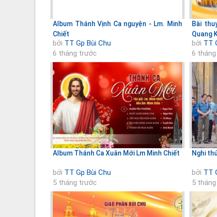
Album Thánh Vịnh Ca nguyện - Lm. Minh
Bài thu
Chiết
Quang 
bởi
TT Gp Bùi Chu
bởi
TT 
6 tháng trước
6 tháng
Album Thánh Ca Xuân Mới Lm Minh Chiết
Nghi thứ
bởi
TT Gp Bùi Chu
bởi
TT 
5 tháng trước
5 tháng