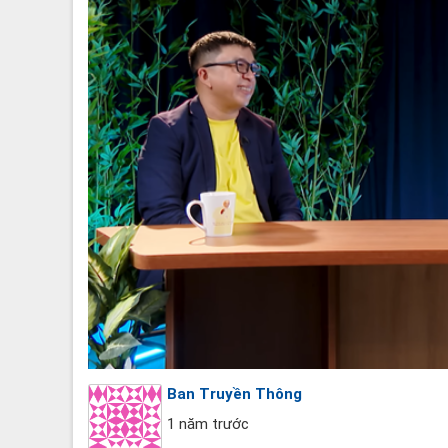
Ban Truyền Thông
1 năm trước