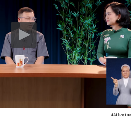
424 lượt x