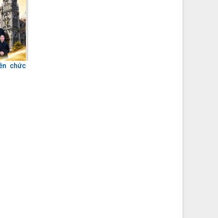
yền chức