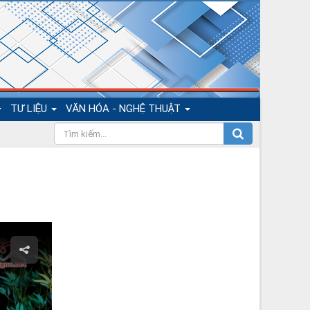
TƯ LIỆU
VĂN HÓA - NGHỆ THUẬT