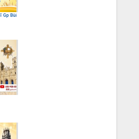
sĩ Gp Bùi