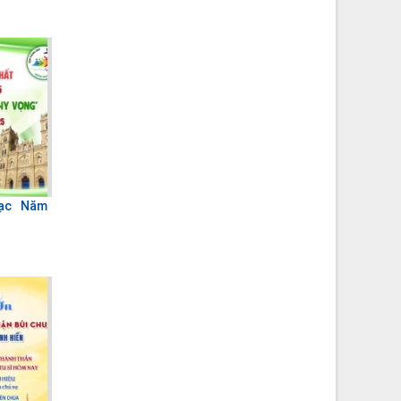
Mạc Năm