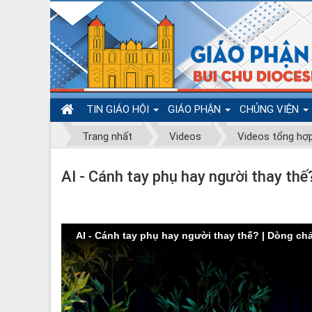
TIN GIÁO HỘI
GIÁO PHẬN
CHỦNG VIỆN
Trang nhất
Videos
Videos tổng hợ
AI - Cánh tay phụ hay người thay thế
AI - Cánh tay phụ hay người thay thế? | Dòng ch