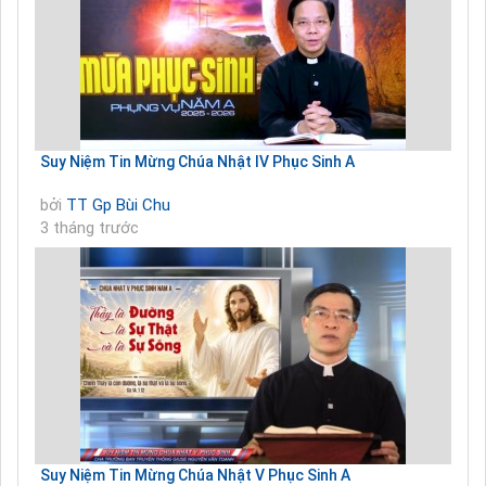
Suy Niệm Tin Mừng Chúa Nhật IV Phục Sinh A
bởi
TT Gp Bùi Chu
3 tháng trước
Suy Niệm Tin Mừng Chúa Nhật V Phục Sinh A