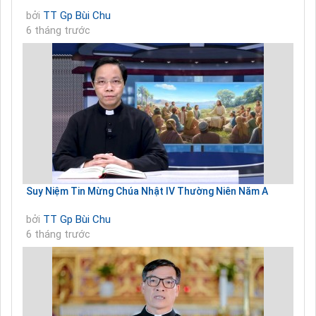
bởi
TT Gp Bùi Chu
6 tháng trước
Suy Niệm Tin Mừng Chúa Nhật IV Thường Niên Năm A
bởi
TT Gp Bùi Chu
6 tháng trước