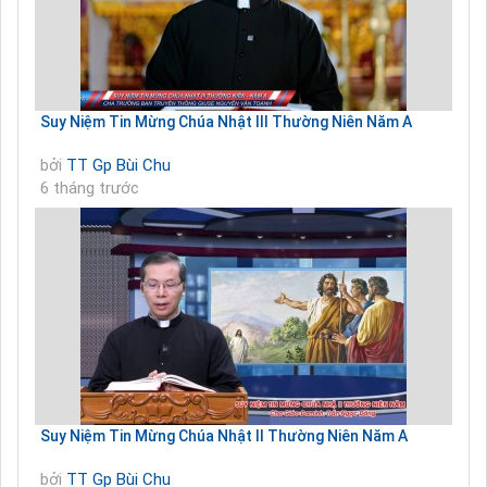
Suy Niệm Tin Mừng Chúa Nhật III Thường Niên Năm A
bởi
TT Gp Bùi Chu
6 tháng trước
Suy Niệm Tin Mừng Chúa Nhật II Thường Niên Năm A
bởi
TT Gp Bùi Chu