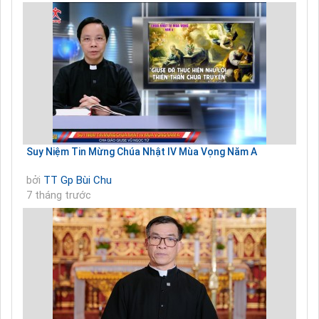
Suy Niệm Tin Mừng Chúa Nhật IV Mùa Vọng Năm A
bởi
TT Gp Bùi Chu
7 tháng trước