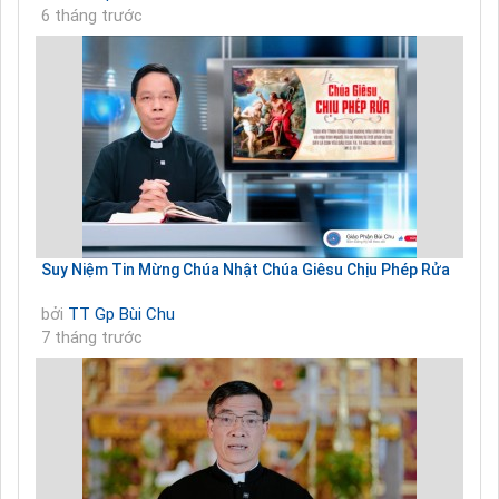
6 tháng trước
Suy Niệm Tin Mừng Chúa Nhật Chúa Giêsu Chịu Phép Rửa
bởi
TT Gp Bùi Chu
7 tháng trước