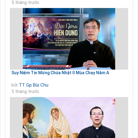
5 tháng trước
Suy Niệm Tin Mừng Chúa Nhật II Mùa Chay Năm A
bởi
TT Gp Bùi Chu
5 tháng trước