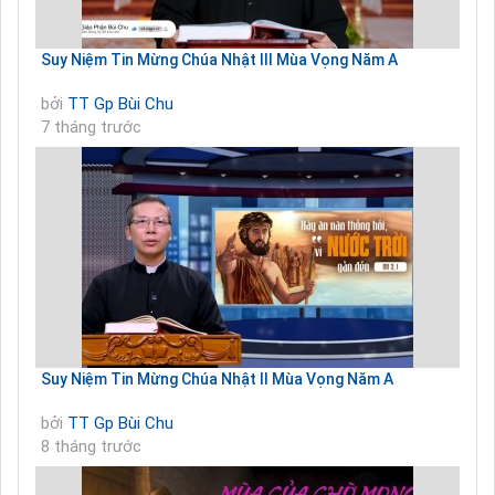
Suy Niệm Tin Mừng Chúa Nhật III Mùa Vọng Năm A
bởi
TT Gp Bùi Chu
7 tháng trước
Suy Niệm Tin Mừng Chúa Nhật II Mùa Vọng Năm A
bởi
TT Gp Bùi Chu
8 tháng trước