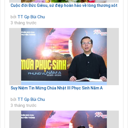
Cuộc đời Đức Giêsu, sứ điệp hoàn hảo về lòng thương xót
bởi
TT Gp Bùi Chu
3 tháng trước
Suy Niệm Tin Mừng Chúa Nhật III Phục Sinh Năm A
bởi
TT Gp Bùi Chu
3 tháng trước