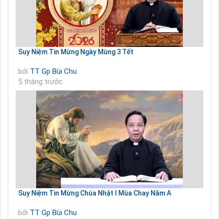
Suy Niệm Tin Mừng Ngày Mùng 3 Tết
bởi
TT Gp Bùi Chu
5 tháng trước
Suy Niệm Tin Mừng Chúa Nhật I Mùa Chay Năm A
bởi
TT Gp Bùi Chu