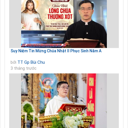
Suy Niệm Tin Mừng Chúa Nhật II Phục Sinh Năm A
bởi
TT Gp Bùi Chu
3 tháng trước