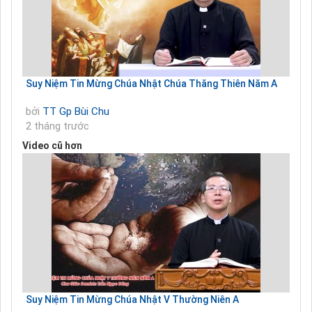
Suy Niệm Tin Mừng Chúa Nhật Chúa Thăng Thiên Năm A
bởi
TT Gp Bùi Chu
2 tháng trước
Video cũ hơn
Suy Niệm Tin Mừng Chúa Nhật V Thường Niên A