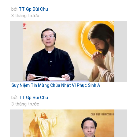
bởi
TT Gp Bùi Chu
3 tháng trước
Suy Niệm Tin Mừng Chúa Nhật VI Phục Sinh A
bởi
TT Gp Bùi Chu
3 tháng trước