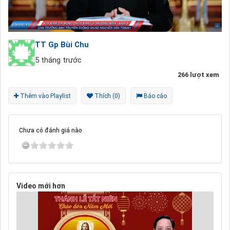
TT Gp Bùi Chu
5 tháng trước
266 lượt xem
Thêm vào Playlist
Thích (0)
Báo cáo
Chưa có đánh giá nào
Video mới hơn