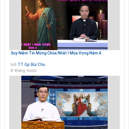
Suy Niệm Tin Mừng Chúa Nhật I Mùa Vọng Năm A
bởi
TT Gp Bùi Chu
8 tháng trước