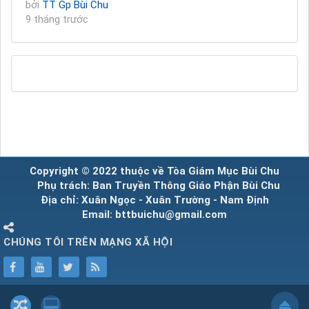
bởi
TT Gp Bùi Chu
9 tháng trước
Copyright © 2022 thuộc về Tòa Giám Mục Bùi Chu
Phụ trách: Ban Truyền Thông Giáo Phận Bùi Chu
Địa chỉ: Xuân Ngọc - Xuân Trường - Nam Định
Email: bttbuichu@gmail.com
CHÚNG TÔI TRÊN MẠNG XÃ HỘI