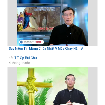
Suy Niệm Tin Mừng Chúa Nhật V Mùa Chay Năm A
bởi
TT Gp Bùi Chu
4 tháng trước