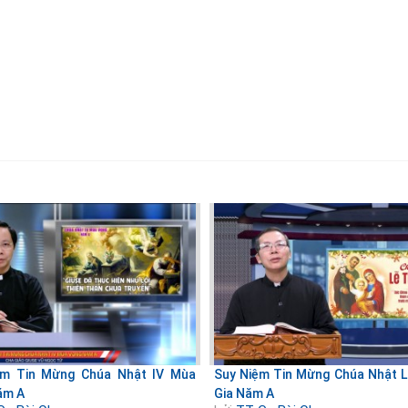
ệm Tin Mừng Chúa Nhật IV Mùa
Suy Niệm Tin Mừng Chúa Nhật 
ăm A
Gia Năm A