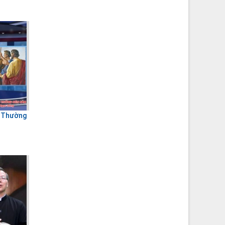
I Thường