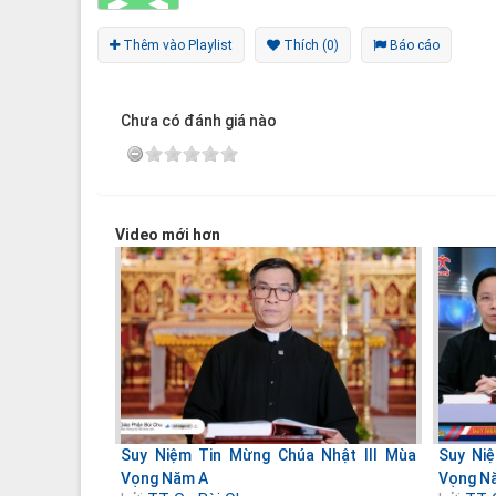
Thêm vào Playlist
Thích (0)
Báo cáo
Chưa có đánh giá nào
Video mới hơn
Suy Niệm Tin Mừng Chúa Nhật III Mùa
Suy Ni
Vọng Năm A
Vọng N