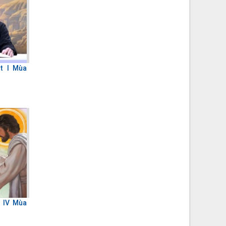
t I Mùa
 IV Mùa