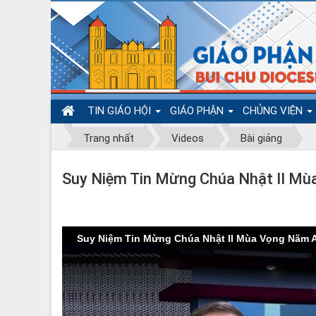
TIN GIÁO HỘI
GIÁO PHẬN
CHỦNG VIỆN
Trang nhất
Videos
Bài giảng
Suy Niệm Tin Mừng Chúa Nhật II M
Suy Niệm Tin Mừng Chúa Nhật II Mùa Vọng Năm 