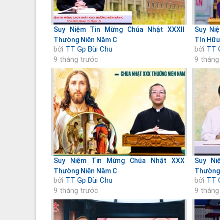
Suy Niệm Tin Mừng Chúa Nhật XXXII
Suy Ni
Thường Niên Năm C
Tín Hữu
bởi
TT Gp Bùi Chu
bởi
TT 
9 tháng trước
9 tháng
Suy Niệm Tin Mừng Chúa Nhật XXX
Suy Ni
Thường Niên Năm C
Thường
bởi
TT Gp Bùi Chu
bởi
TT 
9 tháng trước
9 tháng