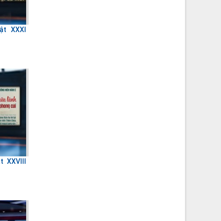
ật XXXI
 XXVIII