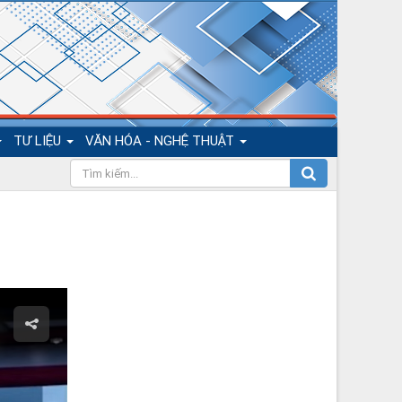
TƯ LIỆU
VĂN HÓA - NGHỆ THUẬT