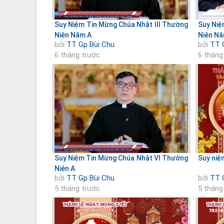
Suy Niệm Tin Mừng Chúa Nhật III Thường
Suy Niệ
Niên Năm A
Niên Nă
bởi
TT Gp Bùi Chu
bởi
TT 
6 tháng trước
6 tháng
Suy Niệm Tin Mừng Chúa Nhật VI Thường
Suy niệ
Niên A
bởi
TT Gp Bùi Chu
bởi
TT 
5 tháng trước
5 tháng