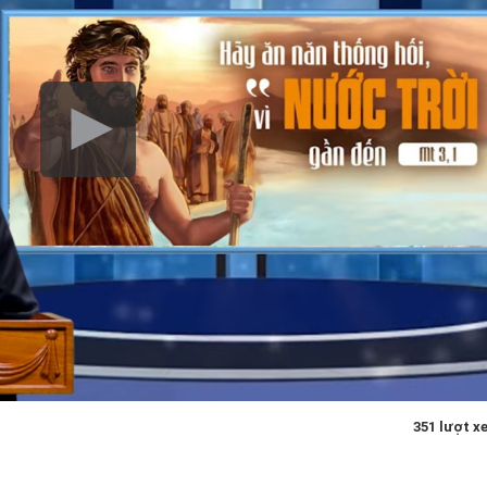
351 lượt x