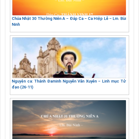
Chúa Nhật 30 Thường Niên A – Đáp Ca – Ca Hiệp Lễ – Lm. Bùi
Ninh
Nguyện ca: Thánh Đaminh Nguyễn Văn Xuyên – Linh mục Tử
đạo (26-11)