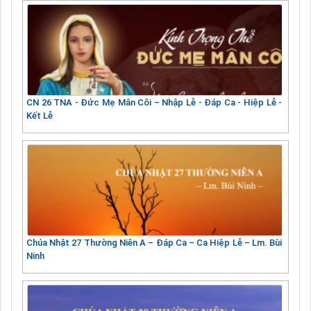
CN 26 TNA - Đức Mẹ Mân Côi – Nhập Lễ - Đáp Ca - Hiệp Lễ -
Kết Lễ
Chúa Nhật 27 Thường Niên A – Đáp Ca – Ca Hiệp Lễ – Lm. Bùi
Ninh