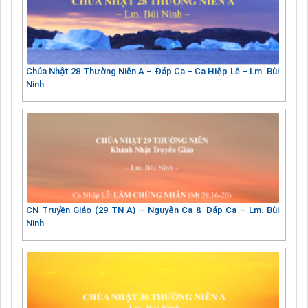
Chúa Nhật 28 Thường Niên A – Đáp Ca – Ca Hiệp Lễ – Lm. Bùi
Ninh
CN Truyền Giáo (29 TN A) – Nguyện Ca & Đáp Ca – Lm. Bùi
Ninh