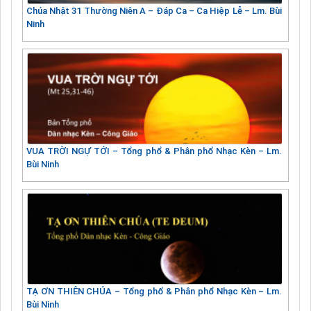
Chúa Nhật 31 Thường Niên A – Đáp Ca – Ca Hiệp Lễ – Lm. Bùi
Ninh
VUA TRỜI NGỰ TỚI – Tổng phổ & Phân phổ Nhạc Kèn – Lm.
Bùi Ninh
TẠ ƠN THIÊN CHÚA – Tổng phổ & Phân phổ Nhạc Kèn – Lm.
Bùi Ninh