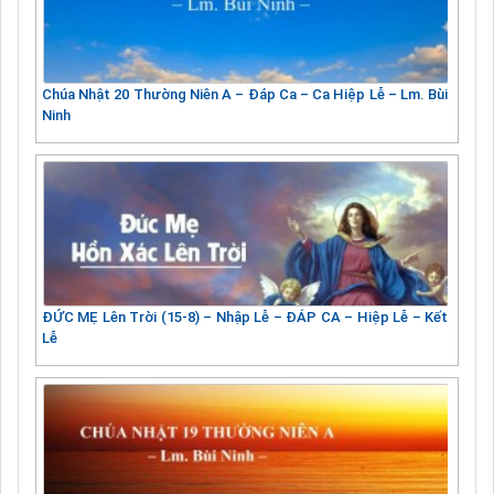
Chúa Nhật 20 Thường Niên A – Đáp Ca – Ca Hiệp Lễ – Lm. Bùi
Ninh
ĐỨC MẸ Lên Trời (15-8) – Nhập Lễ – ĐÁP CA – Hiệp Lễ – Kết
Lễ