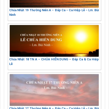
Chúa Nhật 19 Thường Niên A – Đáp Ca – Ca Hiệp Lễ – Lm. Bùi
Ninh
Chúa Nhật 18 TN A – CHÚA HIỂN DUNG – Đáp Ca & Ca Hiệp
Lễ
Chúa Nhật 17 Thường Niên A – Đáp Ca – Ca Hiệp Lễ – Lm. Bùi