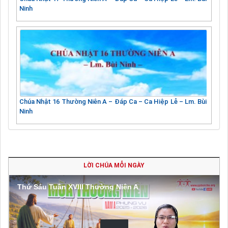
Ninh
Chúa Nhật 16 Thường Niên A – Đáp Ca – Ca Hiệp Lễ – Lm. Bùi
Ninh
LỜI CHÚA MỖI NGÀY
Thứ Sáu Tuần XVIII Thường Niên A