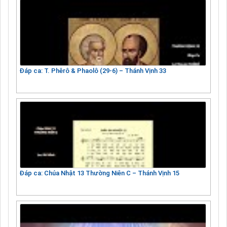
Đáp ca: T. Phêrô & Phaolô (29-6) – Thánh Vịnh 33
Đáp ca: Chúa Nhật 13 Thường Niên C – Thánh Vịnh 15