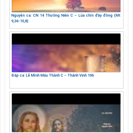
Nguyện ca: CN 14 Thường Niên C – Lúa chín đầy đồng (Mt
9,36-10,8)
Đáp ca: Lễ Mình Máu Thánh C – Thánh Vịnh 106