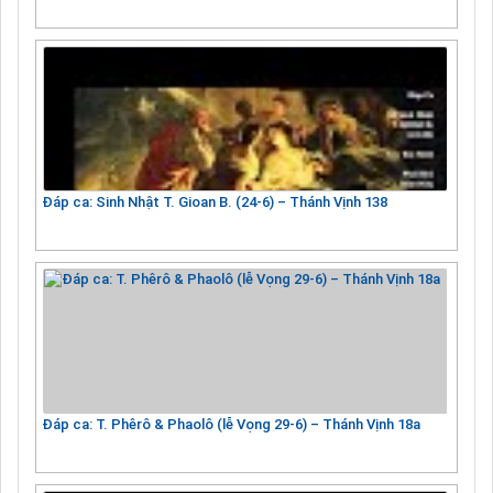
Đáp ca: Sinh Nhật T. Gioan B. (24-6) – Thánh Vịnh 138
Đáp ca: T. Phêrô & Phaolô (lễ Vọng 29-6) – Thánh Vịnh 18a