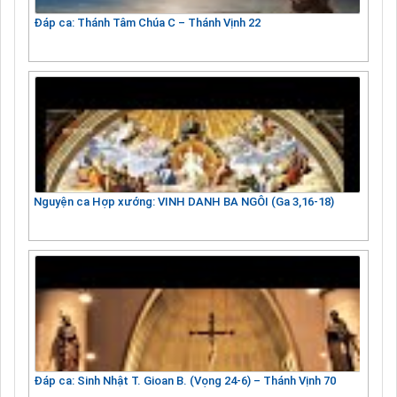
Đáp ca: Thánh Tâm Chúa C – Thánh Vịnh 22
Nguyện ca Hợp xướng: VINH DANH BA NGÔI (Ga 3,16-18)
Đáp ca: Sinh Nhật T. Gioan B. (Vọng 24-6) – Thánh Vịnh 70