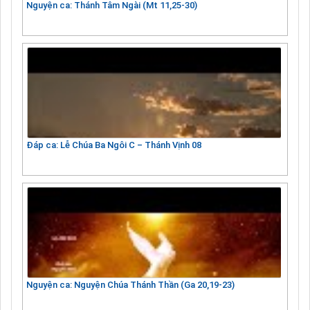
Nguyện ca: Thánh Tâm Ngài (Mt 11,25-30)
Đáp ca: Lễ Chúa Ba Ngôi C – Thánh Vịnh 08
Nguyện ca: Nguyện Chúa Thánh Thần (Ga 20,19-23)