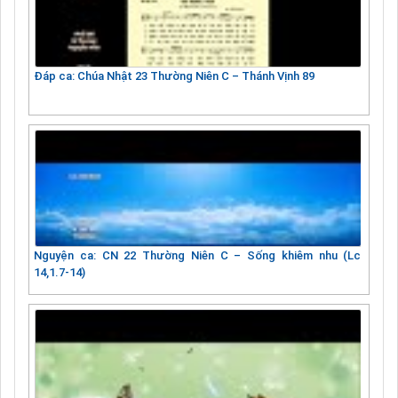
Đáp ca: Chúa Nhật 23 Thường Niên C – Thánh Vịnh 89
Nguyện ca: CN 22 Thường Niên C – Sống khiêm nhu (Lc
14,1.7-14)