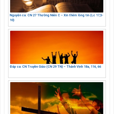
Nguyện ca: CN 27 Thường Niên C – Xin thêm lòng tin (Lc 17,5-
10)
Đáp ca: CN Truyền Giáo (CN 29 TN) – Thánh Vịnh 18a, 116, 66