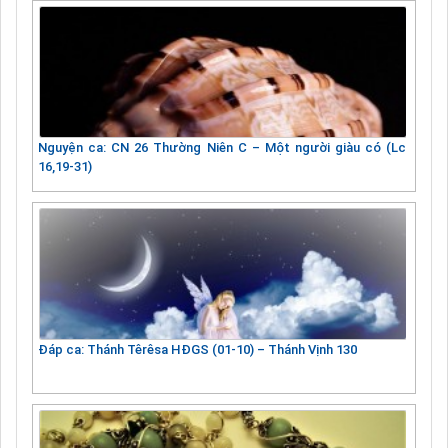
Nguyện ca: CN 26 Thường Niên C – Một người giàu có (Lc
16,19-31)
Đáp ca: Thánh Têrêsa HĐGS (01-10) – Thánh Vịnh 130