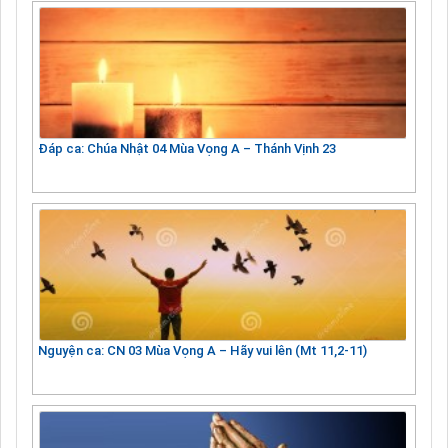
Đáp ca: Chúa Nhật 04 Mùa Vọng A – Thánh Vịnh 23
Nguyện ca: CN 03 Mùa Vọng A – Hãy vui lên (Mt 11,2-11)