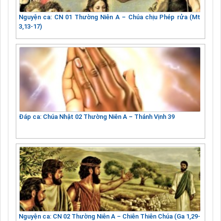
Nguyện ca: CN 01 Thường Niên A – Chúa chịu Phép rửa (Mt
3,13-17)
Đáp ca: Chúa Nhật 02 Thường Niên A – Thánh Vịnh 39
Nguyện ca: CN 02 Thường Niên A – Chiên Thiên Chúa (Ga 1,29-