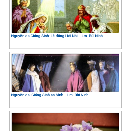
Nguyện ca Giáng Sinh: Lễ dâng Hài Nhi – Lm. Bùi Ninh
Nguyện ca: Giáng Sinh an bình – Lm. Bùi Ninh