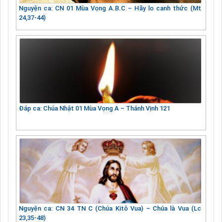
Nguyện ca: CN 01 Mùa Vọng A.B.C – Hãy lo canh thức (Mt
24,37-44)
Đáp ca: Chúa Nhật 01 Mùa Vọng A – Thánh Vịnh 121
Nguyện ca: CN 34 TN C (Chúa Kitô Vua) – Chúa là Vua (Lc
23,35-48)