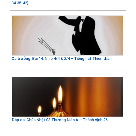
34.35-42)
Ca trưởng: Bài 14: Nhịp 4/4 & 2/4 – Tiếng hát Thiên thần
Đáp ca: Chúa Nhật 03 Thường Niên A – Thánh Vịnh 26