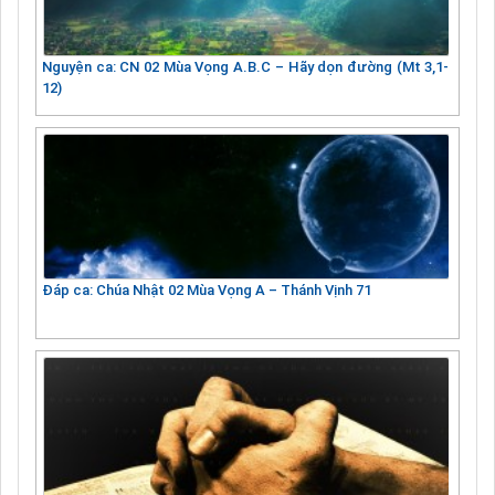
Nguyện ca: CN 02 Mùa Vọng A.B.C – Hãy dọn đường (Mt 3,1-
12)
Đáp ca: Chúa Nhật 02 Mùa Vọng A – Thánh Vịnh 71