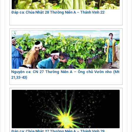
Đáp ca: Chúa Nhật 28 Thường Niên A – Thánh Vịnh 22
Nguyện ca: CN 27 Thường Niên A – Ông chủ Vườn nho (Mt
21,33-43)
Đáp ca: Chúa Nhật 27 Thường Niên A – Thánh Vịnh 79