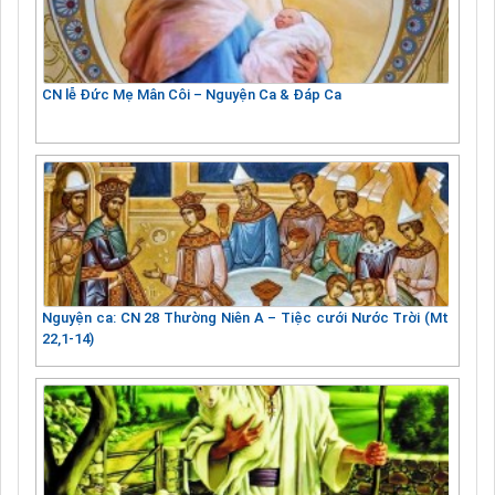
CN lễ Đức Mẹ Mân Côi – Nguyện Ca & Đáp Ca
Nguyện ca: CN 28 Thường Niên A – Tiệc cưới Nước Trời (Mt
22,1-14)