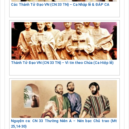
Các Thánh Tử Đạo VN (CN 33 TN) – Ca Nhập lễ & ĐÁP CA
Thánh Tử Đạo VN (CN 33 TN) – Vì tin theo Chúa (Ca Hiệp lễ)
Nguyện ca: CN 33 Thường Niên A – Nén bạc Chủ trao (Mt
25,14-30)