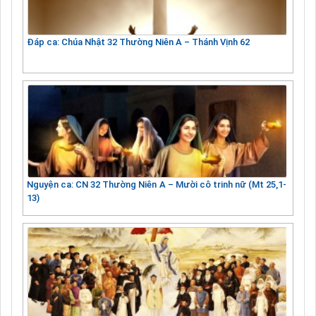
Đáp ca: Chúa Nhật 32 Thường Niên A – Thánh Vịnh 62
Nguyện ca: CN 32 Thường Niên A – Mười cô trinh nữ (Mt 25,1-
13)