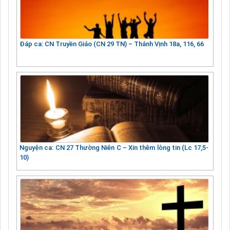
Đáp ca: CN Truyền Giáo (CN 29 TN) – Thánh Vịnh 18a, 116, 66
Nguyện ca: CN 27 Thường Niên C – Xin thêm lòng tin (Lc 17,5-
10)