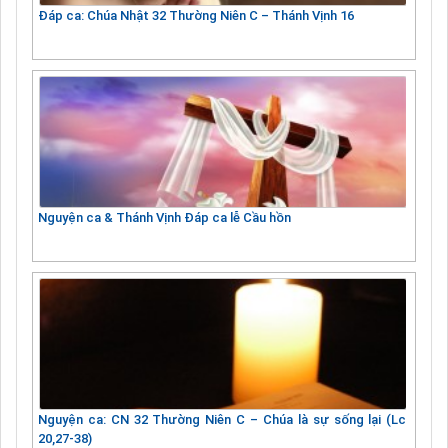
Đáp ca: Chúa Nhật 32 Thường Niên C – Thánh Vịnh 16
Nguyện ca & Thánh Vịnh Đáp ca lễ Cầu hồn
Nguyện ca: CN 32 Thường Niên C – Chúa là sự sống lại (Lc
20,27-38)