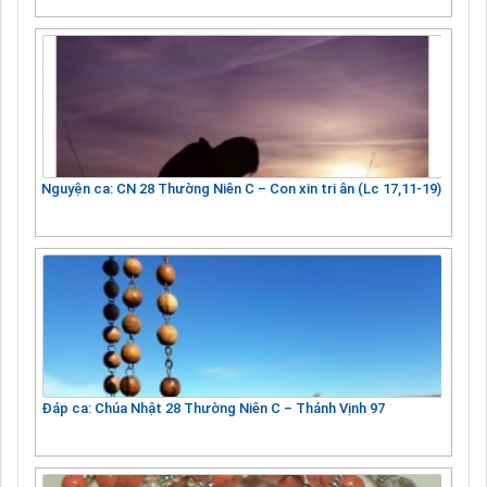
Nguyện ca: CN 28 Thường Niên C – Con xin tri ân (Lc 17,11-19)
Đáp ca: Chúa Nhật 28 Thường Niên C – Thánh Vịnh 97