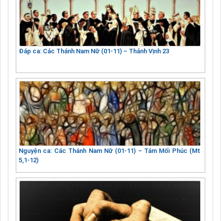
Đáp ca: Các Thánh Nam Nữ (01-11) – Thánh Vịnh 23
Nguyện ca: Các Thánh Nam Nữ (01-11) – Tám Mối Phúc (Mt
5,1-12)