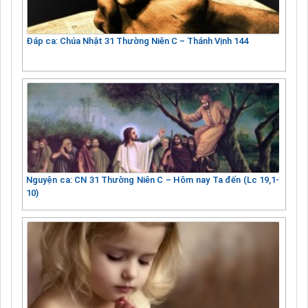
Đáp ca: Chúa Nhật 31 Thường Niên C – Thánh Vịnh 144
Nguyện ca: CN 31 Thường Niên C – Hôm nay Ta đến (Lc 19,1-
10)