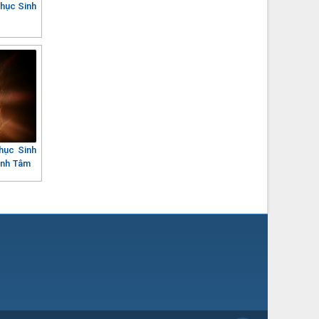
hục Sinh
hục Sinh
anh Tâm