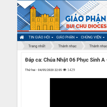
TIN GIÁO HỘI
GIÁO PHẬN
CHỦNG VIỆN
Trang nhất
Thánh nhạc
Thánh nhạ
Đáp ca: Chúa Nhật 06 Phục Sinh A 
1429
Thứ hai - 04/05/2020 22:05