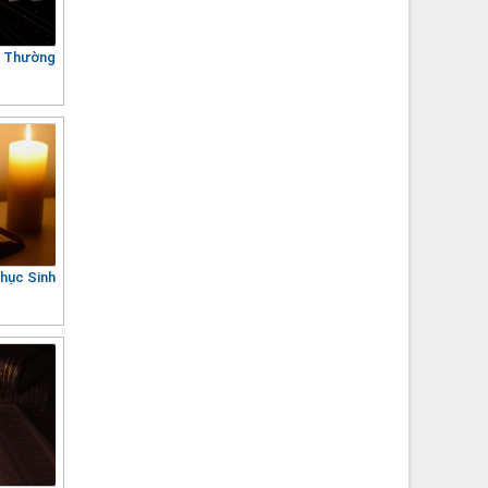
2 Thường
hục Sinh