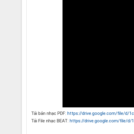
Tải bản nhạc PDF:
https://drive.google.com/file/
Tải File nhạc BEAT:
https://drive.google.com/file