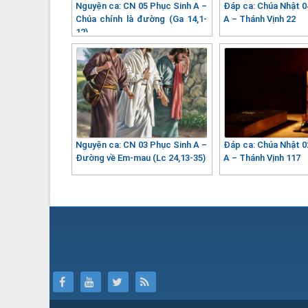
Nguyện ca: CN 05 Phục Sinh A –
Đáp ca: Chúa Nhật 0
Chúa chính là đường (Ga 14,1-
A – Thánh Vịnh 22
12)
Nguyện ca: CN 03 Phục Sinh A –
Đáp ca: Chúa Nhật 0
Đường về Em-mau (Lc 24,13-35)
A – Thánh Vịnh 117