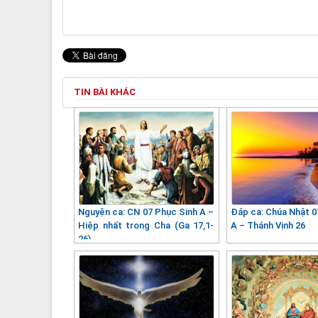
TIN BÀI KHÁC
Nguyện ca: CN 07 Phục Sinh A –
Đáp ca: Chúa Nhật 0
Hiệp nhất trong Cha (Ga 17,1-
A – Thánh Vịnh 26
26)