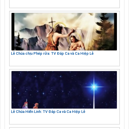
Lễ Chúa chịu Phép rửa: TV Đáp Ca và Ca Hiệp Lễ
Lễ Chúa Hiển Linh: TV Đáp Ca và Ca Hiệp Lễ