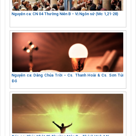
Nguyện ca: CN 04 Thường Niên B – Vị Ngôn sứ (Mc 1,21-28)
Nguyện ca: Dâng Chúa Trời – Cs. Thanh Hoài & Cs. Sơn Túi
Đỏ