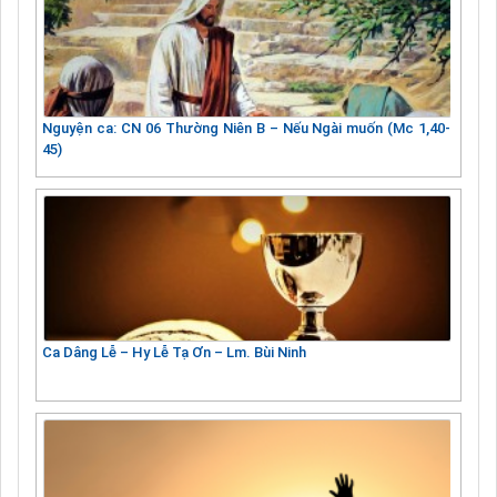
Nguyện ca: CN 06 Thường Niên B – Nếu Ngài muốn (Mc 1,40-
45)
Ca Dâng Lễ – Hy Lễ Tạ Ơn – Lm. Bùi Ninh