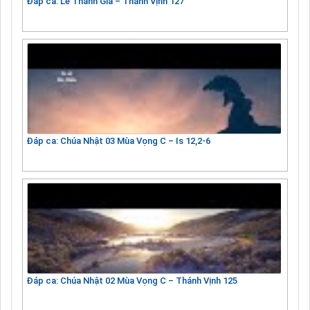
Đáp ca: Lễ Thánh Gia – Thánh Vịnh 127
Đáp ca: Chúa Nhật 03 Mùa Vọng C – Is 12,2-6
Đáp ca: Chúa Nhật 02 Mùa Vọng C – Thánh Vịnh 125