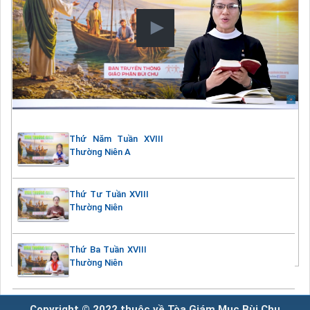
Thứ Năm Tuần XVIII
Thường Niên A
Thứ Tư Tuần XVIII
Thường Niên
Thứ Ba Tuần XVIII
Thường Niên
Copyright © 2022 thuộc về Tòa Giám Mục Bùi Chu