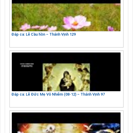
Đáp ca: Lễ Cầu hồn – Thánh Vịnh 129
Đáp ca: Lễ Đức Mẹ Vô Nhiễm (08-12) – Thánh Vịnh 97