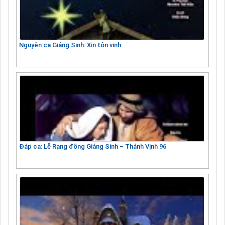
Nguyện ca Giáng Sinh: Xin tôn vinh
Đáp ca: Lễ Rạng đông Giáng Sinh – Thánh Vịnh 96