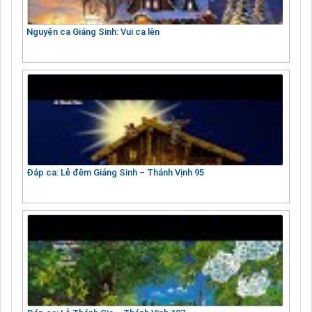
Nguyện ca Giáng Sinh: Vui ca lên
Đáp ca: Lễ đêm Giáng Sinh – Thánh Vịnh 95