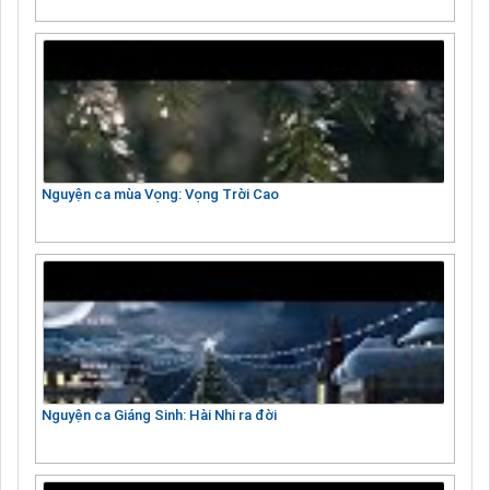
Nguyện ca mùa Vọng: Vọng Trời Cao
Nguyện ca Giáng Sinh: Hài Nhi ra đời