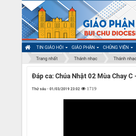
TIN GIÁO HỘI
GIÁO PHẬN
CHỦNG VIỆN
Trang nhất
Thánh nhạc
Thánh nhạ
Đáp ca: Chúa Nhật 02 Mùa Chay C 
1719
Thứ sáu - 01/03/2019 23:02