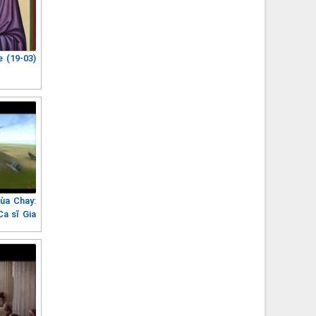
 (19-03)
ùa Chay:
a sĩ Gia