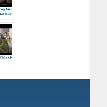
ờng Niên
(Mt 5,38-
Chúa (2-