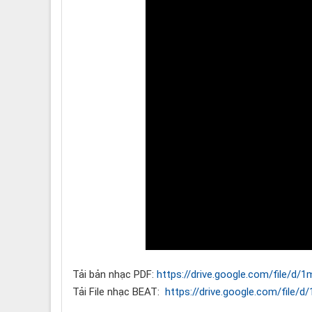
Tải bản nhạc PDF:
https://drive.google.com/file/
Tải File nhạc BEAT:
https://drive.google.com/fil