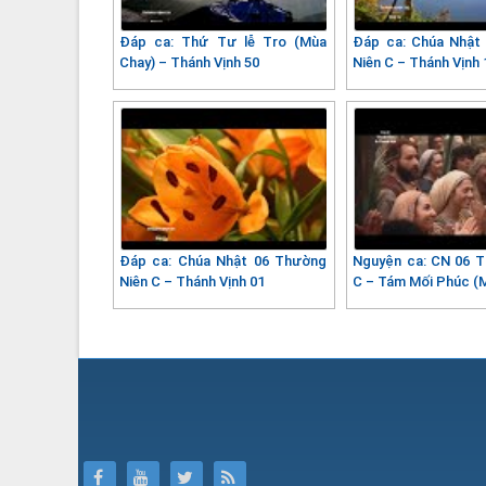
Đáp ca: Thứ Tư lễ Tro (Mùa
Đáp ca: Chúa Nhật
Chay) – Thánh Vịnh 50
Niên C – Thánh Vịnh 
Đáp ca: Chúa Nhật 06 Thường
Nguyện ca: CN 06 
Niên C – Thánh Vịnh 01
C – Tám Mối Phúc (M