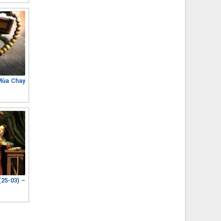
Mùa Chay
(25-03) –