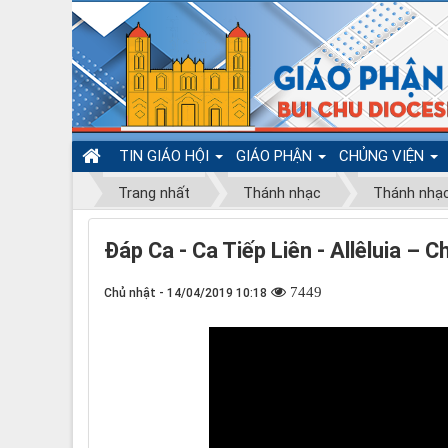
TIN GIÁO HỘI
GIÁO PHẬN
CHỦNG VIỆN
Trang nhất
Thánh nhạc
Thánh nhạ
Đáp Ca - Ca Tiếp Liên - Allêluia – 
7449
Chủ nhật - 14/04/2019 10:18