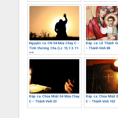
Nguyện ca: CN 04 Mùa Chay C –
Đáp ca: Lễ Thánh Gi
Tình thương Cha (Lc 15,1-3.11-
– Thánh Vịnh 88
32)
Đáp ca: Chúa Nhật 04 Mùa Chay
Đáp ca: Chúa Nhật 
C – Thánh Vịnh 33
C – Thánh Vịnh 102