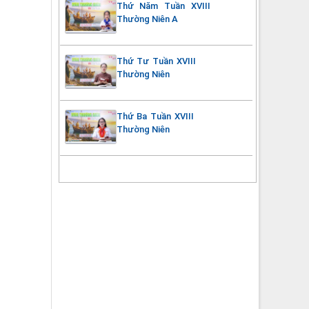
Thứ Năm Tuần XVIII
Thường Niên A
Thứ Tư Tuần XVIII
Thường Niên
Thứ Ba Tuần XVIII
Thường Niên