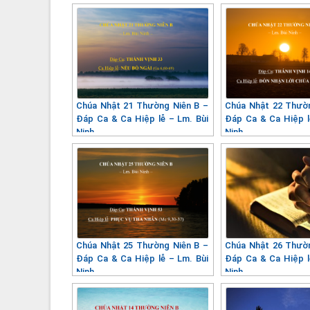
Chúa Nhật 21 Thường Niên B –
Chúa Nhật 22 Thườ
Đáp Ca & Ca Hiệp lễ – Lm. Bùi
Đáp Ca & Ca Hiệp l
Ninh
Ninh
Chúa Nhật 25 Thường Niên B –
Chúa Nhật 26 Thườ
Đáp Ca & Ca Hiệp lễ – Lm. Bùi
Đáp Ca & Ca Hiệp l
Ninh
Ninh