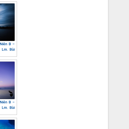
Niên B –
 Lm. Bùi
Niên B –
 Lm. Bùi