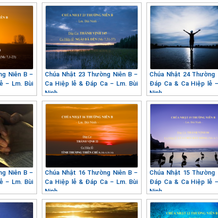
ng Niên B –
Chúa Nhật 23 Thường Niên B –
Chúa Nhật 24 Thường 
ễ – Lm. Bùi
Ca Hiệp lễ & Đáp Ca – Lm. Bùi
Đáp Ca & Ca Hiệp lễ –
Ninh
Ninh
ng Niên B –
Chúa Nhật 16 Thường Niên B –
Chúa Nhật 15 Thường 
ễ – Lm. Bùi
Ca Hiệp lễ & Đáp Ca – Lm. Bùi
Đáp Ca & Ca Hiệp lễ –
Ninh
Ninh