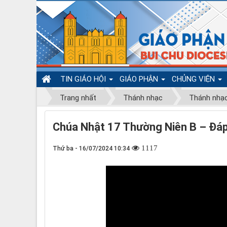
TIN GIÁO HỘI
GIÁO PHẬN
CHỦNG VIỆN
Trang nhất
Thánh nhạc
Thánh nhạ
Chúa Nhật 17 Thường Niên B – Đáp 
1117
Thứ ba - 16/07/2024 10:34