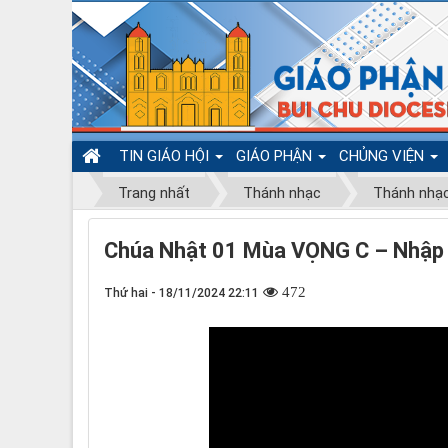
TIN GIÁO HỘI
GIÁO PHẬN
CHỦNG VIỆN
Trang nhất
Thánh nhạc
Thánh nhạ
Chúa Nhật 01 Mùa VỌNG C – Nhập Lễ
472
Thứ hai - 18/11/2024 22:11