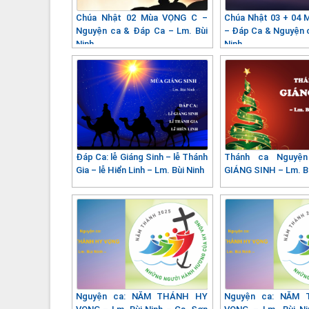
Chúa Nhật 02 Mùa VỌNG C –
Chúa Nhật 03 + 04
Nguyện ca & Đáp Ca – Lm. Bùi
– Đáp Ca & Nguyện c
Ninh
Ninh
Đáp Ca: lễ Giáng Sinh – lễ Thánh
Thánh ca Nguyệ
Gia – lễ Hiển Linh – Lm. Bùi Ninh
GIÁNG SINH – Lm. Bù
Nguyện ca: NĂM THÁNH HY
Nguyện ca: NĂM