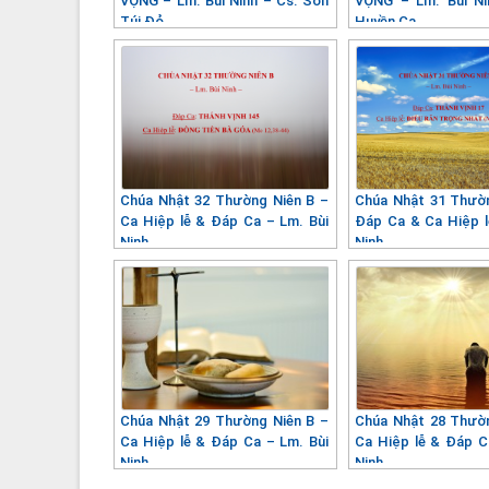
VỌNG – Lm. Bùi Ninh – Cs. Sơn
VỌNG – Lm. Bùi N
Túi Đỏ
Huyền Ca
Chúa Nhật 32 Thường Niên B –
Chúa Nhật 31 Thườ
Ca Hiệp lễ & Đáp Ca – Lm. Bùi
Đáp Ca & Ca Hiệp l
Ninh
Ninh
Chúa Nhật 29 Thường Niên B –
Chúa Nhật 28 Thườ
Ca Hiệp lễ & Đáp Ca – Lm. Bùi
Ca Hiệp lễ & Đáp C
Ninh
Ninh