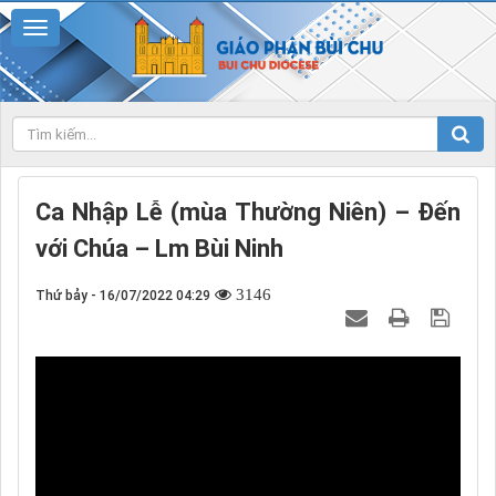
Ca Nhập Lễ (mùa Thường Niên) – Đến
với Chúa – Lm Bùi Ninh
3146
Thứ bảy - 16/07/2022 04:29