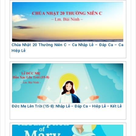
Chúa Nhật 20 Thường Niên C – Ca Nhập Lễ – Đáp Ca – Ca
Hiệp Lễ
Đức Mẹ Lên Trời (15-8): Nhập Lễ – Đáp Ca – Hiệp Lễ – Kết Lễ