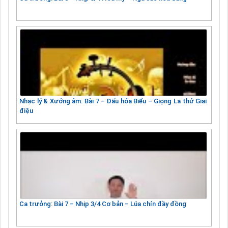
Nhạc lý & Xướng âm: Bài 7 – Dấu hóa Biểu – Giọng La thứ Giai
điệu
Ca trưởng: Bài 7 – Nhịp 3/4 Cơ bản – Lúa chín đầy đồng