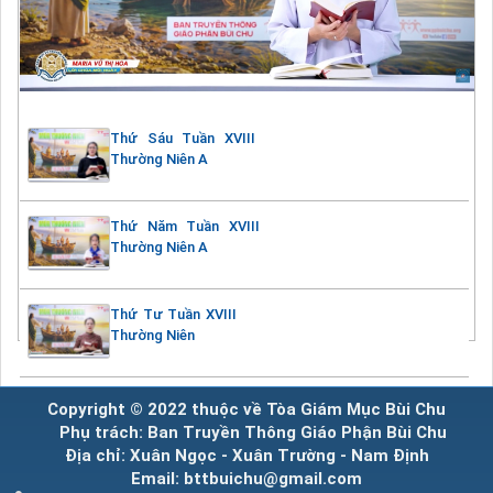
Thứ Sáu Tuần XVIII
Thường Niên A
Thứ Năm Tuần XVIII
Thường Niên A
Thứ Tư Tuần XVIII
Thường Niên
Copyright © 2022 thuộc về Tòa Giám Mục Bùi Chu
Phụ trách: Ban Truyền Thông Giáo Phận Bùi Chu
Địa chỉ: Xuân Ngọc - Xuân Trường - Nam Định
Email: bttbuichu@gmail.com