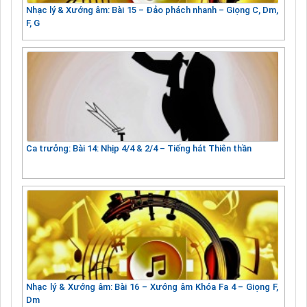
Nhạc lý & Xướng âm: Bài 15 – Đảo phách nhanh – Giọng C, Dm,
F, G
Ca trưởng: Bài 14: Nhịp 4/4 & 2/4 – Tiếng hát Thiên thần
Nhạc lý & Xướng âm: Bài 16 – Xướng âm Khóa Fa 4 – Giọng F,
Dm