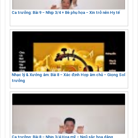
Ca trưởng: Bài 9 – Nhịp 3/4 + Bè phụ họa – Xin trở nên Hy tế
Nhạc lý & Xướng âm: Bài 8 – Xác định Hợp âm chủ – Giọng Sol
trưởng
Ca trưởng: Bài 8 – Nhịp 3/4 Hoa mỹ – Ngũ sắc hoa dâng