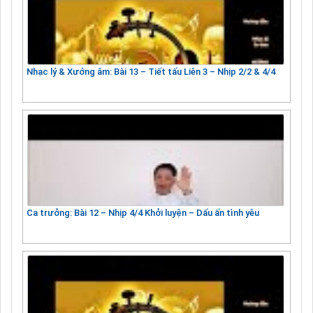
Nhạc lý & Xướng âm: Bài 13 – Tiết tấu Liên 3 – Nhịp 2/2 & 4/4
Ca trưởng: Bài 12 – Nhịp 4/4 Khởi luyện – Dấu ấn tình yêu