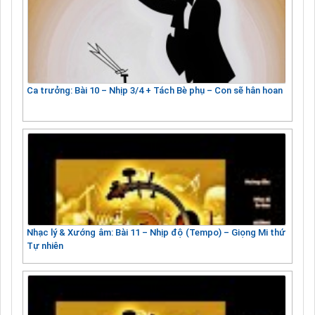
Ca trưởng: Bài 10 – Nhịp 3/4 + Tách Bè phụ – Con sẽ hân hoan
Nhạc lý & Xướng âm: Bài 11 – Nhịp độ (Tempo) – Giọng Mi thứ
Tự nhiên