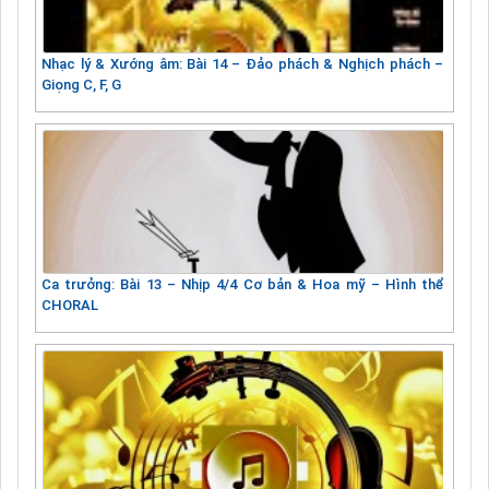
Nhạc lý & Xướng âm: Bài 14 – Đảo phách & Nghịch phách –
Giọng C, F, G
Ca trưởng: Bài 13 – Nhịp 4/4 Cơ bản & Hoa mỹ – Hình thể
CHORAL