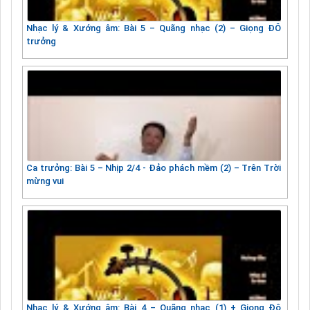
Nhạc lý & Xướng âm: Bài 5 – Quãng nhạc (2) – Giọng ĐÔ
trưởng
Ca trưởng: Bài 5 – Nhịp 2/4 - Đảo phách mềm (2) – Trên Trời
mừng vui
Nhạc lý & Xướng âm: Bài 4 – Quãng nhạc (1) + Giọng Đô