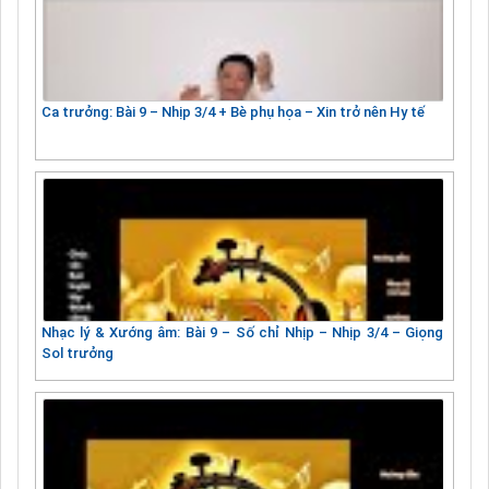
Ca trưởng: Bài 9 – Nhịp 3/4 + Bè phụ họa – Xin trở nên Hy tế
Nhạc lý & Xướng âm: Bài 9 – Số chỉ Nhịp – Nhịp 3/4 – Giọng
Sol trưởng