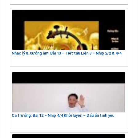
Nhạc lý & Xướng âm: Bài 13 – Tiết tấu Liên 3 – Nhịp 2/2 & 4/4
Ca trưởng: Bài 12 – Nhịp 4/4 Khởi luyện – Dấu ấn tình yêu