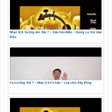
Nhạc lý & Xướng âm: Bài 7 – Dấu hóa Biểu – Giọng La thứ Giai
điệu
Ca trưởng: Bài 7 – Nhịp 3/4 Cơ bản – Lúa chín đầy đồng