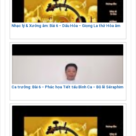
Nhạc lý & Xướng âm: Bài 6 – Dấu Hóa – Giọng La thứ Hòa âm
Ca trưởng: Bài 6 – Phác họa Tiết tấu Bình Ca – Bộ lễ Séraphim