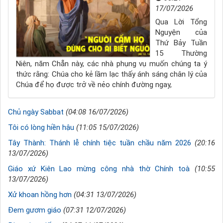
17/07/2026
Qua Lời Tổng
Nguyện của
Thứ Bảy Tuần
15 Thường
Niên, năm Chẵn này, các nhà phụng vụ muốn chúng ta ý
thức rằng: Chúa cho kẻ lầm lạc thấy ánh sáng chân lý của
Chúa để họ được trở về nẻo chính đường ngay,
Chủ ngày Sabbat
(04:08 16/07/2026)
Tôi có lòng hiền hậu
(11:05 15/07/2026)
Tây Thành: Thánh lễ chính tiệc tuần chầu năm 2026
(20:16
13/07/2026)
Giáo xứ Kiên Lao mừng công nhà thờ Chính toà
(10:55
13/07/2026)
Xử khoan hồng hơn
(04:31 13/07/2026)
Đem gươm giáo
(07:31 12/07/2026)