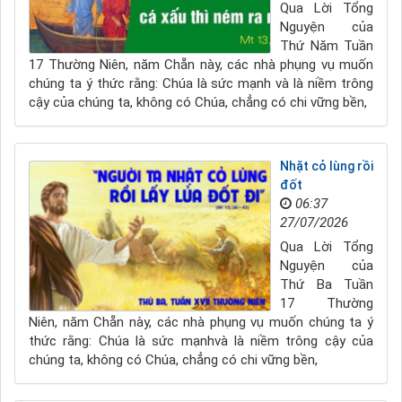
Qua Lời Tổng
Nguyện của
Thứ Năm Tuần
17 Thường Niên, năm Chẵn này, các nhà phụng vụ muốn
chúng ta ý thức rằng: Chúa là sức mạnh và là niềm trông
cậy của chúng ta, không có Chúa, chẳng có chi vững bền,
Nhặt cỏ lùng rồi
đốt
06:37
27/07/2026
Qua Lời Tổng
Nguyện của
Thứ Ba Tuần
17 Thường
Niên, năm Chẵn này, các nhà phụng vụ muốn chúng ta ý
thức rằng: Chúa là sức mạnhvà là niềm trông cậy của
chúng ta, không có Chúa, chẳng có chi vững bền,