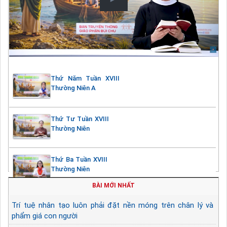
Thứ Năm Tuần XVIII
Thường Niên A
Thứ Tư Tuần XVIII
Thường Niên
Thứ Ba Tuần XVIII
Thường Niên
BÀI MỚI NHẤT
Trí tuệ nhân tạo luôn phải đặt nền móng trên chân lý và
phẩm giá con người