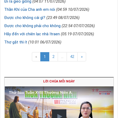
Đi ra gieo giống
(04:07 11/07/2026)
Thần Khí của Cha anh em nói
(04:59 10/07/2026)
Được cho không cái gì?
(23:49 08/07/2026)
Được cho không phải cho không
(22:54 07/07/2026)
Hãy đến với chiên lạc nhà Itraen
(05:19 07/07/2026)
Thợ gặt thì ít
(10:01 06/07/2026)
«
1
2
...
42
»
LỜI CHÚA MỖI NGÀY
Thứ Sáu Tuần XVIII Thường Niên A