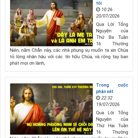
tôi
10:26
20/07/2026
Qua Lời Tổng
Nguyện của
Thứ Ba Tuần
16 Thường
Niên, năm Chẵn này, các nhà phụng vụ muốn ta xin Chúa
tỏ lòng nhân hậu với các tín hữu Chúa, và rộng tay ban
phát mọi ơn lành,
Trong cuộc
phán xét
22:32
19/07/2026
Qua Lời Tổng
Nguyện của
Thứ Hai Tuần
16 Thường