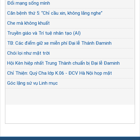
Đổi mạng sống mình
Căn bệnh thứ 5: “Chỉ cầu xin, không lắng nghe”
Che mà không khuất
Truyền giáo và Trí tuệ nhân tạo (AI)
TB: Các điểm giữ xe miễn phí Đại lễ Thánh Đaminh
Chói lọi như mặt trời
Hội Kèn hiệp nhất Trung Thành chuẩn bị Đại lễ Đaminh
Chỉ Thiện: Quý Cha lớp K.06 - ĐCV Hà Nội họp mặt
Góc lặng sứ vụ Linh mục