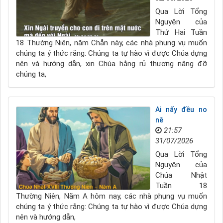
Qua Lời Tổng
Nguyện của
Thứ Hai Tuần
18 Thường Niên, năm Chẵn này, các nhà phụng vụ muốn
chúng ta ý thức rằng: Chúng ta tự hào vì được Chúa dựng
nên và hướng dẫn, xin Chúa hằng rủ thương nâng đỡ
chúng ta,
Ai nấy đều no
nê
21:57
31/07/2026
Qua Lời Tổng
Nguyện của
Chúa Nhật
Tuần 18
Thường Niên, Năm A hôm nay, các nhà phụng vụ muốn
chúng ta ý thức rằng: Chúng ta tự hào vì được Chúa dựng
nên và hướng dẫn,