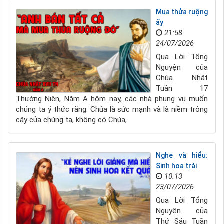
Mua thửa ruộng
ấy
21:58
24/07/2026
Qua Lời Tổng
Nguyện của
Chúa Nhật
Tuần 17
Thường Niên, Năm A hôm nay, các nhà phụng vụ muốn
chúng ta ý thức rằng: Chúa là sức mạnh và là niềm trông
cậy của chúng ta, không có Chúa,
Nghe và hiểu:
Sinh hoa trái
10:13
23/07/2026
Qua Lời Tổng
Nguyện của
Thứ Sáu Tuần