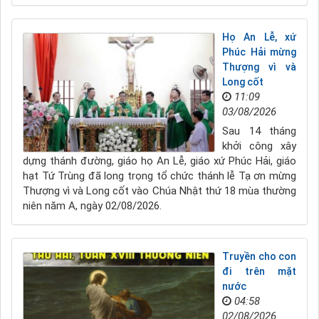
Họ An Lễ, xứ
Phúc Hải mừng
Thượng vì và
Long cốt
11:09
03/08/2026
Sau 14 tháng
khởi công xây
dựng thánh đường, giáo họ An Lễ, giáo xứ Phúc Hải, giáo
hạt Tứ Trùng đã long trọng tổ chức thánh lễ Tạ ơn mừng
Thượng vì và Long cốt vào Chúa Nhật thứ 18 mùa thường
niên năm A, ngày 02/08/2026.
Truyền cho con
đi trên mặt
nước
04:58
02/08/2026