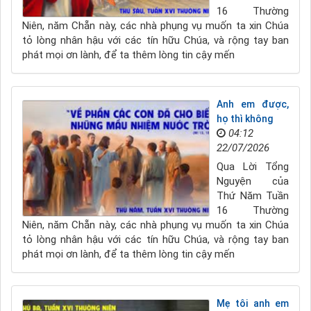
16 Thường
Niên, năm Chẵn này, các nhà phụng vụ muốn ta xin Chúa
tỏ lòng nhân hậu với các tín hữu Chúa, và rộng tay ban
phát mọi ơn lành, để ta thêm lòng tin cậy mến
Anh em được,
họ thì không
04:12
22/07/2026
Qua Lời Tổng
Nguyện của
Thứ Năm Tuần
16 Thường
Niên, năm Chẵn này, các nhà phụng vụ muốn ta xin Chúa
tỏ lòng nhân hậu với các tín hữu Chúa, và rộng tay ban
phát mọi ơn lành, để ta thêm lòng tin cậy mến
Mẹ tôi anh em