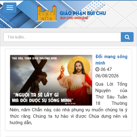
Đổi mạng sống
mình
06:47
06/08/2026
Qua Lời Tổng
Nguyện của
Thứ Sáu Tuần
18 Thường
Niên, năm Chẵn này, các nhà phụng vụ muốn chúng ta ý
thức rằng: Chúng ta tự hào vì được Chúa dựng nên và
hướng dẫn,