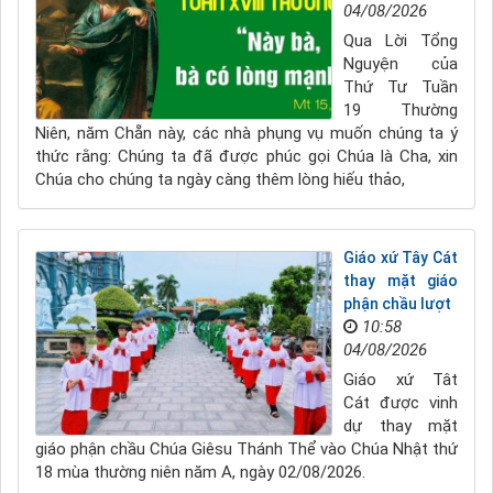
04/08/2026
Qua Lời Tổng
Nguyện của
Thứ Tư Tuần
19 Thường
Niên, năm Chẵn này, các nhà phụng vụ muốn chúng ta ý
thức rằng: Chúng ta đã được phúc gọi Chúa là Cha, xin
Chúa cho chúng ta ngày càng thêm lòng hiếu thảo,
Giáo xứ Tây Cát
thay mặt giáo
phận chầu lượt
10:58
04/08/2026
Giáo xứ Tât
Cát được vinh
dự thay mặt
giáo phận chầu Chúa Giêsu Thánh Thể vào Chúa Nhật thứ
18 mùa thường niên năm A, ngày 02/08/2026.