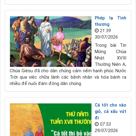
Phép lạ Tình
thương
21:39
30/07/2026
Trong bài Tin
Mừng Chúa
Nhật XVIII
Thường Niên A,
Chúa Giêsu đã cho dân chúng cảm nếm hạnh phúc Nước
Trời qua việc chữa lành các bệnh nhân và hóa bánh ra
nhiều để nuôi đám đông dân chúng.
Cá tốt cho vào
giỏ, cá xấu vứt
đi
07:53
29/07/2026