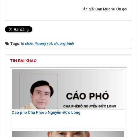
Tác giả:
Ban Mục vụ Ơn gọi
Tags:
tổ chức
,
thương xót
,
chương trình
TIN BÀI KHÁC
Cáo phó Cha Phêrô Nguyễn Đức Long