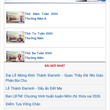
Thứ Năm Tuần XVIII
Thường Niên A
Thứ Tư Tuần XVIII
Thường Niên
Thứ Ba Tuần XVIII
Thường Niên
BÀI MỚI NHẤT
Đại Lễ Mừng Kính Thánh Đaminh - Quan Thầy Đệ Nhị Giáo
Phận Bùi Chu
Lễ Thánh Đaminh - Dấu ấn Đất Mẹ
Ban LBTM: Chương trình huấn luyện Môn đệ thừa sai 2026
Điểm Tựa Vững Chắc