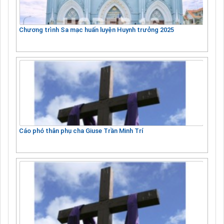
Chương trình Sa mạc huấn luyện Huynh trưởng 2025
Cáo phó thân phụ cha Giuse Trần Minh Trí