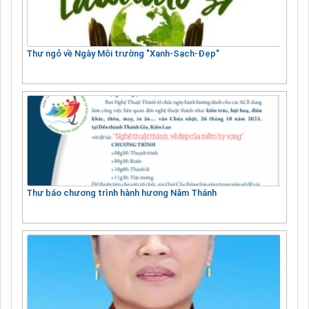
Thư ngỏ về Ngày Môi trường "Xanh-Sạch-Đẹp"
Thư báo chương trình hành hương Năm Thánh