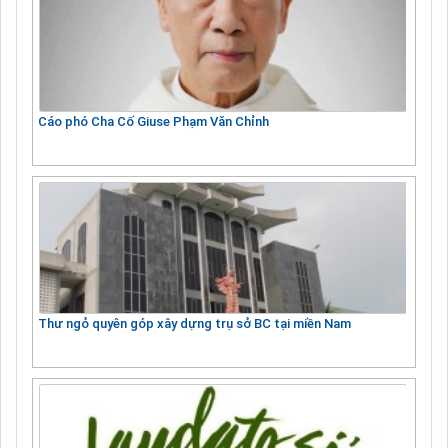
Cáo phó Cha Cố Giuse Phạm Văn Chỉnh
Thư ngỏ quyên góp xây dựng trụ sở BC tại miền Nam