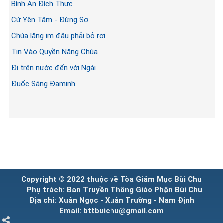
Bình An Đích Thực
Cứ Yên Tâm - Đừng Sợ
Chúa lặng im đâu phải bỏ rơi
Tin Vào Quyền Năng Chúa
Đi trên nước đến với Ngài
Đuốc Sáng Đaminh
Copyright © 2022 thuộc về Tòa Giám Mục Bùi Chu
Phụ trách: Ban Truyền Thông Giáo Phận Bùi Chu
Địa chỉ: Xuân Ngọc - Xuân Trường - Nam Định
Email: bttbuichu@gmail.com