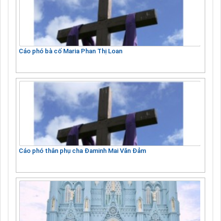
Cáo phó bà cố Maria Phan Thị Loan
Cáo phó thân phụ cha Đaminh Mai Văn Đảm