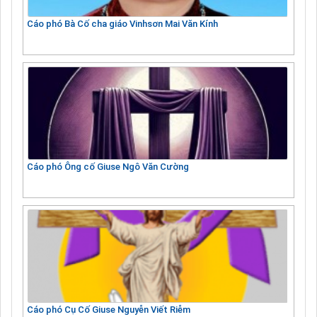
Cáo phó Bà Cố cha giáo Vinhsơn Mai Văn Kính
Cáo phó Ông cố Giuse Ngô Văn Cường
Cáo phó Cụ Cố Giuse Nguyễn Viết Riễm