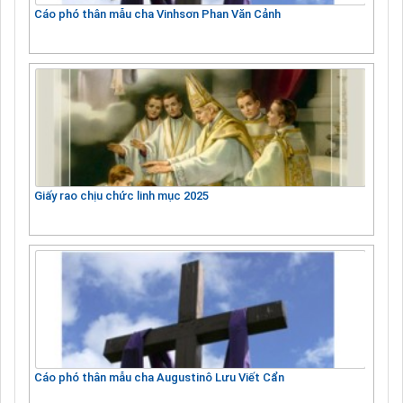
Cáo phó thân mẫu cha Vinhsơn Phan Văn Cảnh
Giấy rao chịu chức linh mục 2025
Cáo phó thân mẫu cha Augustinô Lưu Viết Cẩn