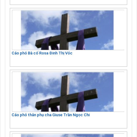
Cáo phó Bà cố Rosa Đinh Thị Vóc
Cáo phó thân phụ cha Giuse Trần Ngọc Chi