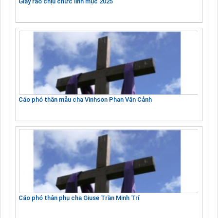
Giấy rao chịu chức linh mục 2025
Cáo phó thân mẫu cha Vinhsơn Phan Văn Cảnh
Cáo phó thân phụ cha Giuse Trần Minh Trí