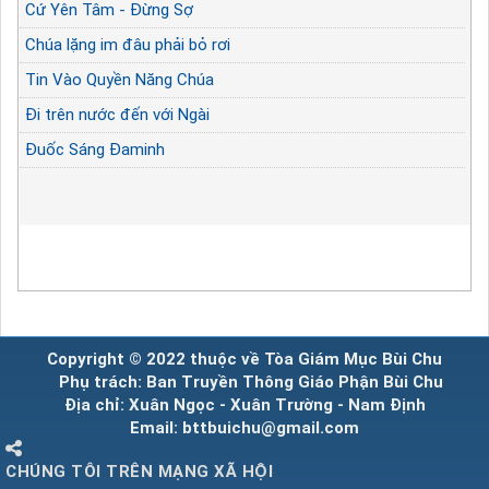
Cứ Yên Tâm - Đừng Sợ
Chúa lặng im đâu phải bỏ rơi
Tin Vào Quyền Năng Chúa
Đi trên nước đến với Ngài
Đuốc Sáng Đaminh
Copyright © 2022 thuộc về Tòa Giám Mục Bùi Chu
Phụ trách: Ban Truyền Thông Giáo Phận Bùi Chu
Địa chỉ: Xuân Ngọc - Xuân Trường - Nam Định
Email: bttbuichu@gmail.com
CHÚNG TÔI TRÊN MẠNG XÃ HỘI