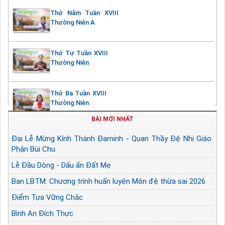
Thứ Năm Tuần XVIII
Thường Niên A
Thứ Tư Tuần XVIII
Thường Niên
Thứ Ba Tuần XVIII
Thường Niên
BÀI MỚI NHẤT
Đại Lễ Mừng Kính Thánh Đaminh - Quan Thầy Đệ Nhị Giáo
Phận Bùi Chu
Lễ Đầu Dòng - Dấu ấn Đất Mẹ
Ban LBTM: Chương trình huấn luyện Môn đệ thừa sai 2026
Điểm Tựa Vững Chắc
Bình An Đích Thực