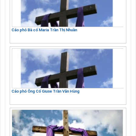
Cáo phó Bà cố Maria Trần Thị Nhuần
Cáo phó Ông Cố Giuse Trần Văn Hùng