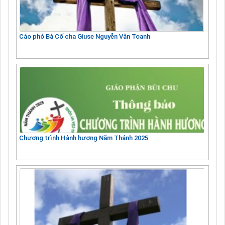
Cáo phó Bà Cố cha Giuse Nguyễn Văn Toanh
Chương trình Hành hương Năm Thánh 2025