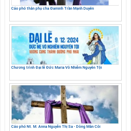
Cáo phó thân phụ cha Đaminh Trần Mạnh Duyên
Chương trình Đại lễ Đức Maria Vô Nhiễm Nguyên Tội
Cáo phó Nt. M. Anna Nguyễn Thị Sa - Dòng Mân Côi