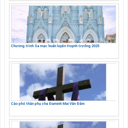
Chương trình Sa mạc huấn luyện Huynh trưởng 2025
Cáo phó thân phụ cha Đaminh Mai Văn Đảm