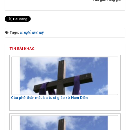
Tags:
an nghỉ
,
ninh mỹ
TIN BÀI KHÁC
Cáo phó thân mẫu ba tu sĩ giáo xứ Nam Điền