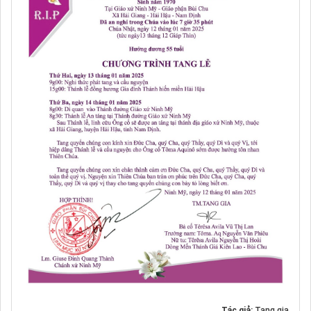
Tác giả:
Tang gia