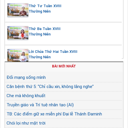
Thứ Tư Tuần XVIII
Thường Niên
Thứ Ba Tuần XVIII
Thường Niên
Lời Chúa Thứ Hai Tuần XVIII
Thường Niên
BÀI MỚI NHẤT
Đổi mạng sống mình
Căn bệnh thứ 5: “Chỉ cầu xin, không lắng nghe”
Che mà không khuất
Truyền giáo và Trí tuệ nhân tạo (AI)
TB: Các điểm giữ xe miễn phí Đại lễ Thánh Đaminh
Chói lọi như mặt trời