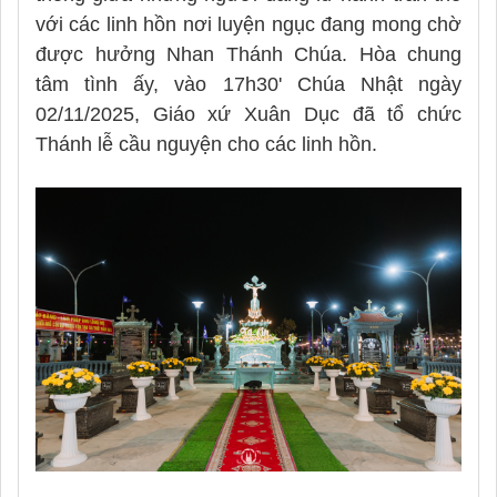
với các linh hồn nơi luyện ngục đang mong chờ
được hưởng Nhan Thánh Chúa.
Hòa chung
tâm tình ấy, vào 17h30' Chúa Nhật ngày
02/11/2025, Giáo xứ Xuân Dục đã tổ chức
Thánh lễ cầu nguyện cho các linh hồn.