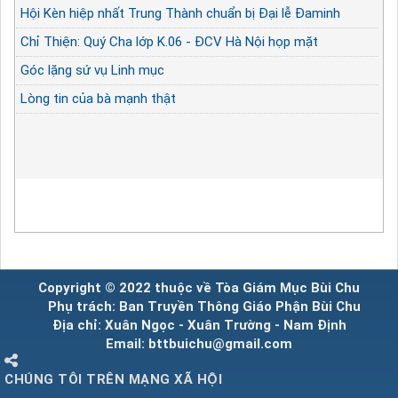
Hội Kèn hiệp nhất Trung Thành chuẩn bị Đại lễ Đaminh
Chỉ Thiện: Quý Cha lớp K.06 - ĐCV Hà Nội họp mặt
Góc lặng sứ vụ Linh mục
Lòng tin của bà mạnh thật
Copyright © 2022 thuộc về Tòa Giám Mục Bùi Chu
Phụ trách: Ban Truyền Thông Giáo Phận Bùi Chu
Địa chỉ: Xuân Ngọc - Xuân Trường - Nam Định
Email: bttbuichu@gmail.com
CHÚNG TÔI TRÊN MẠNG XÃ HỘI