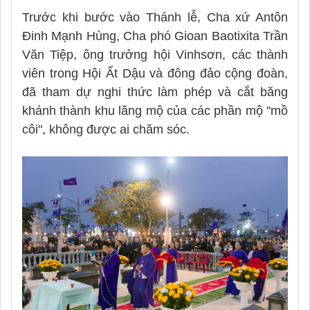
Trước khi bước vào Thánh lễ, Cha xứ Antôn
Đinh Mạnh Hùng, Cha phó Gioan Baotixita Trần
Văn Tiệp, ông trưởng hội Vinhsơn, các thành
viên trong Hội Ất Dậu và đông đảo cộng đoàn,
đã tham dự nghi thức làm phép và cắt băng
khánh thành khu lăng mộ của các phần mộ "mồ
côi", không được ai chăm sóc.