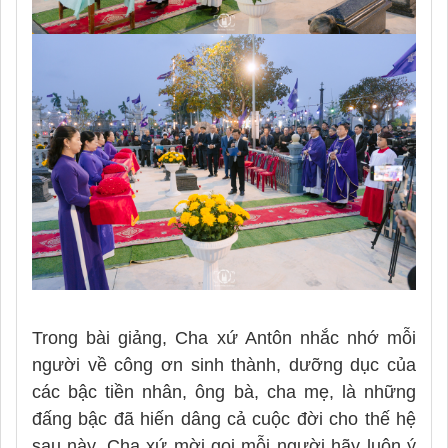
Trong bài giảng, Cha xứ Antôn nhắc nhớ mỗi
người về công ơn sinh thành, dưỡng dục của
các bậc tiền nhân, ông bà, cha mẹ, là những
đấng bậc đã hiến dâng cả cuộc đời cho thế hệ
sau này. Cha xứ mời gọi mỗi người hãy luôn ý