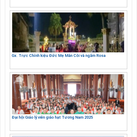
Gx. Trực Chính kiệu Đức Mẹ Mân Côi và ngắm Rosa
Đại hội Giáo lý viên giáo hạt Tương Nam 2025