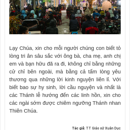
Lạy Chúa, xin cho mỗi người chúng con biết tỏ
lòng tri ân sâu sắc với ông bà, cha mẹ, anh chị
em và bạn hữu đã ra đi, không chỉ bằng những
cử chỉ bên ngoài, mà bằng cả tấm lòng yêu
thương qua những lời kinh nguyện liên lỉ. Với
biết bao sự hy sinh, lời cầu nguyện và nhất là
các Thánh lễ hướng đến các linh hồn, xin cho
các ngài sớm được chiêm ngưỡng Thánh nhan
Thiên Chúa.
Tác giả:
TT Giáo xứ Xuân Dục