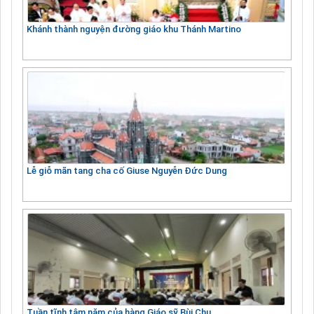
Khánh thành nguyện đường giáo khu Thánh Martino
Lễ giỗ mãn tang cha cố Giuse Nguyễn Đức Dung
Tuần tĩnh tâm năm của hàng Giáo sỹ Bùi Chu