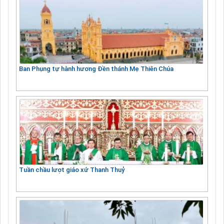
Ban Phụng tự hành hương Đền thánh Mẹ Thiên Chúa
Tuần chầu lượt giáo xứ Thanh Thuỷ