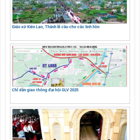
Giáo xứ Kiên Lao, Thánh lễ cầu cho các linh hồn
Chỉ dẫn giao thông đại hội GLV 2025