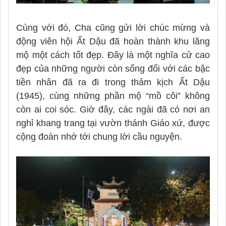
Cùng với đó, Cha cũng gửi lời chúc mừng và
động viên hội Ất Dậu đã hoàn thành khu lăng
mộ một cách tốt đẹp. Đây là một nghĩa cử cao
đẹp của những người còn sống đối với các bậc
tiền nhân đã ra đi trong thảm kịch Ất Dậu
(1945), cùng những phần mộ “mồ côi” không
còn ai coi sóc. Giờ đây, các ngài đã có nơi an
nghỉ khang trang tại vườn thánh Giáo xứ, được
cộng đoàn nhớ tới chung lời cầu nguyện.