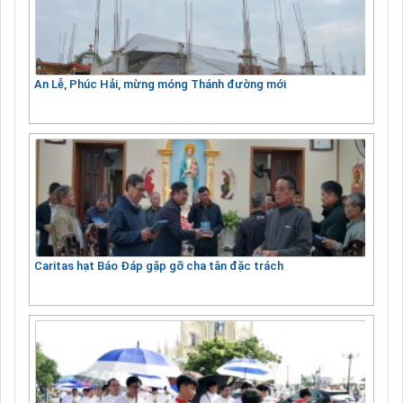
An Lễ, Phúc Hải, mừng móng Thánh đường mới
Caritas hạt Báo Đáp gặp gỡ cha tân đặc trách