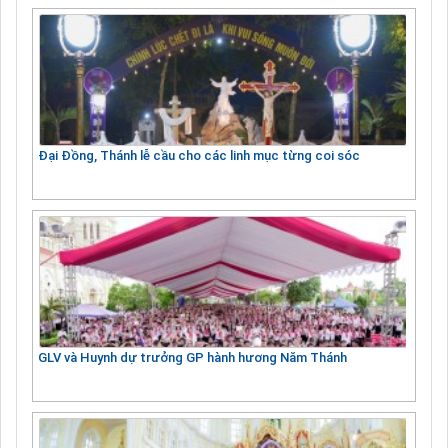
Đại Đồng, Thánh lễ cầu cho các linh mục từng coi sóc
GLV và Huynh dự trưởng GP hành hương Năm Thánh