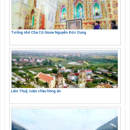
Tưởng nhớ Cha Cố Giuse Nguyễn Đức Dung
Liên Thuỷ, tuần chầu hồng ân