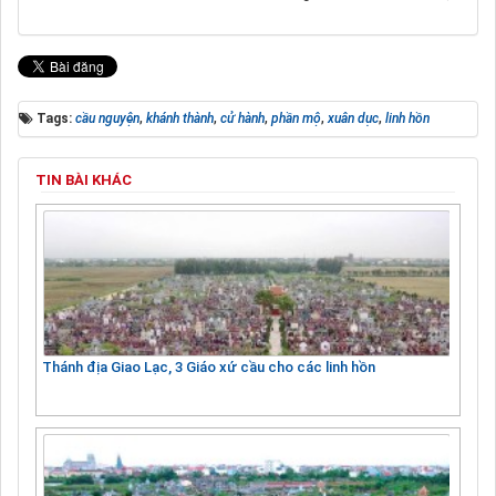
Tags:
cầu nguyện
,
khánh thành
,
cử hành
,
phần mộ
,
xuân dục
,
linh hồn
TIN BÀI KHÁC
Thánh địa Giao Lạc, 3 Giáo xứ cầu cho các linh hồn