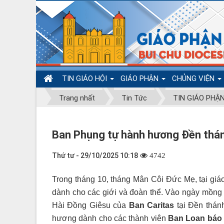
TIN GIÁO HỘI
GIÁO PHẬN
CHỦNG VIỆN
Trang nhất
Tin Tức
TIN GIÁO PHẬ
Ban Phụng tự hành hương Đền thá
Thứ tư - 29/10/2025 10:18
4742
Trong tháng 10, tháng Mân Côi Đức Mẹ, tại gi
dành cho các giới và đoàn thể. Vào ngày mồn
Hài Đồng Giêsu của
Ban Caritas
tại Đền thán
hương dành cho các thành viên
Ban Loan báo