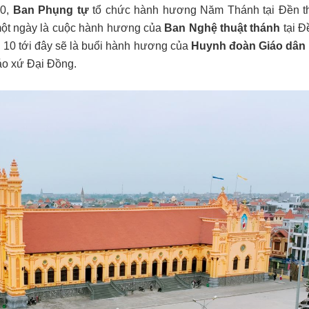
10,
Ban Phụng tự
tổ chức hành hương Năm Thánh tại Đền t
một ngày là cuộc hành hương của
Ban Nghệ thuật thánh
tại Đ
g 10 tới đây sẽ là buổi hành hương của
Huynh đoàn Giáo dân
iáo xứ Đại Đồng.