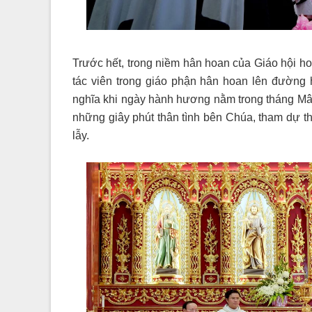
Trước hết, trong niềm hân hoan của Giáo hội 
tác viên trong giáo phận hân hoan lên đường
nghĩa khi ngày hành hương nằm trong tháng Mâ
những giây phút thân tình bên Chúa, tham dự t
lẫy.