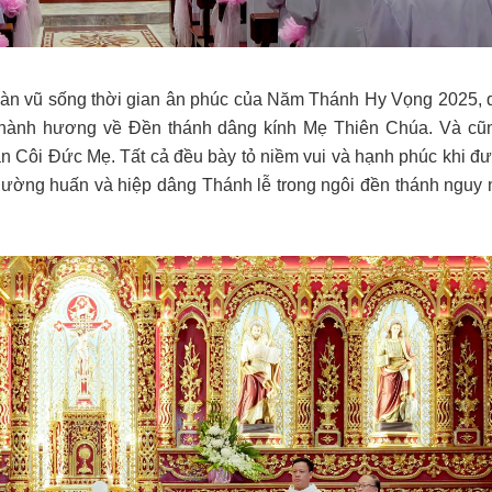
hoàn vũ sống thời gian ân phúc của Năm Thánh Hy Vọng 2025, 
 hành hương về Đền thánh dâng kính Mẹ Thiên Chúa. Và cũn
n Côi Đức Mẹ. Tất cả đều bày tỏ niềm vui và hạnh phúc khi đ
hường huấn và hiệp dâng Thánh lễ trong ngôi đền thánh nguy 