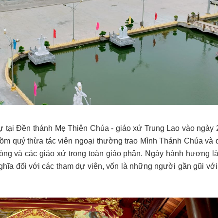
tại Đền thánh Mẹ Thiên Chúa - giáo xứ Trung Lao vào ngày 
gồm quý thừa tác viên ngoại thường trao Mình Thánh Chúa và 
òng và các giáo xứ trong toàn giáo phận. Ngày hành hương là 
 nghĩa đối với các tham dự viên, vốn là những người gần gũi vớ