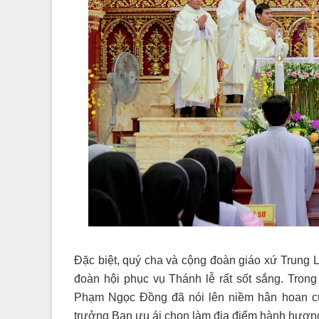
Đặc biệt, quý cha và cộng đoàn giáo xứ Trung La
đoàn hội phục vụ Thánh lễ rất sốt sắng. Tro
Phạm Ngọc Đồng đã nói lên niềm hân hoan củ
trưởng Ban ưu ái chọn làm địa điểm hành hươn