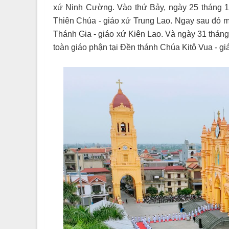
xứ Ninh Cường.
Vào thứ Bảy, ngày 25 tháng 
Thiên Chúa - giáo xứ Trung Lao. Ngay sau đó 
Thánh Gia - giáo xứ Kiên Lao. Và ngày 31 thán
toàn giáo phận tại Đền thánh Chúa Kitô Vua - g