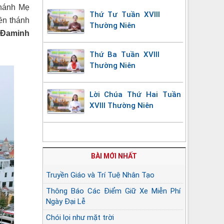
hánh Mẹ
Thứ Tư Tuần XVIII
ền thánh
Thường Niên
 Đaminh
Thứ Ba Tuần XVIII
Thường Niên
Lời Chúa Thứ Hai Tuần
XVIII Thường Niên
BÀI MỚI NHẤT
Truyền Giáo và Trí Tuệ Nhân Tạo
Thông Báo Các Điểm Giữ Xe Miễn Phí
Ngày Đại Lễ
Chói lọi như mặt trời