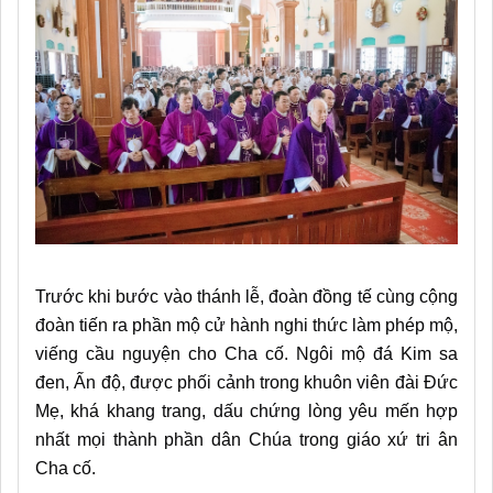
Trước khi bước vào thánh lễ, đoàn đồng tế cùng cộng
đoàn tiến ra phần mộ cử hành nghi thức làm phép mộ,
viếng cầu nguyện cho Cha cố. Ngôi mộ đá Kim sa
đen, Ấn độ, được phối cảnh trong khuôn viên đài Đức
Mẹ, khá khang trang, dấu chứng lòng yêu mến hợp
nhất mọi thành phần dân Chúa trong giáo xứ tri ân
Cha cố.