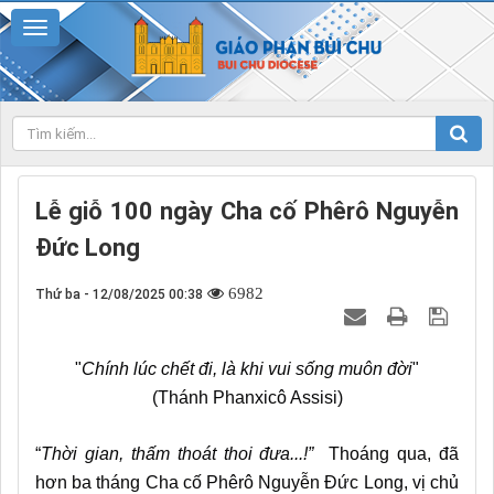
Lễ giỗ 100 ngày Cha cố Phêrô Nguyễn
Đức Long
6982
Thứ ba - 12/08/2025 00:38
"
Chính lúc chết đi, là khi vui sống muôn đời
"
(Thánh Phanxicô Assisi)
“
Thời gian, thấm thoát thoi đưa...!”
Thoáng qua, đã
hơn ba tháng Cha cố Phêrô Nguyễn Đức Long, vị chủ