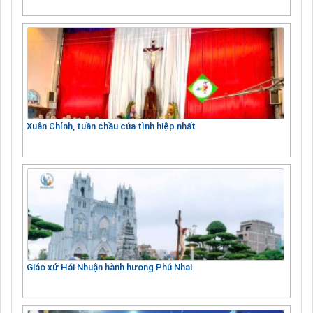
Xuân Chính, tuần chầu của tình hiệp nhất
Giáo xứ Hải Nhuận hành hương Phú Nhai