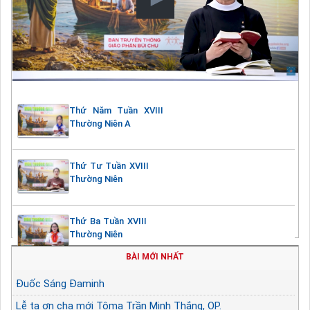
Thứ Năm Tuần XVIII
Thường Niên A
Thứ Tư Tuần XVIII
Thường Niên
Thứ Ba Tuần XVIII
Thường Niên
BÀI MỚI NHẤT
Đuốc Sáng Đaminh
Lễ tạ ơn cha mới Tôma Trần Minh Thắng, OP.