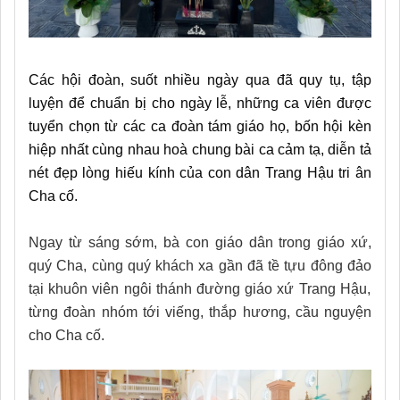
Các hội đoàn, suốt nhiều ngày qua đã quy tụ, tập
luyện để chuẩn bị cho ngày lễ, những ca viên được
tuyển chọn từ các ca đoàn tám giáo họ, bốn hội kèn
hiệp nhất cùng nhau hoà chung bài ca cảm tạ, diễn tả
nét đẹp lòng hiếu kính của con dân Trang Hậu tri ân
Cha cố.
Ngay từ sáng sớm, bà con giáo dân
trong giáo xứ,
quý Cha,
cùng quý khách xa gần đã tề tựu đông đ
ảo
tại khuôn viên ngôi thánh đường giáo xứ Trang Hậu
,
từng đoàn nhóm tới viếng, thắp hương, cầu nguyện
cho Cha cố.