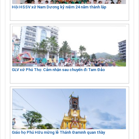
Hội HSSV xứ Nam Dương kỷ niệm 24 năm thành lập
GLV xứ Phú Thọ: Cảm nhận sau chuyến đi Tam Đảo
Giáo họ Phú Hữu mừng lễ Thánh Đaminh quan thầy