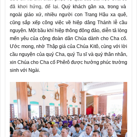
đã
khơi hứng, để lại
.
Quý khách gần xa, trong và
ngoài giáo xứ, nhiều người con Trang Hậu xa quê,
cũng sắp xếp công việc về hiệp dâng Thánh lễ cầu
nguyện. Một bầu khí hiệp thông đông đảo, diễn tả lòng
mến yêu của cộng đoàn dân Chúa dành cho Cha cố.
Ước mong, nhờ Thập giá của Chúa Kitô, cùng với lời
cầu nguyện của quý Cha, quý Tu sĩ và quý thân nhân,
xin Chúa cho Cha cố Phêrô được hưởng phúc trường
sinh với Ngài.