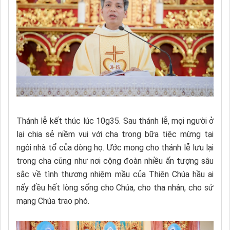
Thánh lễ kết thúc lúc 10g35. Sau thánh lễ, mọi người ở
lại chia sẻ niềm vui với cha trong bữa tiệc mừng tại
ngôi nhà tổ của dòng họ. Ước mong cho thánh lễ lưu lại
trong cha cũng như nơi cộng đoàn nhiều ấn tượng sâu
sắc về tình thương nhiệm mầu của Thiên Chúa hầu ai
nấy đều hết lòng sống cho Chúa, cho tha nhân, cho sứ
mạng Chúa trao phó.