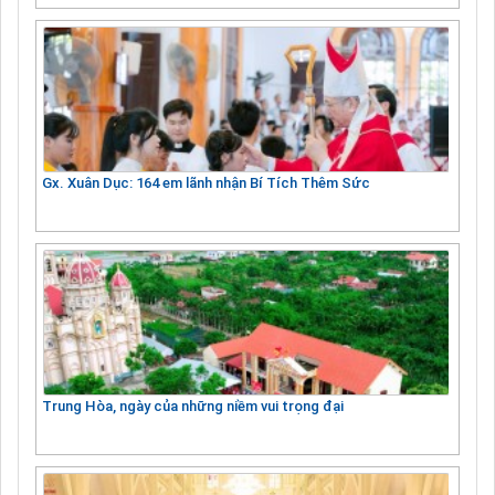
Gx. Xuân Dục: 164 em lãnh nhận Bí Tích Thêm Sức
Trung Hòa, ngày của những niềm vui trọng đại