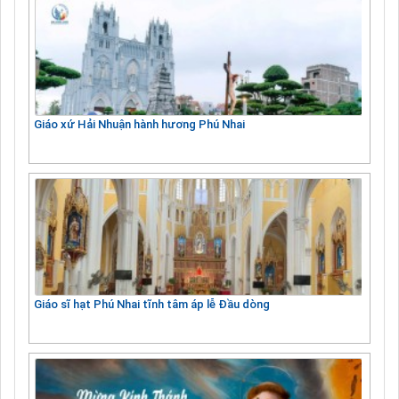
Giáo xứ Hải Nhuận hành hương Phú Nhai
Giáo sĩ hạt Phú Nhai tĩnh tâm áp lễ Đầu dòng