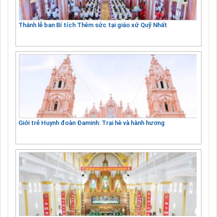
Thánh lễ ban Bí tích Thêm sức tại giáo xứ Quỹ Nhất
Giới trẻ Huynh đoàn Đaminh: Trại hè và hành hương