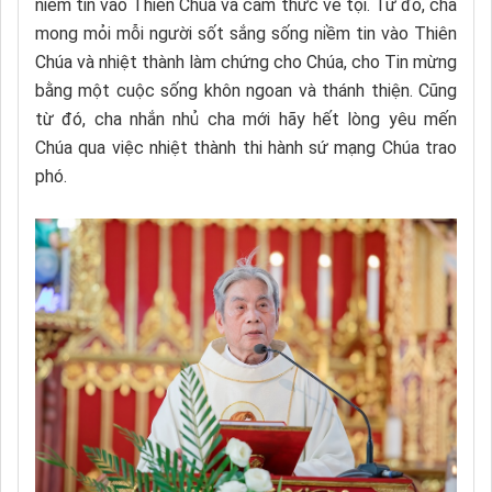
niềm tin vào Thiên Chúa và cảm thức về tội. Từ đó, cha
mong mỏi mỗi người sốt sắng sống niềm tin vào Thiên
Chúa và nhiệt thành làm chứng cho Chúa, cho Tin mừng
bằng một cuộc sống khôn ngoan và thánh thiện. Cũng
từ đó, cha nhắn nhủ cha mới hãy hết lòng yêu mến
Chúa qua việc nhiệt thành thi hành sứ mạng Chúa trao
phó.