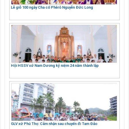
Lễ giỗ 100 ngày Cha cố Phêrô Nguyễn Đức Long
Hội HSSV xứ Nam Dương kỷ niệm 24 năm thành lập
GLV xứ Phú Thọ: Cảm nhận sau chuyến đi Tam Đảo