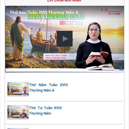
LỜI CHÚA MỖI NGÀY
Thứ Sáu Tuần XVIII Thường Niên A
Thứ Năm Tuần XVIII
Thường Niên A
Thứ Tư Tuần XVIII
Thường Niên