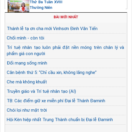
Thứ Ba Tuần XVIII
Thường Niên
BÀI MỚI NHẤT
Thánh lễ tạ ơn cha mới Vinhsơn Đinh Văn Tiến
Chối mình - còn tôi
Trí tuệ nhân tạo luôn phải đặt nền móng trên chân lý và
phẩm giá con người
Đổi mạng sống mình
Căn bệnh thứ 5: “Chỉ cầu xin, không lắng nghe”
Che mà không khuất
Truyền giáo và Trí tuệ nhân tạo (AI)
TB: Các điểm giữ xe miễn phí Đại lễ Thánh Đaminh
Chói lọi như mặt trời
Hội Kèn hiệp nhất Trung Thành chuẩn bị Đại lễ Đaminh