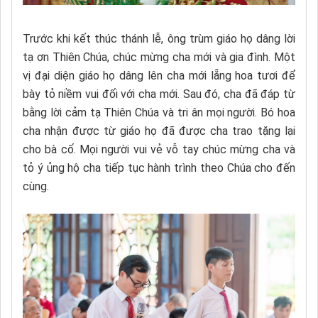
Trước khi kết thúc thánh lễ, ông trùm giáo họ dâng lời
tạ ơn Thiên Chúa, chúc mừng cha mới và gia đình. Một
vị đại diện giáo họ dâng lên cha mới lẵng hoa tươi để
bày tỏ niềm vui đối với cha mới. Sau đó, cha đã đáp từ
bằng lời cảm tạ Thiên Chúa và tri ân mọi người. Bó hoa
cha nhận được từ giáo họ đã được cha trao tặng lại
cho bà cố. Mọi người vui vẻ vỗ tay chúc mừng cha và
tỏ ý ủng hộ cha tiếp tục hành trình theo Chúa cho đến
cùng.