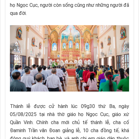
họ Ngọc Cục, người còn sống cũng như những người đã
qua đời.
Thánh lễ được cử hành lúc 09g30 thứ Ba, ngày
05/08/2025 tại nhà thờ giáo họ Ngọc Cục, giáo xứ
Quần Vinh. Chính cha mới chủ tế thánh lễ, cha cố
Đaminh Trần văn Đoan giảng lễ, 10 cha đồng tế, khá
đông quý khách, bạn bè, và anh chị em giáo dân thuộc