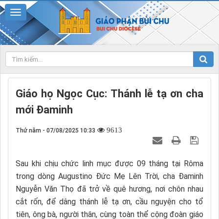
Giáo họ Ngọc Cục: Thánh lễ tạ ơn cha
mới Đaminh
9613
Thứ năm - 07/08/2025 10:33
Sau khi chịu chức linh mục được 09 tháng tại Rôma
trong dòng Augustino Đức Mẹ Lên Trời, cha Đaminh
Nguyễn Văn Thọ đã trở về quê hương, nơi chôn nhau
cắt rốn, để dâng thánh lễ tạ ơn, cầu nguyện cho tổ
tiên, ông bà, người thân, cùng toàn thể cộng đoàn giáo