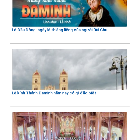
Lễ Đầu Dòng: ngày lễ thiêng liêng của người Bùi Chu
Lễ kính Thánh Đaminh năm nay có gì đặc biệt