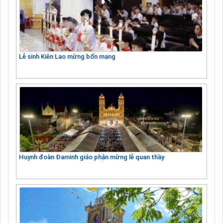
Lễ sinh Kiên Lao mừng bổn mạng
Huynh đoàn Đaminh giáo phận mừng lễ quan thầy