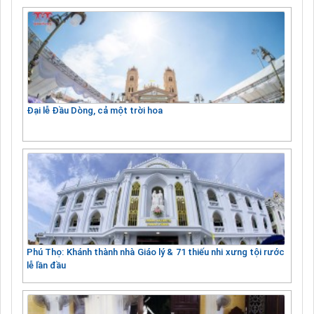
Đại lễ Đầu Dòng, cả một trời hoa
Phú Thọ: Khánh thành nhà Giáo lý & 71 thiếu nhi xưng tội rước
lễ lần đầu