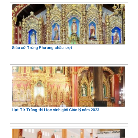
Giáo xứ Trùng Phương chầu lượt
Hạt Tứ Trùng thi Học sinh giỏi Giáo lý năm 2023