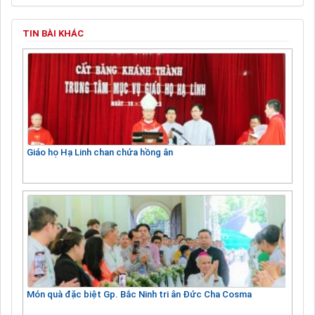
TIN BÀI KHÁC
Giáo họ Hạ Linh chan chứa hồng ân
Món quà đặc biệt Gp. Bắc Ninh tri ân Đức Cha Cosma