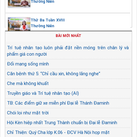
Thường Niên
Thứ Ba Tuần XVIII
Thường Niên
BÀI MỚI NHẤT
Trí tuệ nhân tạo luôn phải đặt nền móng trên chân lý và
phẩm giá con người
Đổi mạng sống mình
Căn bệnh thứ 5: “Chỉ cầu xin, không lắng nghe”
Che mà không khuất
Truyền giáo và Trí tuệ nhân tạo (AI)
TB: Các điểm giữ xe miễn phí Đại lễ Thánh Đaminh
Chói lọi như mặt trời
Hội Kèn hiệp nhất Trung Thành chuẩn bị Đại lễ Đaminh
Chỉ Thiện: Quý Cha lớp K.06 - ĐCV Hà Nội họp mặt