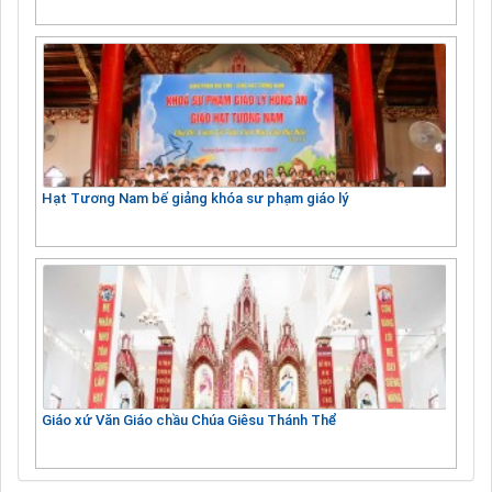
Hạt Tương Nam bế giảng khóa sư phạm giáo lý
Giáo xứ Văn Giáo chầu Chúa Giêsu Thánh Thể