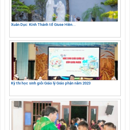
Xuân Dục: Kính Thánh tổ Giuse Hiền...
Kỳ thi học sinh giỏi Giáo lý Giáo phận năm 2023