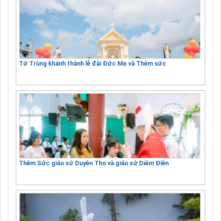
Tứ Trùng khánh thành lễ đài Đức Mẹ và Thêm sức
Thêm Sức giáo xứ Duyên Thọ và giáo xứ Diêm Điền