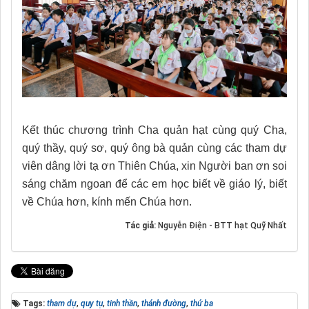
Kết thúc chương trình Cha quản hạt cùng quý Cha,
quý thầy, quý sơ, quý ông bà quản cùng các tham dự
viên dâng lời tạ ơn Thiên Chúa, xin Người ban ơn soi
sáng chăm ngoan để các em học biết về giáo lý, biết
về Chúa hơn, kính mến Chúa hơn.
Tác giả:
Nguyễn Điện - BTT hạt Quỹ Nhất
Tags:
tham dự
,
quy tụ
,
tinh thần
,
thánh đường
,
thứ ba