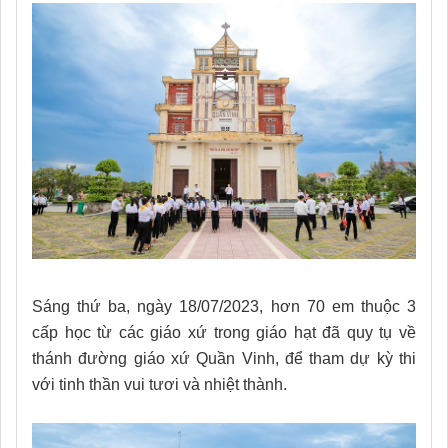
Sáng thứ ba, ngày 18/07/2023, hơn 70 em thuộc 3
cấp học từ các giáo xứ trong giáo hạt đã quy tụ về
thánh đường giáo xứ Quần Vinh, để tham dự kỳ thi
với tinh thần vui tươi và nhiệt thành.