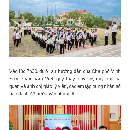
Vào lúc 7h30, dưới sự hướng dẫn của Cha phó Vinh
Sơn Phạm Văn Viết, quý thầy, quý sơ, quý ông bà
quản và anh chị giáo lý viên, các em tập trung nhận số
báo danh để bước vào phòng thi.