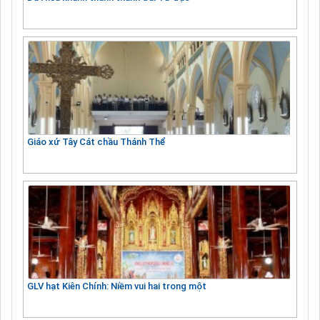
Giáo xứ Tây Cát chầu Thánh Thể
GLV hạt Kiên Chính: Niềm vui hai trong một