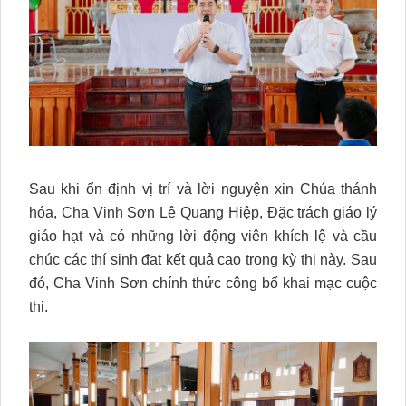
Sau khi ổn định vị trí và lời nguyện xin Chúa thánh
hóa, Cha Vinh Sơn Lê Quang Hiệp, Đặc trách giáo lý
giáo hạt và có những lời động viên khích lệ và cầu
chúc các thí sinh đạt kết quả cao trong kỳ thi này. Sau
đó, Cha Vinh Sơn chính thức công bố khai mạc cuộc
thi.