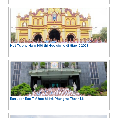
Hạt Tương Nam: Hội thi Học sinh giỏi Giáo lý 2023
Ban Loan Báo TM học hỏi về Phụng vụ Thánh Lễ