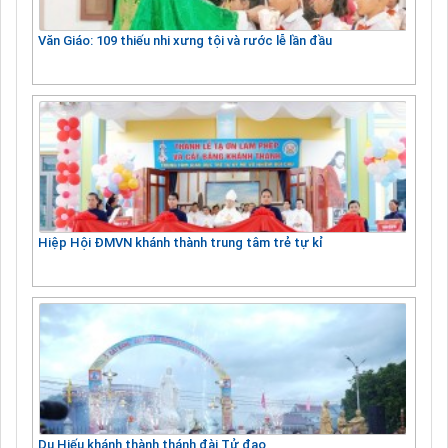
Văn Giáo: 109 thiếu nhi xưng tội và rước lễ lần đầu
Hiệp Hội ĐMVN khánh thành trung tâm trẻ tự kỉ
Du Hiếu khánh thành thánh đài Tử đạo