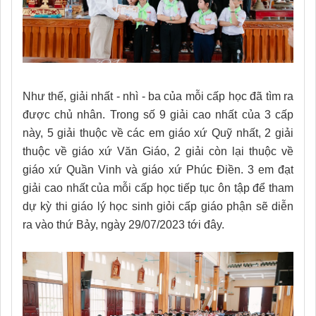
Như thế, giải nhất - nhì - ba của mỗi cấp học đã tìm ra
được chủ nhân. Trong số 9 giải cao nhất của 3 cấp
này, 5 giải thuộc về các em giáo xứ Quỹ nhất, 2 giải
thuộc về giáo xứ Văn Giáo, 2 giải còn lại thuộc về
giáo xứ Quần Vinh và giáo xứ Phúc Điền. 3 em đạt
giải cao nhất của mỗi cấp học tiếp tục ôn tập để tham
dự kỳ thi giáo lý học sinh giỏi cấp giáo phận sẽ diễn
ra vào thứ Bảy, ngày 29/07/2023 tới đây.