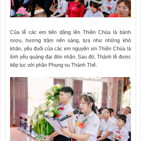
Của lễ các em tiến dâng lên Thiên Chúa là bánh
rượu, hương trầm nến sáng, tựa như những khó
khăn, yếu đuối của các em nguyện xin Thiên Chúa là
tình yêu quảng đại đón nhận. Sau đó, Thánh lễ được
tiếp tục với phần Phụng vụ Thánh Thể.