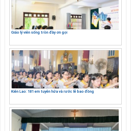
Giáo lý viên sống tròn đầy ơn gọi
Kiên Lao: 181 em tuyên hứa và rước lễ bao đồng