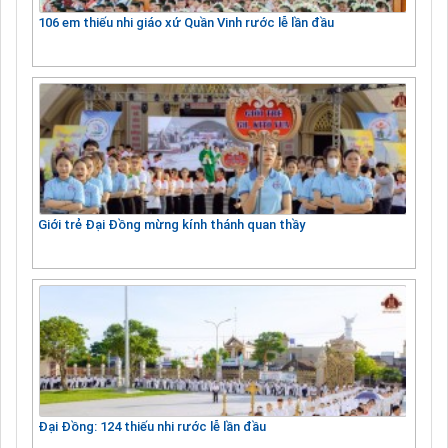
106 em thiếu nhi giáo xứ Quần Vinh rước lễ lần đầu
Giới trẻ Đại Đồng mừng kính thánh quan thầy
Đại Đồng: 124 thiếu nhi rước lễ lần đầu