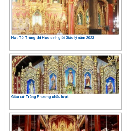
Hạt Tứ Trùng thi Học sinh giỏi Giáo lý năm 2023
Giáo xứ Trùng Phương chầu lượt