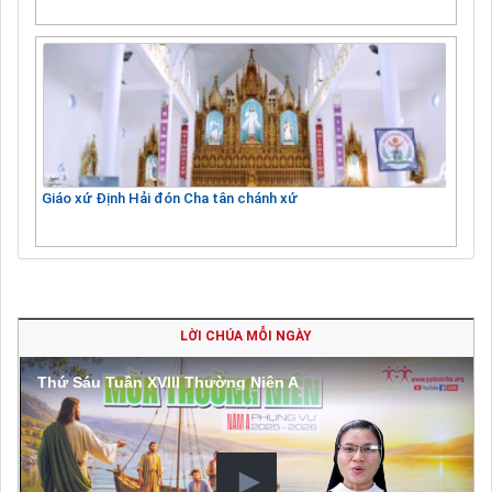
Giáo xứ Định Hải đón Cha tân chánh xứ
LỜI CHÚA MỖI NGÀY
Thứ Sáu Tuần XVIII Thường Niên A