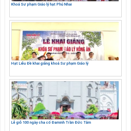
Khoá Sư phạm Giáo lý hạt Phú Nhai
Hạt Liễu Đề khai giảng khoá Sư phạm Giáo lý
Lễ giỗ 100 ngày cha cố Đaminh Trần Đức Tâm