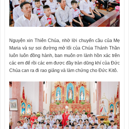
Nguyện xin Thiên Chúa, nhờ lời chuyển cầu của Mẹ
Maria và sự soi đường mở lối của Chúa Thánh Thần
luôn luôn đồng hành, ban muôn ơn lành hồn xác trên
các em để rồi các em được đầy tràn dũng khí của Đức
Chúa can ra đi rao giảng và làm chứng cho Đức Kitô.