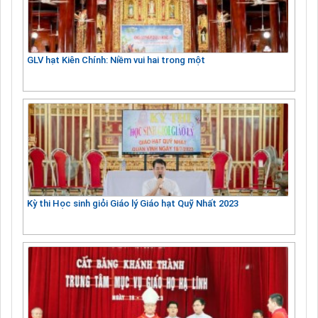
GLV hạt Kiên Chính: Niềm vui hai trong một
Kỳ thi Học sinh giỏi Giáo lý Giáo hạt Quỹ Nhất 2023