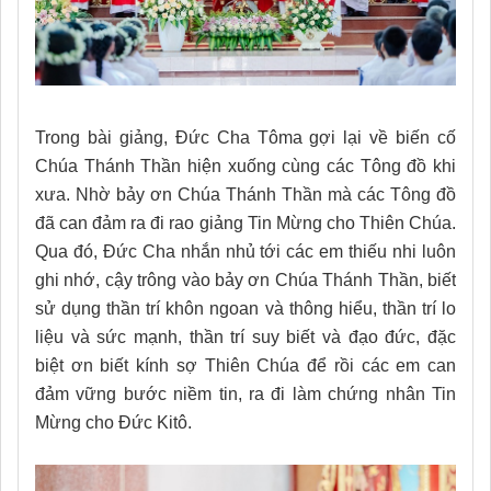
Trong bài giảng, Đức Cha Tôma gợi lại về biến cố
Chúa Thánh Thần hiện xuống cùng các Tông đồ khi
xưa. Nhờ bảy ơn Chúa Thánh Thần mà các Tông đồ
đã can đảm ra đi rao giảng Tin Mừng cho Thiên Chúa.
Qua đó, Đức Cha nhắn nhủ tới các em thiếu nhi luôn
ghi nhớ, cậy trông vào bảy ơn Chúa Thánh Thần, biết
sử dụng thần trí khôn ngoan và thông hiểu, thần trí lo
liệu và sức mạnh, thần trí suy biết và đạo đức, đặc
biệt ơn biết kính sợ Thiên Chúa để rồi các em can
đảm vững bước niềm tin, ra đi làm chứng nhân Tin
Mừng cho Đức Kitô.