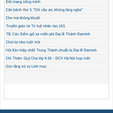
Đổi mạng sống mình
Căn bệnh thứ 5: “Chỉ cầu xin, không lắng nghe”
Che mà không khuất
Truyền giáo và Trí tuệ nhân tạo (AI)
TB: Các điểm giữ xe miễn phí Đại lễ Thánh Đaminh
Chói lọi như mặt trời
Hội Kèn hiệp nhất Trung Thành chuẩn bị Đại lễ Đaminh
Chỉ Thiện: Quý Cha lớp K.06 - ĐCV Hà Nội họp mặt
Góc lặng sứ vụ Linh mục