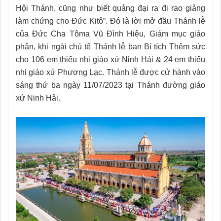
Hội Thánh, cũng như biết quảng đại ra đi rao giảng
làm chứng cho Đức Kitô”. Đó là lời mở đầu Thánh lễ
của Đức Cha Tôma Vũ Đình Hiệu, Giám mục giáo
phận, khi ngài chủ tế Thánh lễ ban Bí tích Thêm sức
cho 106 em thiếu nhi giáo xứ Ninh Hải & 24 em thiếu
nhi giáo xứ Phương Lạc. Thánh lễ được cử hành vào
sáng thứ ba ngày 11/07/2023 tại Thánh đường giáo
xứ Ninh Hải.