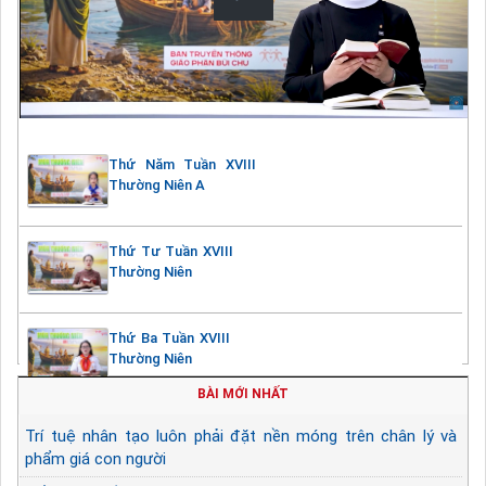
Thứ Năm Tuần XVIII
Thường Niên A
Thứ Tư Tuần XVIII
Thường Niên
Thứ Ba Tuần XVIII
Thường Niên
BÀI MỚI NHẤT
Trí tuệ nhân tạo luôn phải đặt nền móng trên chân lý và
phẩm giá con người