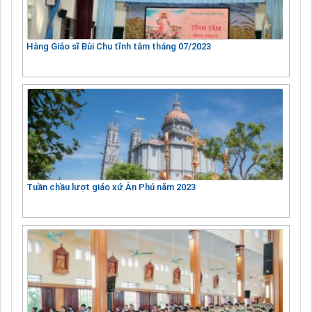
Hàng Giáo sĩ Bùi Chu tĩnh tâm tháng 07/2023
Tuần chầu lượt giáo xứ Ân Phú năm 2023