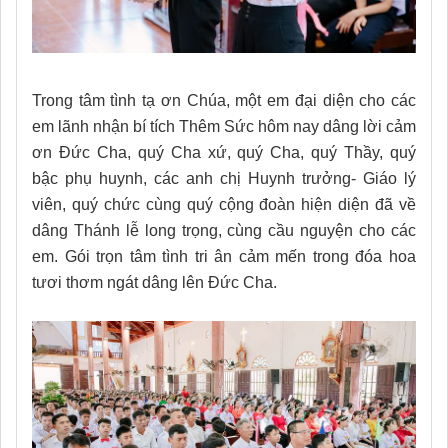
Trong tâm tình tạ ơn Chúa, một em đại diện cho các
em lãnh nhận bí tích Thêm Sức hôm nay dâng lời cảm
ơn Đức Cha, quý Cha xứ, quý Cha, quý Thầy, quý
bậc phụ huynh, các anh chị Huynh trưởng- Giáo lý
viên, quý chức cùng quý cộng đoàn hiện diện đã về
dâng Thánh lễ long trọng, cùng cầu nguyện cho các
em. Gói trọn tâm tình tri ân cảm mến trong đóa hoa
tươi thơm ngát dâng lên Đức Cha.