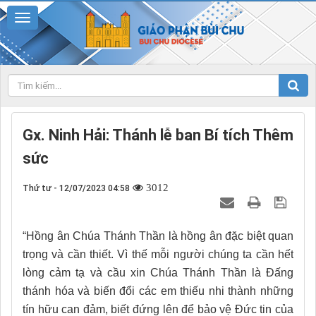
Gx. Ninh Hải: Thánh lễ ban Bí tích Thêm
sức
3012
Thứ tư - 12/07/2023 04:58
“Hồng ân Chúa Thánh Thần là hồng ân đặc biệt quan
trọng và cần thiết. Vì thế mỗi người chúng ta cần hết
lòng cảm tạ và cầu xin Chúa Thánh Thần là Đấng
thánh hóa và biến đổi các em thiếu nhi thành những
tín hữu can đảm, biết đứng lên để bảo vệ Đức tin của