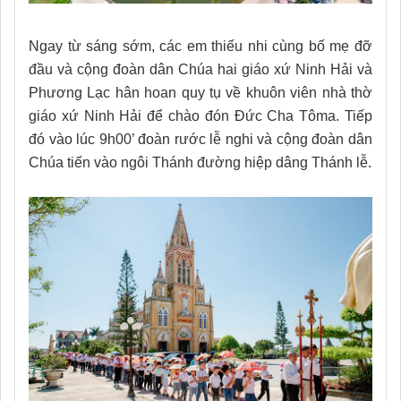
Ngay từ sáng sớm, các em thiếu nhi cùng bố mẹ đỡ
đầu và cộng đoàn dân Chúa hai giáo xứ Ninh Hải và
Phương Lạc hân hoan quy tụ về khuôn viên nhà thờ
giáo xứ Ninh Hải để chào đón Đức Cha Tôma. Tiếp
đó vào lúc 9h00’ đoàn rước lễ nghi và cộng đoàn dân
Chúa tiến vào ngôi Thánh đường hiệp dâng Thánh lễ.