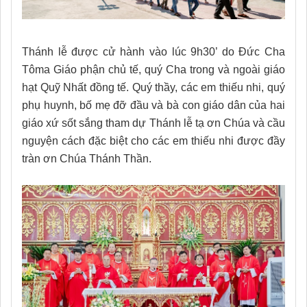
Thánh lễ được cử hành vào lúc 9h30’ do Đức Cha
Tôma Giáo phận chủ tế, quý Cha trong và ngoài giáo
hạt Quỹ Nhất đồng tế. Quý thầy, các em thiếu nhi, quý
phụ huynh, bố mẹ đỡ đầu và bà con giáo dân của hai
giáo xứ sốt sắng tham dự Thánh lễ tạ ơn Chúa và cầu
nguyện cách đặc biệt cho các em thiếu nhi được đầy
tràn ơn Chúa Thánh Thần.