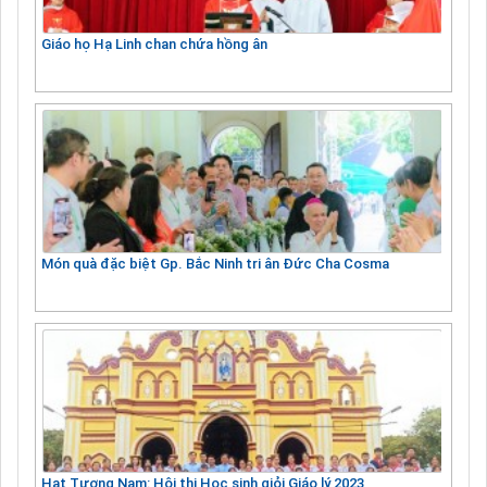
Giáo họ Hạ Linh chan chứa hồng ân
Món quà đặc biệt Gp. Bắc Ninh tri ân Đức Cha Cosma
Hạt Tương Nam: Hội thi Học sinh giỏi Giáo lý 2023