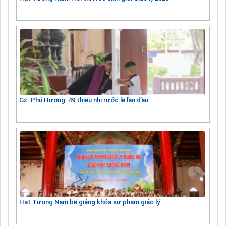
Gx. Phú Hương: 49 thiếu nhi rước lễ lần đầu
Hạt Tương Nam bế giảng khóa sư phạm giáo lý