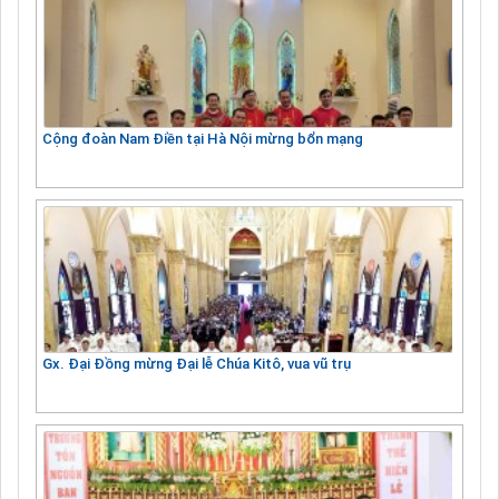
Cộng đoàn Nam Điền tại Hà Nội mừng bổn mạng
Gx. Đại Đồng mừng Đại lễ Chúa Kitô, vua vũ trụ