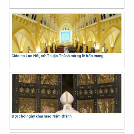
Giáo họ Lạc Nội, xứ Thuận Thành mừng lễ bổn mạng
Đợi chờ ngày khai mạc Năm thánh