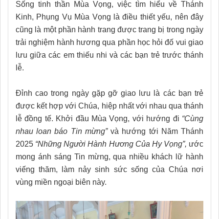
Sống tinh thần Mùa Vọng, việc tìm hiểu về Thánh
Kinh, Phụng Vụ Mùa Vọng là điều thiết yếu, nên đây
cũng là một phần hành trang được trang bị trong ngày
trải nghiệm hành hương qua phần học hỏi đố vui giao
lưu giữa các em thiếu nhi và các bạn trẻ trước thánh
lễ.
Đỉnh cao trong ngày gặp gỡ giao lưu là các bạn trẻ
được kết hợp với Chúa, hiệp nhất với nhau qua thánh
lễ đồng tế. Khởi đầu Mùa Vọng, với hướng đi
“Cùng
nhau loan báo Tin mừng”
và hướng tới Năm Thánh
2025
“Những Người Hành Hương Của Hy Vọng”,
ước
mong ánh sáng Tin mừng, qua nhiều khách lữ hành
viếng thăm, làm nảy sinh sức sống của Chúa nơi
vùng miền ngoại biên này.