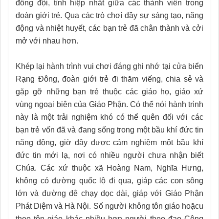
đồng đội, tình hiệp nhất giữa các thành viên trong
đoàn giới trẻ. Qua các trò chơi đầy sự sáng tạo, năng
động và nhiệt huyết, các bạn trẻ đã chân thành và cởi
mở với nhau hơn.
Khép lại hành trình vui chơi đáng ghi nhớ tại cửa biển
Rạng Đông, đoàn giới trẻ đi thăm viếng, chia sẻ và
gặp gỡ những bạn trẻ thuộc các giáo họ, giáo xứ
vùng ngoại biên của Giáo Phận
. Có thể nói hành trình
này
là một trải nghiệm khó có thể quên đối với các
bạn trẻ vốn đã và đang sống trong một bầu khí đức tin
năng động, giờ đây được cảm nghiệm một bầu khí
đức tin mới lạ, nơi có nhiều người chưa nhận biết
Chúa. Các xứ thuộc xã Hoàng Nam, Nghĩa Hưng,
không có đường quốc lộ đi qua, giáp các con sông
lớn và đường đê chạy dọc dài, giáp với Giáo Phận
Phát Diệm và Hà Nội
.
Số người không tôn giáo hoặcu
theo tôn giáo khác nhiều hơn người theo đạo Công