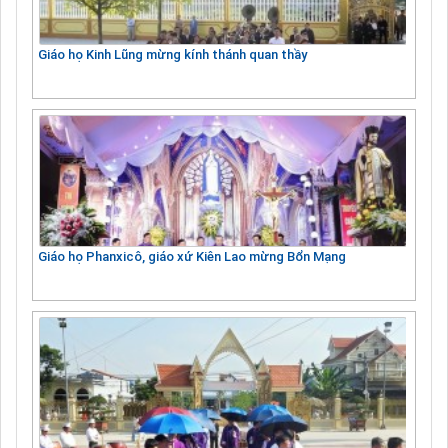
Giáo họ Kinh Lũng mừng kính thánh quan thầy
Giáo họ Phanxicô, giáo xứ Kiên Lao mừng Bổn Mạng