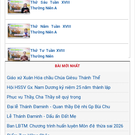
Thứ Sáu Tuần XVIII
Thường Niên A
Thứ Năm Tuần XVIII
Thường Niên A
Thứ Tư Tuần XVIII
Thường Niên
BÀI MỚI NHẤT
Giáo xứ Xuân Hóa chầu Chúa Giêsu Thánh Thể
Hội HSSV Gx. Nam Dương kỷ niệm 25 năm thành lập
Phục vụ Thầy, Cha Thầy sẽ quý trọng
Đại lễ Thánh Đaminh - Quan thầy Đệ nhị Gp Bùi Chu
Lễ Thánh Đaminh - Dấu ấn Đất Mẹ
Ban LBTM: Chương trình huấn luyện Môn đệ thừa sai 2026