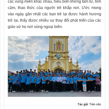
các vùng miền khác nhau, hiểu biết những tâm tư, tình
cảm, thao thức của người trẻ khắp nơi. Ước mong
vào ngày gần nhất các bạn trẻ lại được hành hương
trở lại, thấy được nhiều sự thay đổi phát triển của các
giáo xứ họ nơi vùng ngoại biên.
Tác giả:
Tiên sắc