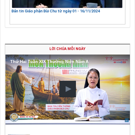
Bản tin Giáo phận Bùi Chu từ ngày 01 - 16/11/2024
LỜI CHÚA MỖI NGÀY
Thứ Hai Tuần XIX Thường Niên Năm A