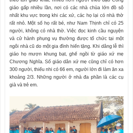
giáo gấp nhiều lần, nơi có các nhà chùa lớn đồ sộ
nhất khu vực trong khi các xứ, các
họ lại có nhà thờ
rất nhỏ. Một số họ rất bé, như Nam Thịnh chỉ có 25
người, không có nhà thờ
.
Việc đọc kinh cầu nguyện
và cử hành phụng vụ thường được tổ chức tại một
ngôi nhà cũ do một gia đình hiến tặng
.
Khi dâng lễ thì
giáo họ mượn khung bạt, ghế ngồi từ giáo xứ mẹ
Chương Nghĩa
.
Số giáo dân xứ mẹ cũng chỉ có hơn
300 người, thiếu nhi có 66 em, người lớn đi làm ăn xa
khoảng 2/3. Những người ở nhà đa phần là
các cụ
già và trẻ em.