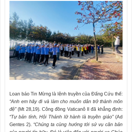
Loan báo Tin Mừng là lệnh truyền của Đấng Cứu thế:
“Anh em hãy đi và làm cho muôn dân trở thành môn
đệ”
(Mt 28,19). Công đồng Vaticanô II đã khẳng định:
“Tự bản tính, Hội Thánh lữ hành là truyền giáo”
(Ad
Gentes 2).
“Chúng ta cùng hướng tới sứ vụ căn bản