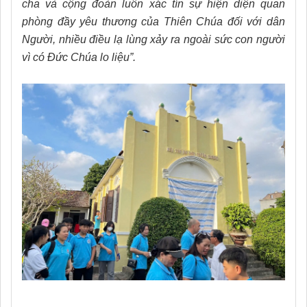
cha và cộng đoàn luôn xác tín sự hiện diện quan
phòng đầy yêu thương của Thiên Chúa đối với dân
Người, nhiều điều lạ lùng xảy ra ngoài sức con người
vì có Đức Chúa lo liệu”.