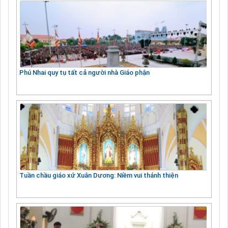
Phú Nhai quy tụ tất cả người nhà Giáo phận
Tuần chầu giáo xứ Xuân Dương: Niềm vui thánh thiện