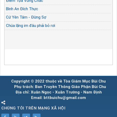
Điểm Tựa Vững Chắc
Bình An Đích Thực
Cứ Yên Tâm - Đừng Sợ
Chúa lặng im đâu phải bỏ rơi
Copyright © 2022 thuộc về Tòa Giám Mục Bùi Chu
Phụ trách: Ban Truyền Thông Giáo Phận Bùi Chu
Địa chỉ: Xuân Ngọc - Xuân Trường - Nam Định
Email: bttbuichu@gmail.com
CHÚNG TÔI TRÊN MẠNG XÃ HỘI