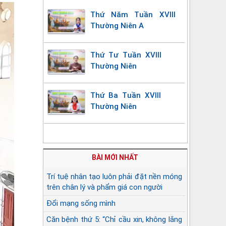
Thứ Năm Tuần XVIII
Thường Niên A
Thứ Tư Tuần XVIII
Thường Niên
Thứ Ba Tuần XVIII
Thường Niên
BÀI MỚI NHẤT
Trí tuệ nhân tạo luôn phải đặt nền móng
trên chân lý và phẩm giá con người
Đổi mạng sống mình
Căn bệnh thứ 5: “Chỉ cầu xin, không lắng