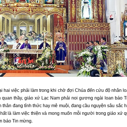
 hai việc phải làm trong khi chờ đợi Chúa đến cứu độ nhân loạ
 quan thầy, giáo xứ Lạc Nam phải noi gương ngài loan báo 
ản thân đang tỉnh thức hay mê muội, đang cầu nguyện sâu sắc
h
hất là làm việc thiện và mong muốn mỗi người trong giáo xứ q
an báo Tin mừng.