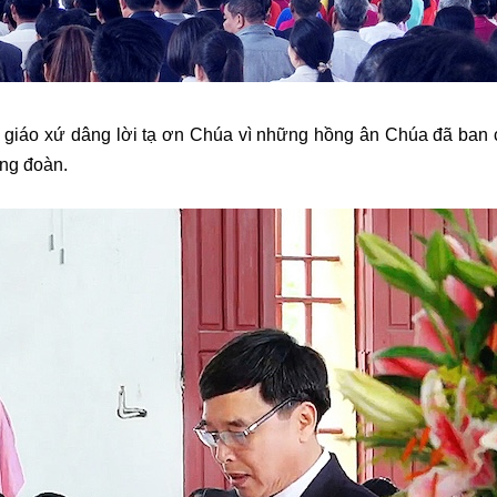
ho giáo xứ dâng lời tạ ơn Chúa vì những
hồng ân Chúa đã ban 
cộng đoàn.