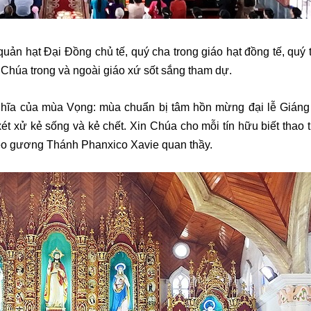
n hạt Đại Đồng chủ tế, quý cha trong giáo hạt đồng tế, quý 
Chúa trong và ngoài giáo xứ sốt sắng tham dự.
ghĩa của mùa Vọng
: mùa chuẩn bị tâm hồn mừng đại lễ Giáng
ét xử kẻ sống và kẻ chết
. Xin Chúa
cho mỗi tín hữu biết thao
heo gương
Thánh Phanxico Xavie quan thầy.