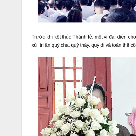
Trước khi kết thúc Thánh lễ, một vị đại diện c
xứ, tri ân quý cha, quý thầy, quý dì và toàn thể 