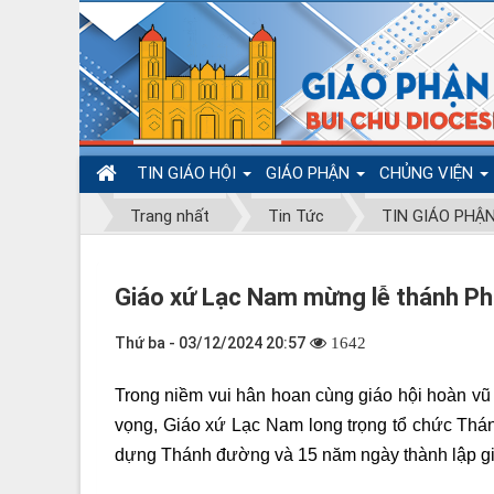
TIN GIÁO HỘI
GIÁO PHẬN
CHỦNG VIỆN
Trang nhất
Tin Tức
TIN GIÁO PHẬ
Giáo xứ Lạc Nam mừng lễ thánh Ph
Thứ ba - 03/12/2024 20:57
1642
Trong niềm vui hân hoan cùng giáo hội hoàn v
vọng
,
Giáo xứ Lạc Nam long trọng tổ chức Thá
dựng Thánh đường và 15 năm ngày thành lập gi