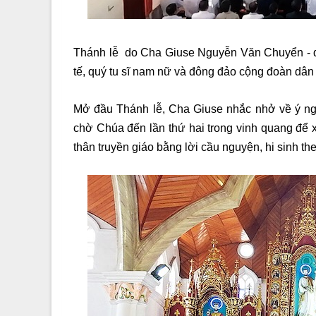
Thánh lễ do Cha Giuse Nguyễn Văn Chuyển - quả
tế
,
quý tu sĩ nam nữ và đông đảo cộng đoàn dân 
Mở đầu Thánh lễ, Cha Giuse nhắc nhở về ý n
chờ Chúa đến lần thứ hai trong vinh quang để x
thân truyền giáo bằng lời cầu nguyện, hi sinh t