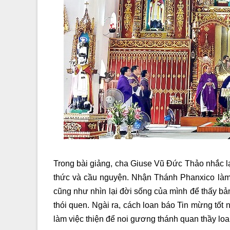
Trong bài giảng, cha Giuse Vũ Đức Thảo nhắc lại
thức và cầu nguyện. Nhận Thánh Phanxico làm
c
ũng như nhìn lại đời sống của mình để thấy b
thói quen. Ngài ra
,
cách loan báo Tin mừng tốt n
làm việc thiện để noi gương thánh quan thầy lo