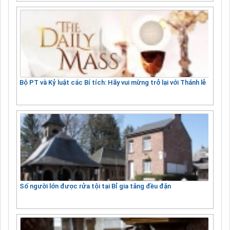
Bộ PT và Kỷ luật các Bí tích: Hãy vui mừng trở lại với Thánh lễ
Số người lớn được rửa tội tại Bỉ gia tăng đều đặn