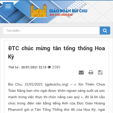
ĐTC chúc mừng tân tổng thống Hoa
Kỳ
2595
Thứ tư - 20/01/2021 22:10
Bùi Chu, 21/01/2021 (gpbuichu.org) – « Xin Thiên Chúa
Toàn Năng ban cho ngài được khôn ngoan sáng suốt và sức
mạnh trong việc thực thi chức năng cao quý », đó là lời cầu
chúc trong điện văn bằng tiếng Anh của Đức Giáo Hoàng
Phanxicô gửi vị Tân Tổng Thống thứ 46 của Hoa Kỳ, ngài