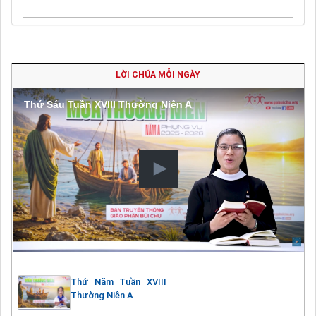
LỜI CHÚA MỖI NGÀY
Thứ Sáu Tuần XVIII Thường Niên A
Thứ Năm Tuần XVIII
Thường Niên A