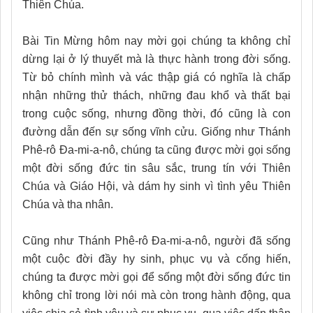
Thiên Chúa.
Bài Tin Mừng hôm nay mời gọi chúng ta không chỉ
dừng lại ở lý thuyết mà là thực hành trong đời sống.
Từ bỏ chính mình và vác thập giá có nghĩa là chấp
nhận những thử thách, những đau khổ và thất bại
trong cuộc sống, nhưng đồng thời, đó cũng là con
đường dẫn đến sự sống vĩnh cửu. Giống như Thánh
Phê-rô Đa-mi-a-nô, chúng ta cũng được mời gọi sống
một đời sống đức tin sâu sắc, trung tín với Thiên
Chúa và Giáo Hội, và dám hy sinh vì tình yêu Thiên
Chúa và tha nhân.
Cũng như Thánh Phê-rô Đa-mi-a-nô, người đã sống
một cuộc đời đầy hy sinh, phục vụ và cống hiến,
chúng ta được mời gọi để sống một đời sống đức tin
không chỉ trong lời nói mà còn trong hành động, qua