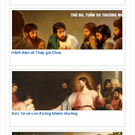
Hãnh diện về Thập giá Chúa
Đức tin và con đường khiêm nhường