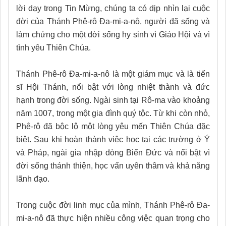
lời dạy trong Tin Mừng, chúng ta có dịp nhìn lại cuộc
đời của Thánh Phê-rô Đa-mi-a-nô, người đã sống và
làm chứng cho một đời sống hy sinh vì Giáo Hội và vì
tình yêu Thiên Chúa.
Thánh Phê-rô Đa-mi-a-nô là một giám mục và là tiến
sĩ Hội Thánh, nổi bật với lòng nhiệt thành và đức
hạnh trong đời sống. Ngài sinh tại Rô-ma vào khoảng
năm 1007, trong một gia đình quý tộc. Từ khi còn nhỏ,
Phê-rô đã bộc lộ một lòng yêu mến Thiên Chúa đặc
biệt. Sau khi hoàn thành việc học tại các trường ở Ý
và Pháp, ngài gia nhập dòng Biển Đức và nổi bật vì
đời sống thánh thiện, học vấn uyên thâm và khả năng
lãnh đạo.
Trong cuộc đời linh mục của mình, Thánh Phê-rô Đa-
mi-a-nô đã thực hiện nhiều công việc quan trọng cho