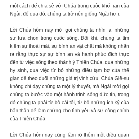
một cách để chia sẻ với Chúa trong cuộc khổ nạn của
Ngài, để qua đó, chúng ta trở nên giống Ngài hơn.
Lời Chúa hôm nay mời gọi chúng ta nhìn lại những
sự lựa chọn trong cuộc sống. Đôi khi, chúng ta tìm
kiếm sự thoải mái, sự bình an vật chất mà không nhận
ra rằng thực sự sự bình an và hạnh phúc đích thực
đến từ việc sống theo thánh ý Thiên Chúa, qua những
hy sinh, qua việc từ bỏ những điều tạm bợ của thế
gian để theo đuổi những giá trị vĩnh cửu. Chúa Giê-su
không chỉ dạy chúng ta một lý thuyết, mà Ngài mời gọi
chúng ta bước vào một hành trình sống đức tin, trong
đó chúng ta phải từ bỏ cái tôi, từ bỏ những ích kỷ của
bản thân để làm chứng cho tình yêu và sự công chính
của Thiên Chúa.
Lời Chúa hôm nay cũng làm rõ thêm một điều quan