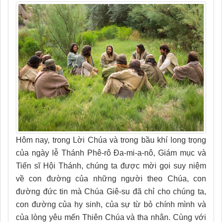
Hôm nay, trong Lời Chúa và trong bầu khí long trọng
của ngày lễ Thánh Phê-rô Đa-mi-a-nô, Giám mục và
Tiến sĩ Hội Thánh, chúng ta được mời gọi suy niệm
về con đường của những người theo Chúa, con
đường đức tin mà Chúa Giê-su đã chỉ cho chúng ta,
con đường của hy sinh, của sự từ bỏ chính mình và
của lòng yêu mến Thiên Chúa và tha nhân. Cùng với