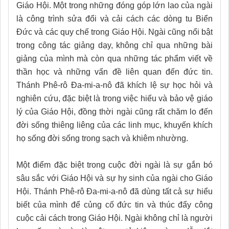
Giáo Hội. Một trong những đóng góp lớn lao của ngài
là công trình sửa đổi và cải cách các dòng tu Biển
Đức và các quy chế trong Giáo Hội. Ngài cũng nổi bật
trong công tác giảng dạy, không chỉ qua những bài
giảng của mình mà còn qua những tác phẩm viết về
thần học và những vấn đề liên quan đến đức tin.
Thánh Phê-rô Đa-mi-a-nô đã khích lệ sự học hỏi và
nghiên cứu, đặc biệt là trong việc hiểu và bảo vệ giáo
lý của Giáo Hội, đồng thời ngài cũng rất chăm lo đến
đời sống thiêng liêng của các linh mục, khuyến khích
họ sống đời sống trong sạch và khiêm nhường.
Một điểm đặc biệt trong cuộc đời ngài là sự gắn bó
sâu sắc với Giáo Hội và sự hy sinh của ngài cho Giáo
Hội. Thánh Phê-rô Đa-mi-a-nô đã dùng tất cả sự hiểu
biết của mình để củng cố đức tin và thúc đẩy công
cuộc cải cách trong Giáo Hội. Ngài không chỉ là người