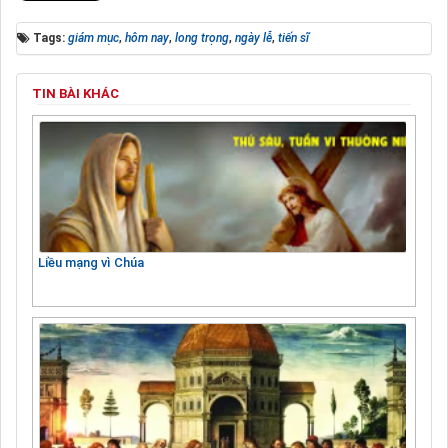
Tags:
giám mục
,
hôm nay
,
long trọng
,
ngày lễ
,
tiến sĩ
TIN BÀI KHÁC
Liều mạng vì Chúa