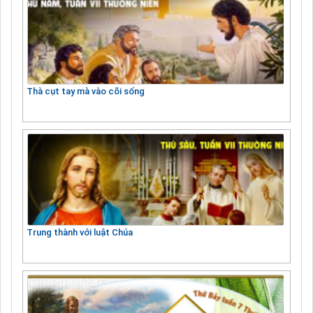
Thà cụt tay mà vào cõi sống
Trung thành với luật Chúa