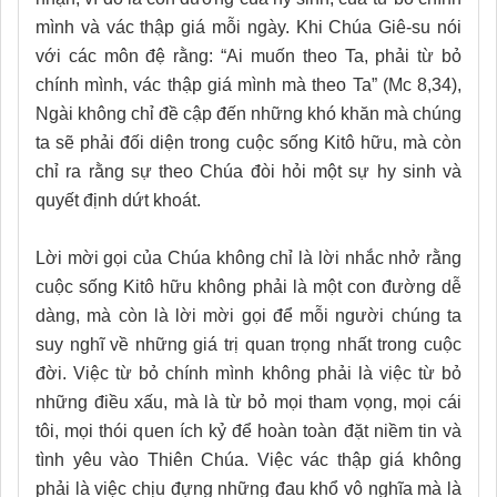
mình và vác thập giá mỗi ngày. Khi Chúa Giê-su nói
với các môn đệ rằng: “Ai muốn theo Ta, phải từ bỏ
chính mình, vác thập giá mình mà theo Ta” (Mc 8,34),
Ngài không chỉ đề cập đến những khó khăn mà chúng
ta sẽ phải đối diện trong cuộc sống Kitô hữu, mà còn
chỉ ra rằng sự theo Chúa đòi hỏi một sự hy sinh và
quyết định dứt khoát.
Lời mời gọi của Chúa không chỉ là lời nhắc nhở rằng
cuộc sống Kitô hữu không phải là một con đường dễ
dàng, mà còn là lời mời gọi để mỗi người chúng ta
suy nghĩ về những giá trị quan trọng nhất trong cuộc
đời. Việc từ bỏ chính mình không phải là việc từ bỏ
những điều xấu, mà là từ bỏ mọi tham vọng, mọi cái
tôi, mọi thói quen ích kỷ để hoàn toàn đặt niềm tin và
tình yêu vào Thiên Chúa. Việc vác thập giá không
phải là việc chịu đựng những đau khổ vô nghĩa mà là