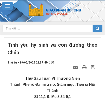
Tình yêu hy sinh và con đường theo
Chúa
550
Thứ tư - 19/02/2025 22:37
Thứ Sáu Tuần VI Thường Niên
Thánh Phê-rô Đa-mi-a-nô, Giám mục, Tiến sĩ Hội
Thánh
St 11,1-9; Mc 8,34-9,1