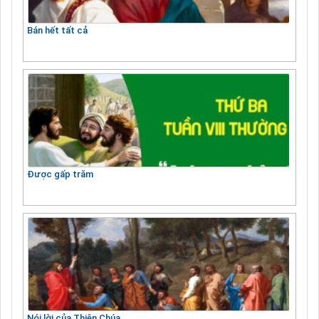
Bán hết tất cả
Được gấp trăm
Nói lời của Thiên Chúa