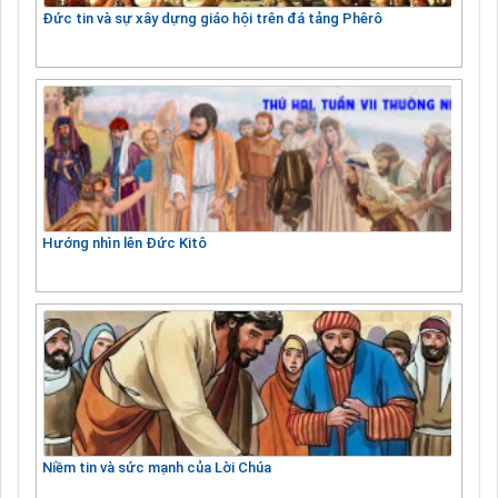
Đức tin và sự xây dựng giáo hội trên đá tảng Phêrô
Hướng nhìn lên Đức Kitô
Niềm tin và sức mạnh của Lời Chúa