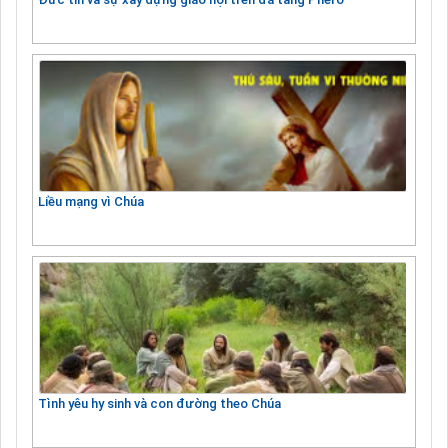
Liều mạng vì Chúa
Tình yêu hy sinh và con đường theo Chúa