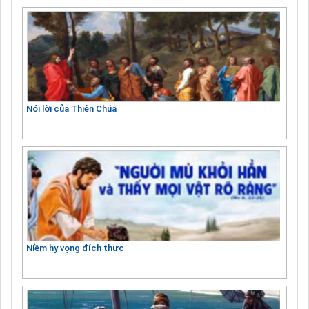
Nói lời của Thiên Chúa
Niềm hy vọng đích thực