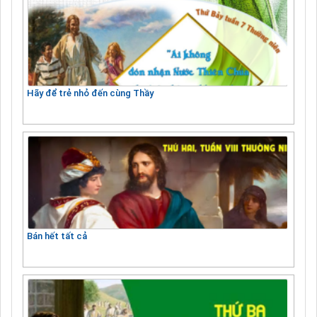
Hãy để trẻ nhỏ đến cùng Thầy
Bán hết tất cả