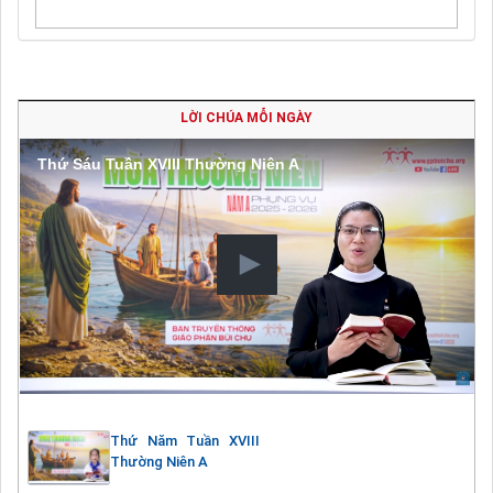
LỜI CHÚA MỖI NGÀY
Thứ Sáu Tuần XVIII Thường Niên A
Thứ Năm Tuần XVIII
Thường Niên A