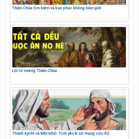
Thiên Chúa tìm kiếm và ban phúc không biên giới
Lời từ miệng Thiên Chúa
Thánh Xyrilô và Mêtôđiô: Tình yêu & sứ mạng cứu độ