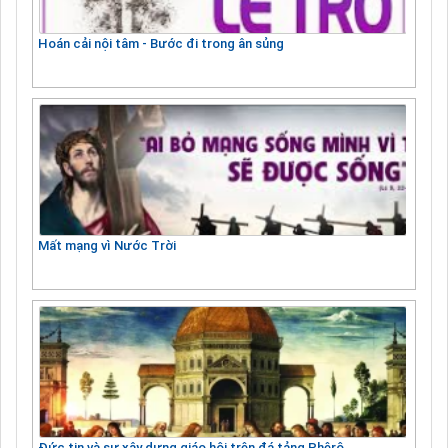
Hoán cải nội tâm - Bước đi trong ân sủng
Mất mạng vì Nước Trời
Đức tin và sự xây dựng giáo hội trên đá tảng Phêrô