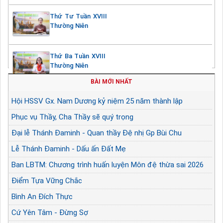
Thứ Tư Tuần XVIII
Thường Niên
Thứ Ba Tuần XVIII
Thường Niên
BÀI MỚI NHẤT
Hội HSSV Gx. Nam Dương kỷ niệm 25 năm thành lập
Phục vụ Thầy, Cha Thầy sẽ quý trọng
Đại lễ Thánh Đaminh - Quan thầy Đệ nhị Gp Bùi Chu
Lễ Thánh Đaminh - Dấu ấn Đất Mẹ
Ban LBTM: Chương trình huấn luyện Môn đệ thừa sai 2026
Điểm Tựa Vững Chắc
Bình An Đích Thực
Cứ Yên Tâm - Đừng Sợ