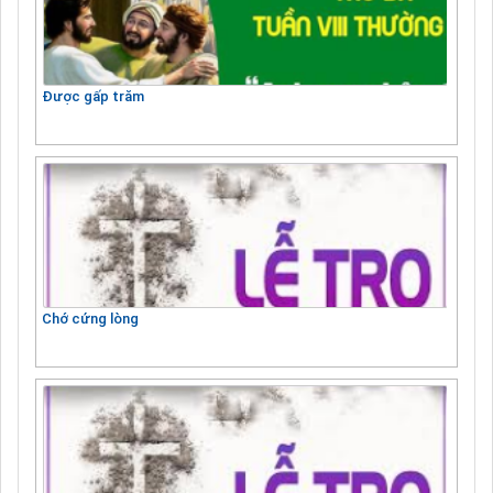
Được gấp trăm
Chớ cứng lòng