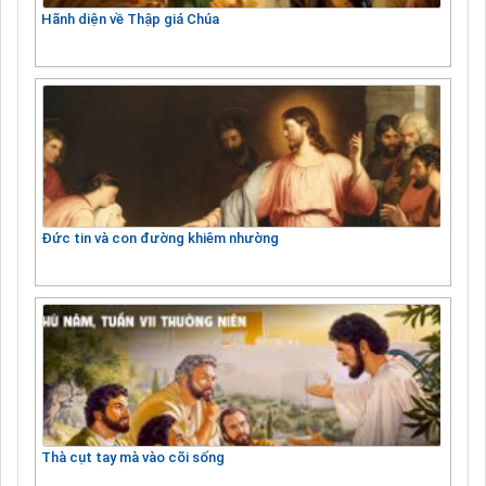
Hãnh diện về Thập giá Chúa
Đức tin và con đường khiêm nhường
Thà cụt tay mà vào cõi sống