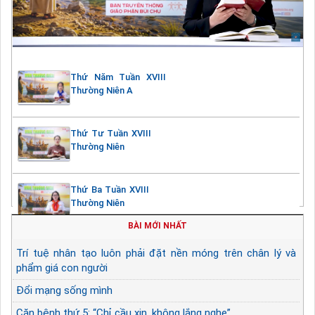
Thứ Năm Tuần XVIII
Thường Niên A
Thứ Tư Tuần XVIII
Thường Niên
Thứ Ba Tuần XVIII
Thường Niên
BÀI MỚI NHẤT
Trí tuệ nhân tạo luôn phải đặt nền móng trên chân lý và
phẩm giá con người
Đổi mạng sống mình
Căn bệnh thứ 5: “Chỉ cầu xin, không lắng nghe”