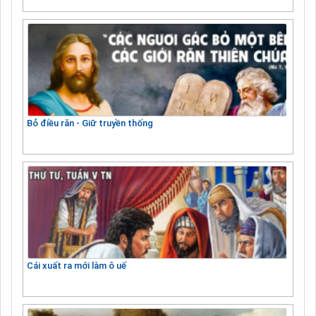
Bỏ điều răn - Giữ truyền thống
Cái xuất ra mới làm ô uế