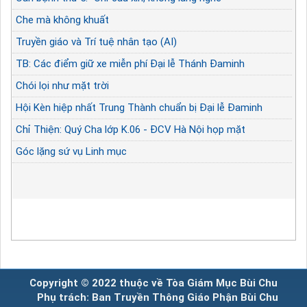
Che mà không khuất
Truyền giáo và Trí tuệ nhân tạo (AI)
TB: Các điểm giữ xe miễn phí Đại lễ Thánh Đaminh
Chói lọi như mặt trời
Hội Kèn hiệp nhất Trung Thành chuẩn bị Đại lễ Đaminh
Chỉ Thiện: Quý Cha lớp K.06 - ĐCV Hà Nội họp mặt
Góc lặng sứ vụ Linh mục
Copyright © 2022 thuộc về Tòa Giám Mục Bùi Chu
Phụ trách: Ban Truyền Thông Giáo Phận Bùi Chu