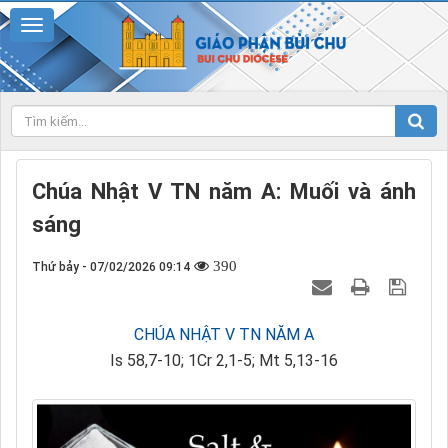
Chúa Nhật V TN năm A: Muối và ánh
sáng
390
Thứ bảy - 07/02/2026 09:14
CHÚA NHẬT V TN NĂM A
Is 58,7-10; 1Cr 2,1-5; Mt 5,13-16