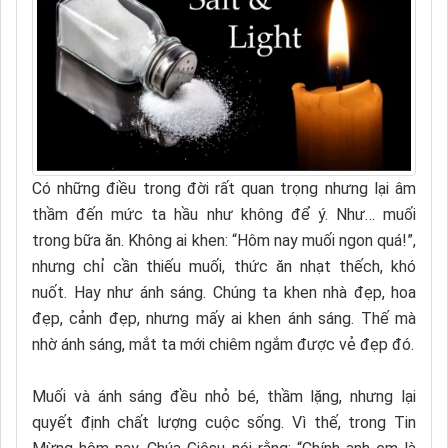
Có những điều trong đời rất quan trọng nhưng lại âm
thầm đến mức ta hầu như không để ý. Như… muối
trong bữa ăn. Không ai khen: “Hôm nay muối ngon quá!”,
nhưng chỉ cần thiếu muối, thức ăn nhạt thếch, khó
nuốt. Hay như ánh sáng. Chúng ta khen nhà đẹp, hoa
đẹp, cảnh đẹp, nhưng mấy ai khen ánh sáng. Thế mà
nhờ ánh sáng, mắt ta mới chiêm ngắm được vẻ đẹp đó.
Muối và ánh sáng đều nhỏ bé, thầm lặng, nhưng lại
quyết định chất lượng cuộc sống. Vì thế, trong Tin