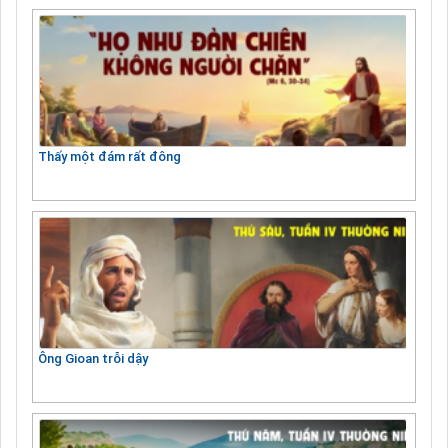
Thấy một đám rất đông
Ông Gioan trỗi dậy