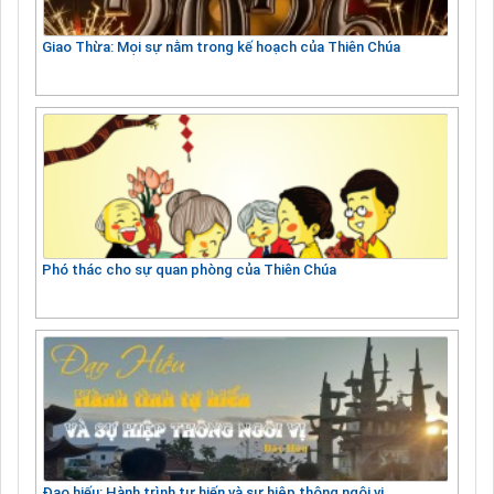
Giao Thừa: Mọi sự nằm trong kế hoạch của Thiên Chúa
Phó thác cho sự quan phòng của Thiên Chúa
Đạo hiếu: Hành trình tự hiến và sự hiệp thông ngôi vị