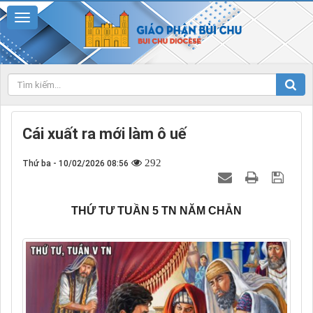
Cái xuất ra mới làm ô uế
292
Thứ ba - 10/02/2026 08:56
THỨ TƯ TUẦN 5 TN NĂM CHẴN