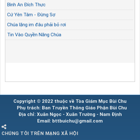
Bình An Đích Thực
Cứ Yên Tâm - Đừng Sợ
Chúa lặng im đâu phải bỏ rơi
Tin Vào Quyền Năng Chúa
Copyright © 2022 thuộc về Tòa Giám Mục Bùi Chu
Phụ trách: Ban Truyền Thông Giáo Phận Bùi Chu
Địa chỉ: Xuân Ngọc - Xuân Trường - Nam Định
Email: bttbuichu@gmail.com
CHÚNG TÔI TRÊN MẠNG XÃ HỘI