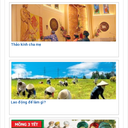
Thảo kính cha mẹ
Lao động để làm gì?