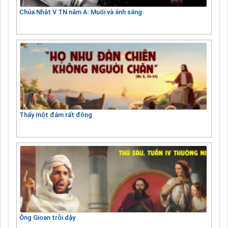
Chúa Nhật V TN năm A: Muối và ánh sáng
Thấy một đám rất đông
Ông Gioan trỗi dậy