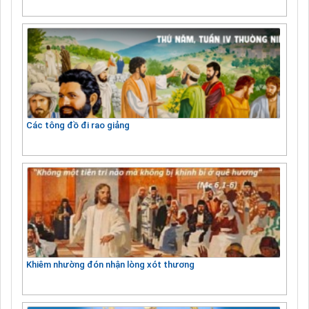
Các tông đồ đi rao giảng
Khiêm nhường đón nhận lòng xót thương