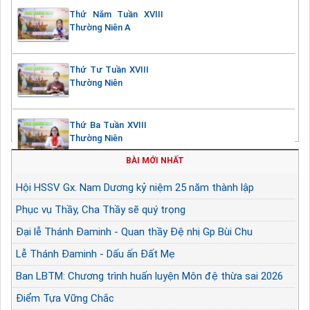
Thứ Năm Tuần XVIII
Thường Niên A
Thứ Tư Tuần XVIII
Thường Niên
Thứ Ba Tuần XVIII
Thường Niên
BÀI MỚI NHẤT
Hội HSSV Gx. Nam Dương kỷ niệm 25 năm thành lập
Phục vụ Thầy, Cha Thầy sẽ quý trọng
Đại lễ Thánh Đaminh - Quan thầy Đệ nhị Gp Bùi Chu
Lễ Thánh Đaminh - Dấu ấn Đất Mẹ
Ban LBTM: Chương trình huấn luyện Môn đệ thừa sai 2026
Điểm Tựa Vững Chắc