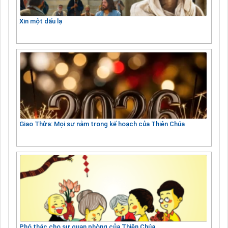
Xin một dấu lạ
Giao Thừa: Mọi sự nằm trong kế hoạch của Thiên Chúa
Phó thác cho sự quan phòng của Thiên Chúa