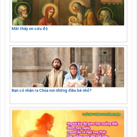
Mắt thấy ơn cứu độ
Bạn có nhận ra Chúa nơi những điều bé nhỏ?