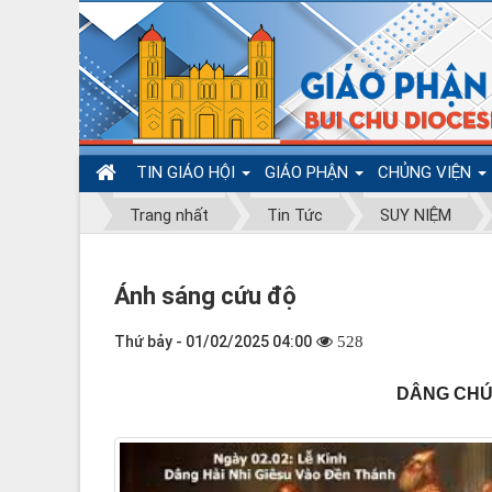
TIN GIÁO HỘI
GIÁO PHẬN
CHỦNG VIỆN
Trang nhất
Tin Tức
SUY NIỆM
Ánh sáng cứu độ
Thứ bảy - 01/02/2025 04:00
528
DÂNG CHÚA