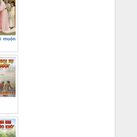
oi muôn