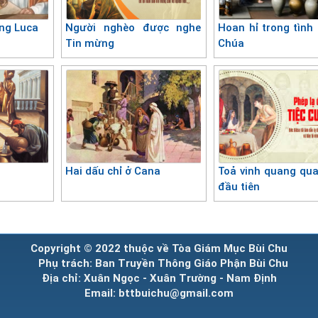
ng Luca
Người nghèo được nghe
Hoan hỉ trong tình
Tin mừng
Chúa
Hai dấu chỉ ở Cana
Toả vinh quang qua
đầu tiên
Copyright © 2022 thuộc về Tòa Giám Mục Bùi Chu
Phụ trách: Ban Truyền Thông Giáo Phận Bùi Chu
Địa chỉ: Xuân Ngọc - Xuân Trường - Nam Định
Email: bttbuichu@gmail.com