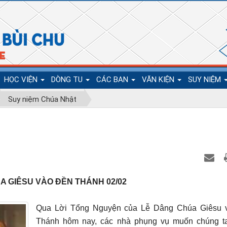
HỌC VIỆN
DÒNG TU
CÁC BAN
VĂN KIỆN
SUY NIỆM
Suy niệm Chúa Nhật
 GIÊSU VÀO ĐỀN THÁNH 02/02
Qua Lời Tổng Nguyện của Lễ Dâng Chúa Giêsu 
Thánh hôm nay, các nhà phụng vụ muốn chúng ta