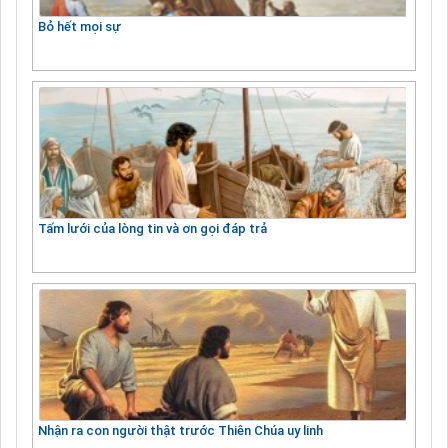
Bỏ hết mọi sự
Tấm lưới của lòng tin và ơn gọi đáp trả
Nhận ra con người thật trước Thiên Chúa uy linh