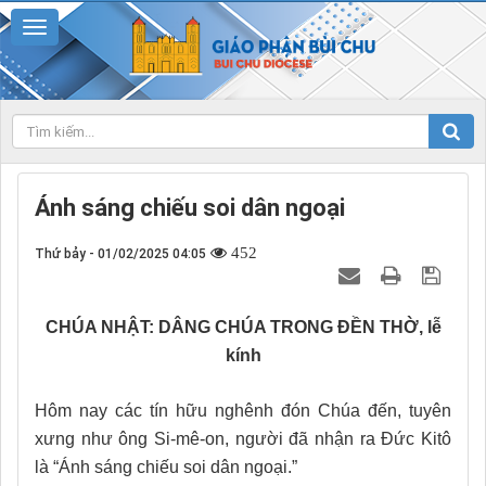
Ánh sáng chiếu soi dân ngoại
452
Thứ bảy - 01/02/2025 04:05
CHÚA NHẬT: DÂNG CHÚA TRONG ĐỀN THỜ, lễ
kính
Hôm nay các tín hữu nghênh đón Chúa đến, tuyên
xưng như ông Si-mê-on, người đã nhận ra Đức Kitô
là “Ánh sáng chiếu soi dân ngoại.”