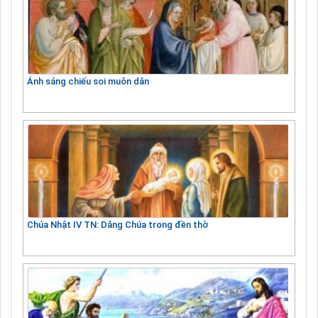
Ánh sáng chiếu soi muôn dân
Chúa Nhật IV TN: Dâng Chúa trong đền thờ