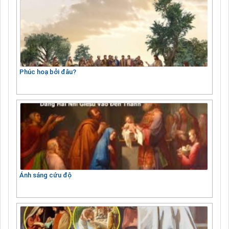
Phúc hoạ bởi đâu?
Ánh sáng cứu độ