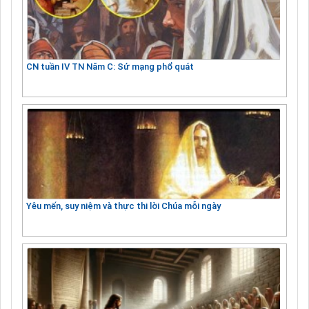
CN tuần IV TN Năm C: Sứ mạng phổ quát
Yêu mến, suy niệm và thực thi lời Chúa mỗi ngày