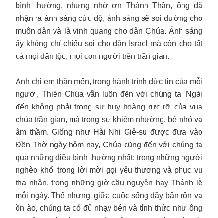
bình thường, nhưng nhờ ơn Thánh Thần, ông đã
nhận ra ánh sáng cứu độ, ánh sáng sẽ soi đường cho
muôn dân và là vinh quang cho dân Chúa. Ánh sáng
ấy không chỉ chiếu soi cho dân Israel mà còn cho tất
cả mọi dân tộc, mọi con người trên trần gian.
Anh chị em thân mến, trong hành trình đức tin của mỗi
người, Thiên Chúa vẫn luôn đến với chúng ta. Ngài
đến không phải trong sự huy hoàng rực rỡ của vua
chúa trần gian, mà trong sự khiêm nhường, bé nhỏ và
âm thầm. Giống như Hài Nhi Giê-su được đưa vào
Đền Thờ ngày hôm nay, Chúa cũng đến với chúng ta
qua những điều bình thường nhất: trong những người
nghèo khổ, trong lời mời gọi yêu thương và phục vụ
tha nhân, trong những giờ cầu nguyện hay Thánh lễ
mỗi ngày. Thế nhưng, giữa cuộc sống đầy bận rộn và
ồn ào, chúng ta có đủ nhạy bén và tỉnh thức như ông