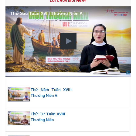
LỜI CHÚA MỖI NGÀY
Thứ Sáu Tuần XVIII Thường Niên A
Thứ Năm Tuần XVIII
Thường Niên A
Thứ Tư Tuần XVIII
Thường Niên