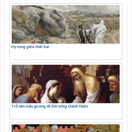
Hy vọng giữa thất bại
Trở nên mẫu gương về đời sống thánh thiện