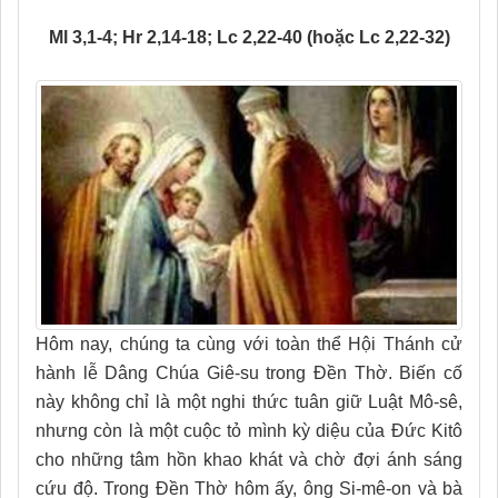
Ml 3,1-4; Hr 2,14-18; Lc 2,22-40 (hoặc Lc 2,22-32)
Hôm nay, chúng ta cùng với toàn thể Hội Thánh cử
hành lễ Dâng Chúa Giê-su trong Đền Thờ. Biến cố
này không chỉ là một nghi thức tuân giữ Luật Mô-sê,
nhưng còn là một cuộc tỏ mình kỳ diệu của Đức Kitô
cho những tâm hồn khao khát và chờ đợi ánh sáng
cứu độ. Trong Đền Thờ hôm ấy, ông Si-mê-on và bà