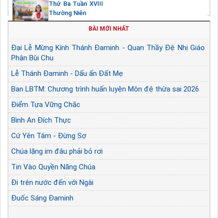
Thứ Ba Tuần XVIII
Thường Niên
BÀI MỚI NHẤT
Đại Lễ Mừng Kính Thánh Đaminh - Quan Thầy Đệ Nhị Giáo
Phận Bùi Chu
Lễ Thánh Đaminh - Dấu ấn Đất Mẹ
Ban LBTM: Chương trình huấn luyện Môn đệ thừa sai 2026
Điểm Tựa Vững Chắc
Bình An Đích Thực
Cứ Yên Tâm - Đừng Sợ
Chúa lặng im đâu phải bỏ rơi
Tin Vào Quyền Năng Chúa
Đi trên nước đến với Ngài
Đuốc Sáng Đaminh