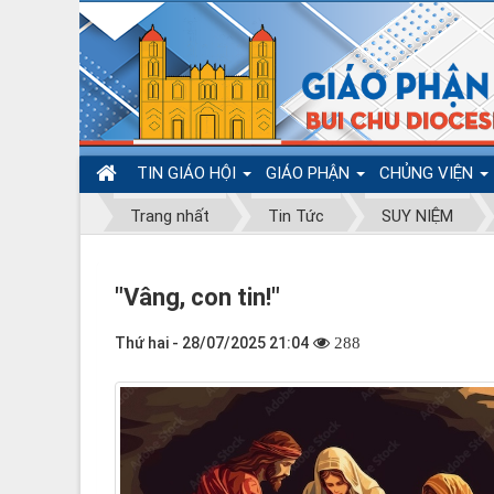
TIN GIÁO HỘI
GIÁO PHẬN
CHỦNG VIỆN
Trang nhất
Tin Tức
SUY NIỆM
"Vâng, con tin!"
Thứ hai - 28/07/2025 21:04
288