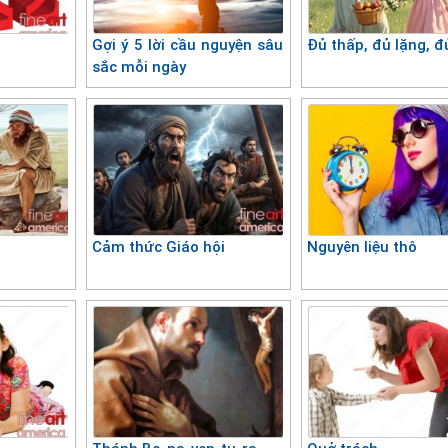
Gợi ý 5 lời cầu nguyện sâu
Đủ thấp, đủ lặng, đ
sắc mỗi ngày
Cảm thức Giáo hội
Nguyên liệu thô