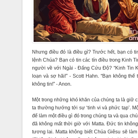
Nhưng điều đó là điều gì? Trước hết, bạn có ti
lệnh Chúa? Bạn có tin các tín điều trong Kinh T
người về với Ngài - Đấng Cứu Độ? “Kinh Tin Kín
loạn và sợ hãi!” - Scott Hahn. “Bạn không thể 
không tin!” - Anon.
Một trong những khó khăn của chúng ta là giữ 
ta thường hướng tới sự ‘tinh vi và phức tạp’. M
để làm một điều gì đó trong chúng ta và qua chú
đã không mất thời giờ với Matta. Đức tin không 
tương lai. Matta không biết Chúa Giêsu sẽ làm 