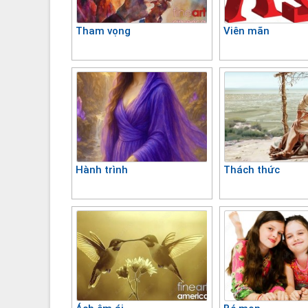
Tham vọng
Viên mãn
Hành trình
Thách thức