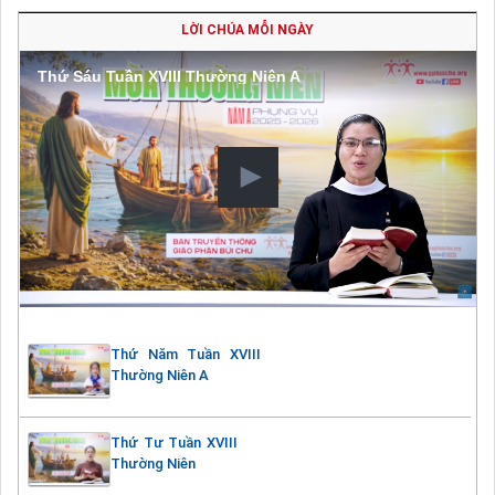
LỜI CHÚA MỖI NGÀY
Thứ Sáu Tuần XVIII Thường Niên A
Thứ Năm Tuần XVIII
Thường Niên A
Thứ Tư Tuần XVIII
Thường Niên