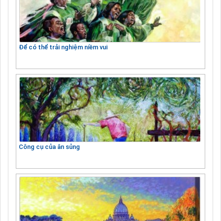
Để có thể trải nghiệm niềm vui
Công cụ của ân sủng