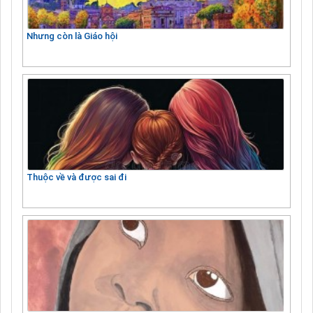
Nhưng còn là Giáo hội
Thuộc về và được sai đi