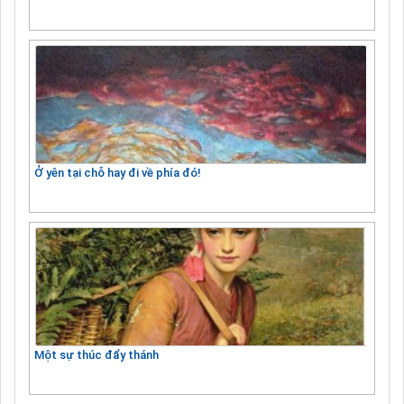
Ở yên tại chỗ hay đi về phía đó!
Một sự thúc đẩy thánh