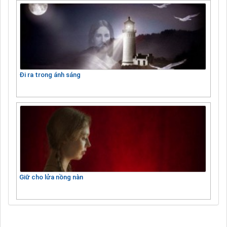
Đi ra trong ánh sáng
Giữ cho lửa nồng nàn