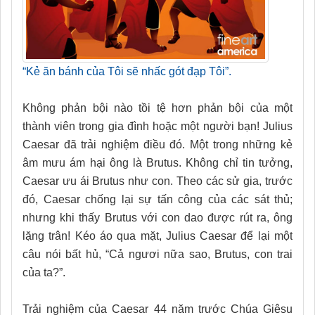
“Kẻ ăn bánh của Tôi sẽ nhấc gót đạp Tôi”.
Không phản bội nào tồi tệ hơn phản bội của một
thành viên trong gia đình hoặc một người bạn! Julius
Caesar đã trải nghiệm điều đó. Một trong những kẻ
âm mưu ám hại ông là Brutus. Không chỉ tin tưởng,
Caesar ưu ái Brutus như con. Theo các sử gia, trước
đó, Caesar chống lại sự tấn công của các sát thủ;
nhưng khi thấy Brutus với con dao được rút ra, ông
lặng trân! Kéo áo qua mặt, Julius Caesar để lại một
câu nói bất hủ, “Cả ngươi nữa sao, Brutus, con trai
của ta?”.
Trải nghiệm của Caesar 44 năm trước Chúa Giêsu