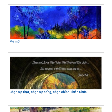
Mù mờ
Chọn sự thật, chọn sự sống, chọn chính Thiên Chúa