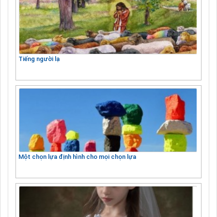
Tiếng người lạ
Một chọn lựa định hình cho mọi chọn lựa