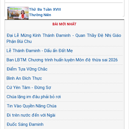
Thứ Ba Tuần XVIII
Thường Niên
BÀI MỚI NHẤT
Đại Lễ Mừng Kính Thánh Đaminh - Quan Thầy Đệ Nhị Giáo
Phận Bùi Chu
Lễ Thánh Đaminh - Dấu ấn Đất Mẹ
Ban LBTM: Chương trình huấn luyện Môn đệ thừa sai 2026
Điểm Tựa Vững Chắc
Bình An Đích Thực
Cứ Yên Tâm - Đừng Sợ
Chúa lặng im đâu phải bỏ rơi
Tin Vào Quyền Năng Chúa
Đi trên nước đến với Ngài
Đuốc Sáng Đaminh