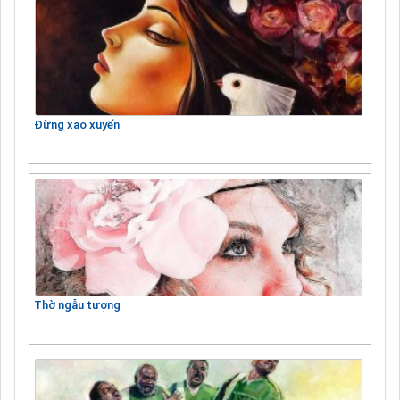
Đừng xao xuyến
Thờ ngẫu tượng