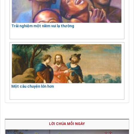
Trải nghiệm một niềm vui lạ thường
Một câu chuyện lớn hơn
LỜI CHÚA MỖI NGÀY