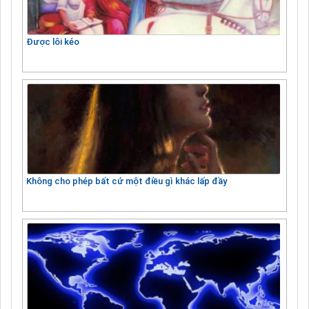
Được lôi kéo
Không cho phép bất cứ một điều gì khác lấp đầy