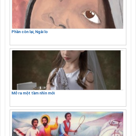
Phần còn lại, Ngài lo
Mở ra một tầm nhìn mới