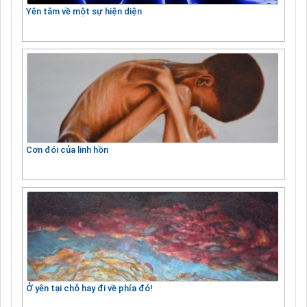
Yên tâm về một sự hiện diện
Cơn đói của linh hồn
Ở yên tại chỗ hay đi về phía đó!