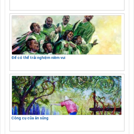
Để có thể trải nghiệm niềm vui
Công cụ của ân sủng