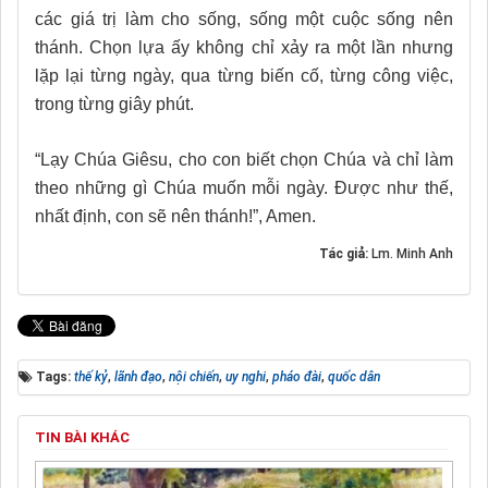
các giá trị làm cho sống, sống một cuộc sống nên
thánh. Chọn lựa ấy không chỉ xảy ra một lần nhưng
lặp lại từng ngày, qua từng biến cố, từng công việc,
trong từng giây phút.
“Lạy Chúa Giêsu, cho con biết chọn Chúa và chỉ làm
theo những gì Chúa muốn mỗi ngày. Được như thế,
nhất định, con sẽ nên thánh!”, Amen.
Tác giả:
Lm. Minh Anh
Tags:
thế kỷ
,
lãnh đạo
,
nội chiến
,
uy nghi
,
pháo đài
,
quốc dân
TIN BÀI KHÁC