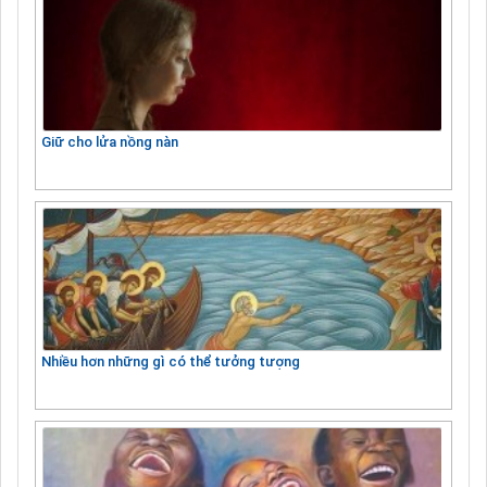
Giữ cho lửa nồng nàn
Nhiều hơn những gì có thể tưởng tượng