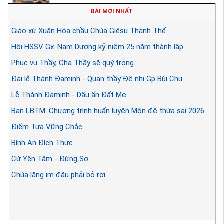
BÀI MỚI NHẤT
Giáo xứ Xuân Hóa chầu Chúa Giêsu Thánh Thể
Hội HSSV Gx. Nam Dương kỷ niệm 25 năm thành lập
Phục vụ Thầy, Cha Thầy sẽ quý trọng
Đại lễ Thánh Đaminh - Quan thầy Đệ nhị Gp Bùi Chu
Lễ Thánh Đaminh - Dấu ấn Đất Mẹ
Ban LBTM: Chương trình huấn luyện Môn đệ thừa sai 2026
Điểm Tựa Vững Chắc
Bình An Đích Thực
Cứ Yên Tâm - Đừng Sợ
Chúa lặng im đâu phải bỏ rơi