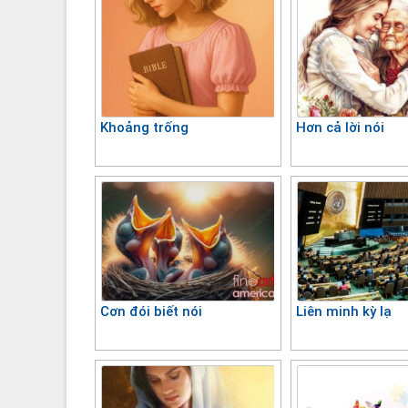
Khoảng trống
Hơn cả lời nói
Cơn đói biết nói
Liên minh kỳ lạ