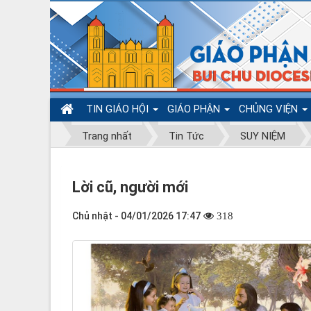
TIN GIÁO HỘI
GIÁO PHẬN
CHỦNG VIỆN
Trang nhất
Tin Tức
SUY NIỆM
Lời cũ, người mới
Chủ nhật - 04/01/2026 17:47
318