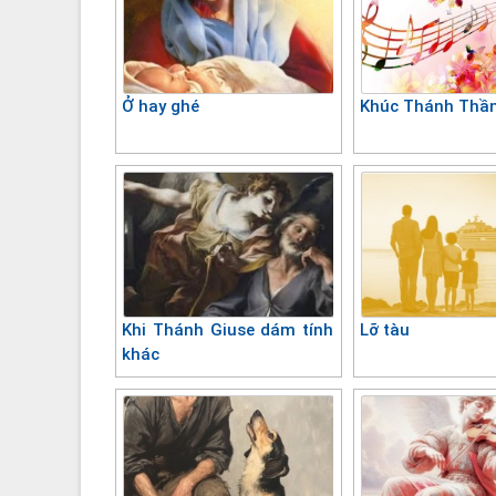
Ở hay ghé
Khúc Thánh Thầ
Khi Thánh Giuse dám tính
Lỡ tàu
khác