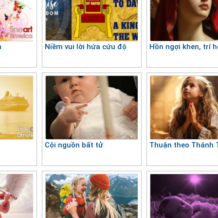
n
Niềm vui lời hứa cứu độ
Hồn ngợi khen, trí 
Cội nguồn bất tử
Thuận theo Thánh 