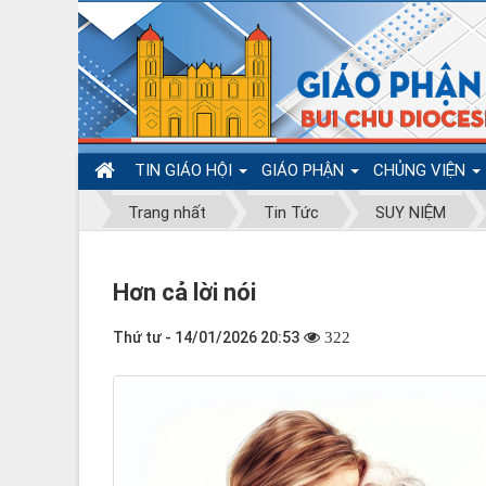
TIN GIÁO HỘI
GIÁO PHẬN
CHỦNG VIỆN
Trang nhất
Tin Tức
SUY NIỆM
Hơn cả lời nói
Thứ tư - 14/01/2026 20:53
322