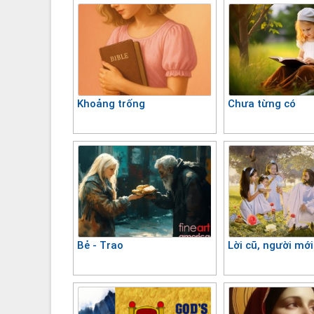
Khoảng trống
Chưa từng có
Bẻ - Trao
Lời cũ, người mới