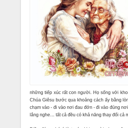
những tiếp xúc rất con người. Họ sống với kh
Chúa Giêsu bước qua khoảng cách ấy
bằng lòn
chạm vào
-
đi vào nơi đau đớn
-
đi vào đúng nơi
lắng nghe… tất cả đều có khả năng thay đổi cả 