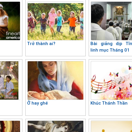
Trở thành ai?
Bài giảng dịp Tĩ
linh mục Tháng 01
Ở hay ghé
Khúc Thánh Thần