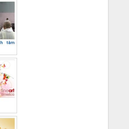
nh tâm