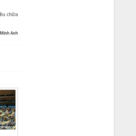
iều chữa
 Minh Anh