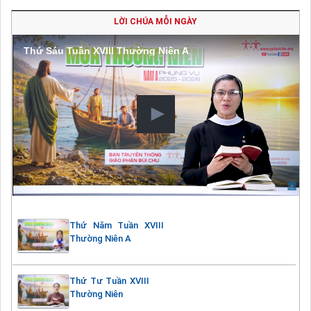
LỜI CHÚA MỖI NGÀY
Thứ Sáu Tuần XVIII Thường Niên A
Thứ Năm Tuần XVIII
Thường Niên A
Thứ Tư Tuần XVIII
Thường Niên