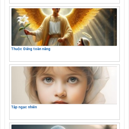
Thuộc Đấng toàn năng
Tập ngạc nhiên