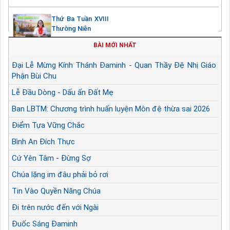
Thứ Ba Tuần XVIII
Thường Niên
BÀI MỚI NHẤT
Đại Lễ Mừng Kính Thánh Đaminh - Quan Thầy Đệ Nhị Giáo
Phận Bùi Chu
Lễ Đầu Dòng - Dấu ấn Đất Mẹ
Ban LBTM: Chương trình huấn luyện Môn đệ thừa sai 2026
Điểm Tựa Vững Chắc
Bình An Đích Thực
Cứ Yên Tâm - Đừng Sợ
Chúa lặng im đâu phải bỏ rơi
Tin Vào Quyền Năng Chúa
Đi trên nước đến với Ngài
Đuốc Sáng Đaminh