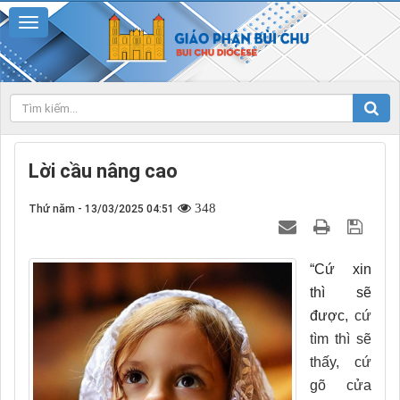
Lời cầu nâng cao
348
Thứ năm - 13/03/2025 04:51
“Cứ xin
thì sẽ
được
, cứ
tìm thì sẽ
thấy, cứ
gõ cửa