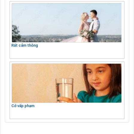
Rất cảm thông
Cớ vấp phạm