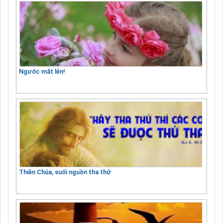
Ngước mắt lên!
Thiên Chúa, suối nguồn tha thứ