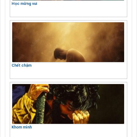
Học mừng vui
Chết chậm
Khom mình