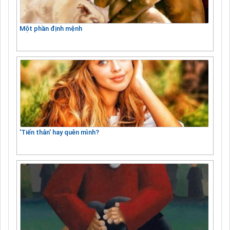
Một phần định mệnh
'Tiến thân' hay quên mình?