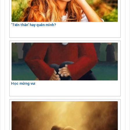
'Tiến thân' hay quên mình?
Học mừng vui