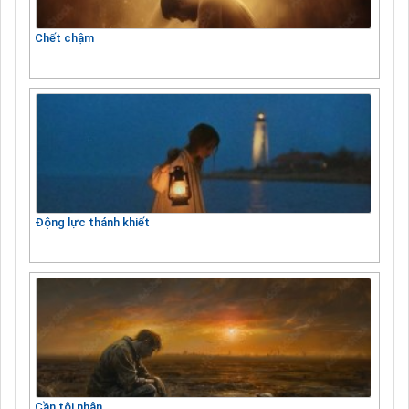
Chết chậm
Động lực thánh khiết
Cần tội nhân