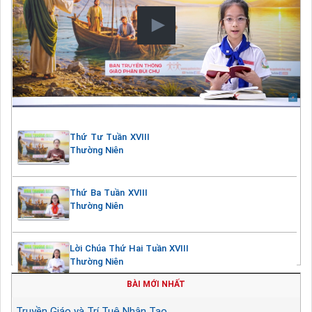
Thứ Tư Tuần XVIII
Thường Niên
Thứ Ba Tuần XVIII
Thường Niên
Lời Chúa Thứ Hai Tuần XVIII
Thường Niên
BÀI MỚI NHẤT
Truyền Giáo và Trí Tuệ Nhân Tạo