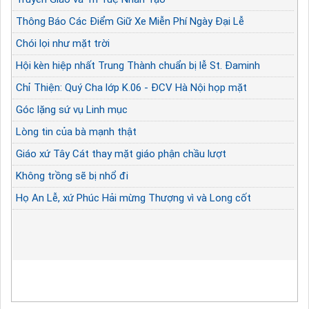
Thông Báo Các Điểm Giữ Xe Miễn Phí Ngày Đại Lễ
Chói lọi như mặt trời
Hội kèn hiệp nhất Trung Thành chuẩn bị lễ St. Đaminh
Chỉ Thiện: Quý Cha lớp K.06 - ĐCV Hà Nội họp mặt
Góc lặng sứ vụ Linh mục
Lòng tin của bà mạnh thật
Giáo xứ Tây Cát thay mặt giáo phận chầu lượt
Không trồng sẽ bị nhổ đi
Họ An Lễ, xứ Phúc Hải mừng Thượng vì và Long cốt