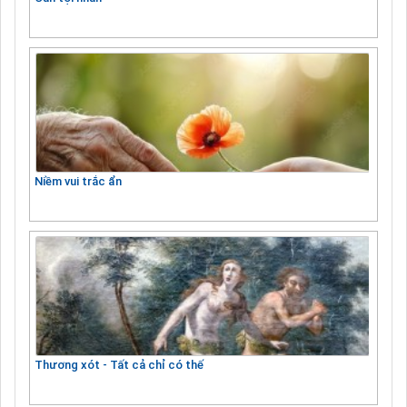
Niềm vui trắc ẩn
Thương xót - Tất cả chỉ có thế