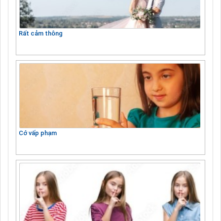
Rất cảm thông
Cớ vấp phạm