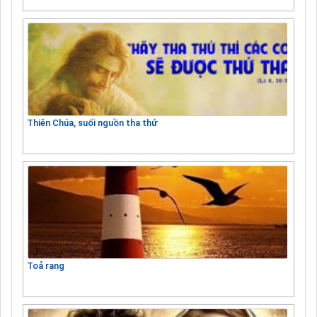
Thiên Chúa, suối nguồn tha thứ
Toả rạng