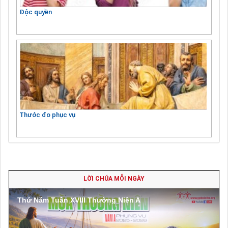
Độc quyền
Thước đo phục vụ
LỜI CHÚA MỖI NGÀY
Thứ Năm Tuần XVIII Thường Niên A