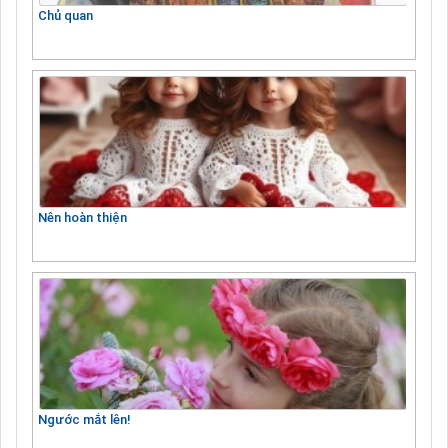
Chủ quan
Nên hoàn thiện
Ngước mắt lên!