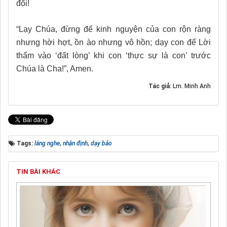
đổi!
“Lạy Chúa, đừng để kinh nguyện của con rộn ràng
nhưng hời hợt, ồn ào nhưng vô hồn; dạy con để Lời
thấm vào ‘đất lòng’ khi con ‘thực sự là con’ trước
Chúa là Cha!”, Amen.
Tác giả:
Lm. Minh Anh
Tags:
lắng nghe
,
nhận định
,
dạy bảo
TIN BÀI KHÁC