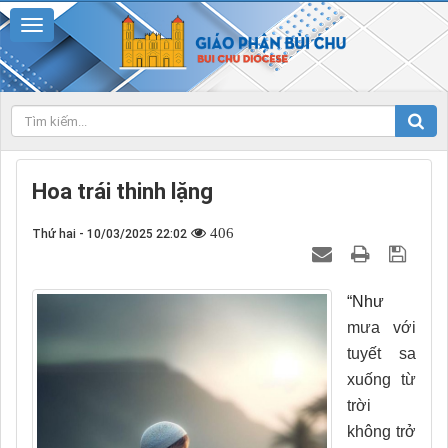
Hoa trái thinh lặng
406
Thứ hai - 10/03/2025 22:02
“Như
mưa với
tuyết sa
xuống từ
trời
không trở