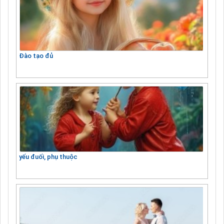
Đào tạo đủ
yếu đuối, phụ thuộc