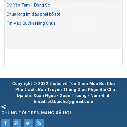
Cứ Yên Tâm - Đừng Sợ
Chúa lặng im đâu phải bỏ rơi
Tin Vào Quyền Năng Chúa
Copyright © 2022 thuộc về Tòa Giám Mục Bùi Chu
Phụ trách: Ban Truyền Thông Giáo Phận Bùi Chu
Địa chỉ: Xuân Ngọc - Xuân Trường - Nam Định
Email: bttbuichu@gmail.com
CHÚNG TÔI TRÊN MẠNG XÃ HỘI