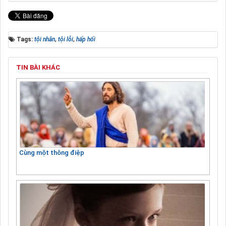
Tags:
tội nhân
,
tội lỗi
,
hấp hối
TIN BÀI KHÁC
Cùng một thông điệp