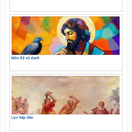
Môn đệ vô danh
Lực hấp dẫn