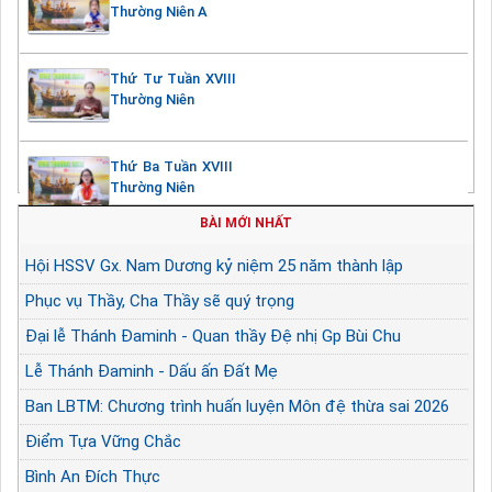
Thường Niên A
Thứ Tư Tuần XVIII
Thường Niên
Thứ Ba Tuần XVIII
Thường Niên
BÀI MỚI NHẤT
Hội HSSV Gx. Nam Dương kỷ niệm 25 năm thành lập
Phục vụ Thầy, Cha Thầy sẽ quý trọng
Đại lễ Thánh Đaminh - Quan thầy Đệ nhị Gp Bùi Chu
Lễ Thánh Đaminh - Dấu ấn Đất Mẹ
Ban LBTM: Chương trình huấn luyện Môn đệ thừa sai 2026
Điểm Tựa Vững Chắc
Bình An Đích Thực