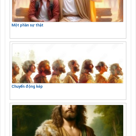
Một phần sự thật
Chuyển động kép