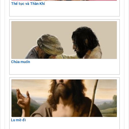
Thế tục và Thần Khí
Chúa muốn
Lu mờ đi