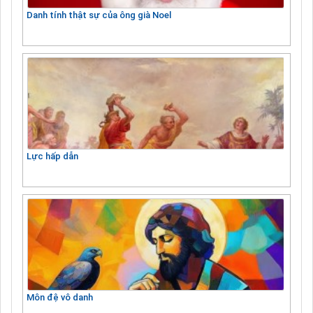
Danh tính thật sự của ông già Noel
Lực hấp dẫn
Môn đệ vô danh