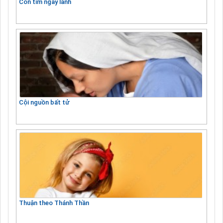
Con tim ngay lành
Cội nguồn bất tử
Thuận theo Thánh Thần