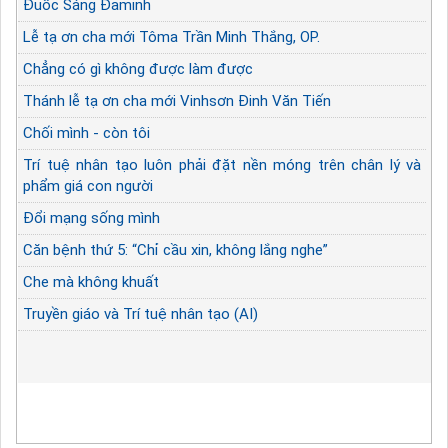
Đuốc Sáng Đaminh
Lễ tạ ơn cha mới Tôma Trần Minh Thắng, OP.
Chẳng có gì không được làm được
Thánh lễ tạ ơn cha mới Vinhsơn Đinh Văn Tiến
Chối mình - còn tôi
Trí tuệ nhân tạo luôn phải đặt nền móng trên chân lý và
phẩm giá con người
Đổi mạng sống mình
Căn bệnh thứ 5: “Chỉ cầu xin, không lắng nghe”
Che mà không khuất
Truyền giáo và Trí tuệ nhân tạo (AI)