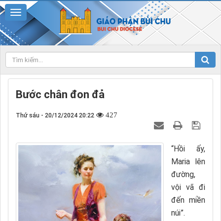
Bước chân đon đả
427
Thứ sáu - 20/12/2024 20:22
“Hồi ấy,
Maria lên
đường,
vội vã đi
đến miền
núi”.