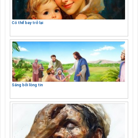
Có thể bay trở lại
Sáng bởi lòng tin