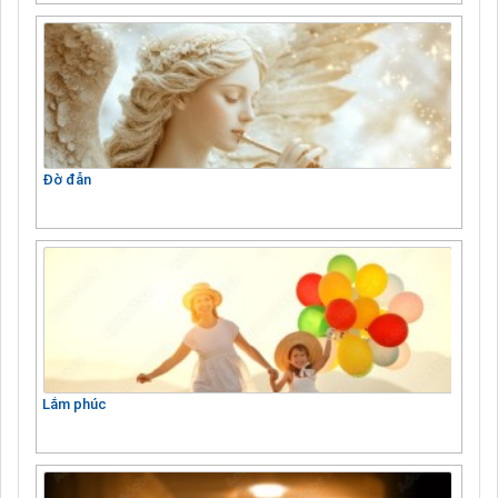
Đờ đẫn
Lắm phúc