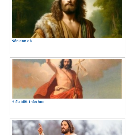
Nên cao cả
Hiểu biết thần học