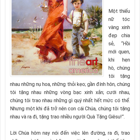
Một thiếu
nữ tóc
vàng xinh
đẹp chia
sẻ, “Hồi
mới quen,
khi hẹn
hò, chúng
tôi tặng
nhau những nụ hoa, những thỏi kẹo; gần đính hôn, chúng
tôi tặng nhau những vòng bạc xinh xắn; cưới nhau,
chúng tôi trao nhau những gì quý nhất hết mức có thể.
Nhưng một khi đã trở nên con cái Chúa, chúng tôi tặng
nhau và ra đi, tặng trao nhiều người Quà Tặng Giêsu!”.
Lời Chúa hôm nay nói đến việc lên đường, ra đi, trao