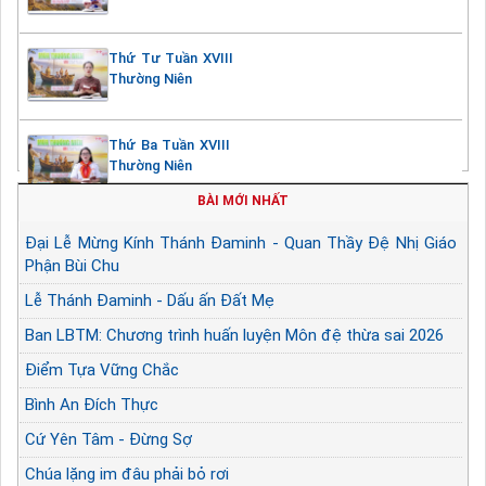
Thứ Tư Tuần XVIII
Thường Niên
Thứ Ba Tuần XVIII
Thường Niên
BÀI MỚI NHẤT
Đại Lễ Mừng Kính Thánh Đaminh - Quan Thầy Đệ Nhị Giáo
Phận Bùi Chu
Lễ Thánh Đaminh - Dấu ấn Đất Mẹ
Ban LBTM: Chương trình huấn luyện Môn đệ thừa sai 2026
Điểm Tựa Vững Chắc
Bình An Đích Thực
Cứ Yên Tâm - Đừng Sợ
Chúa lặng im đâu phải bỏ rơi