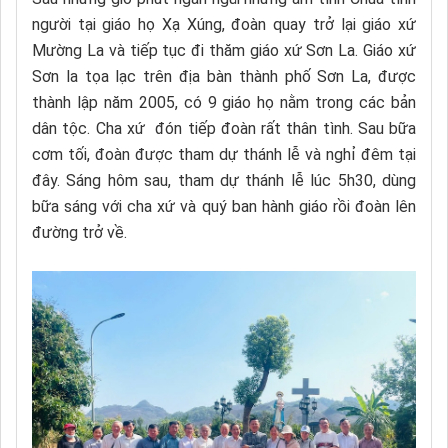
người tại giáo họ Xạ Xúng, đoàn quay trở lại giáo xứ
Mường La và tiếp tục đi thăm giáo xứ Sơn La. Giáo xứ
Sơn la tọa lạc trên địa bàn thành phố Sơn La, được
thành lập năm 2005, có 9 giáo họ nằm trong các bản
dân tộc. Cha xứ đón tiếp đoàn rất thân tình. Sau bữa
cơm tối, đoàn được tham dự thánh lễ và nghỉ đêm tại
đây. Sáng hôm sau, tham dự thánh lễ lúc 5h30, dùng
bữa sáng với cha xứ và quý ban hành giáo rồi đoàn lên
đường trở về.