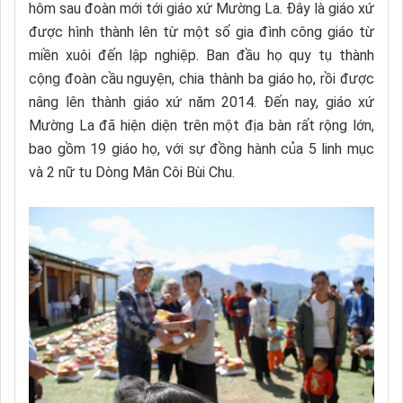
hôm sau đoàn mới tới giáo xứ Mường La. Đây là giáo xứ
được hình thành lên từ một số gia đình công giáo từ
miền xuôi đến lập nghiệp. Ban đầu họ quy tụ thành
cộng đoàn cầu nguyện, chia thành ba giáo họ, rồi được
nâng lên thành giáo xứ năm 2014. Đến nay, giáo xứ
Mường La đã hiện diện trên một địa bàn rất rộng lớn,
bao gồm 19 giáo họ, với sự đồng hành của 5 linh mục
và 2 nữ tu Dòng Mân Côi Bùi Chu.