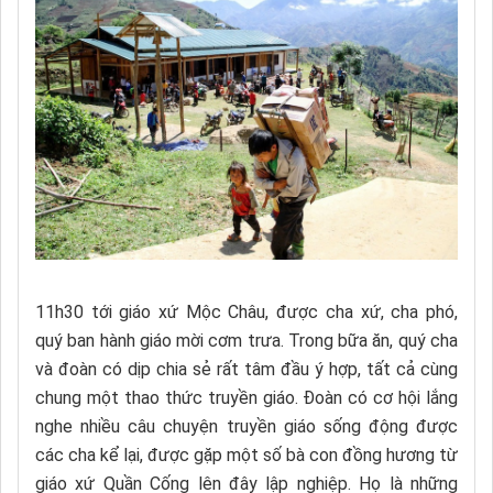
11h30 tới giáo xứ Mộc Châu, được cha xứ, cha phó,
quý ban hành giáo mời cơm trưa. Trong bữa ăn, quý cha
và đoàn có dịp chia sẻ rất tâm đầu ý hợp, tất cả cùng
chung một thao thức truyền giáo. Đoàn có cơ hội lắng
nghe nhiều câu chuyện truyền giáo sống động được
các cha kể lại, được gặp một số bà con đồng hương từ
giáo xứ Quần Cống lên đây lập nghiệp. Họ là những