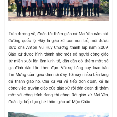
Trên đường về, đoàn tới thăm giáo xứ Mai Yên nằm sát
đường quốc lộ. Đây là giáo xứ còn non trẻ, mới được
Đức cha Antôn Vũ Huy Chương thành lập năm 2009.
Giáo xứ được hình thành nhờ một số người công giáo
từ miền xuôi lên làm kinh tế, dần dần có thêm một số
gia đình dân tộc theo đạo. Với sự hăng say loan báo
Tin Mừng của giáo dân nơi đây, tới nay nhiều bản làng
đã thành giáo họ. Cha xứ vui vẻ tiếp đón đoàn, kể lại
công việc truyền giáo của giáo xứ rồi dẫn đoàn đi thăm
một vài công trình đang thi công. Rời giáo xứ Mai Yên,
đoàn lại tiếp tục ghé thăm giáo xứ Mộc Châu.