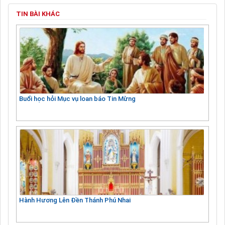
TIN BÀI KHÁC
Buổi học hỏi Mục vụ loan báo Tin Mừng
Hành Hương Lên Đền Thánh Phú Nhai