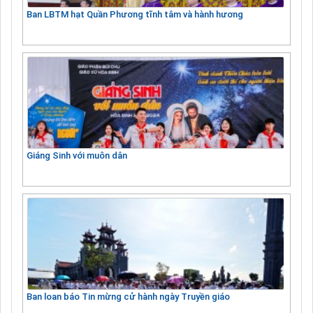
Ban LBTM hạt Quần Phương tĩnh tâm và hành hương
Giáng Sinh với muôn dân
Ban loan báo Tin mừng cử hành ngày Truyền giáo