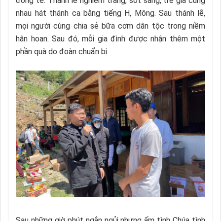
đồng tế. Thánh lễ nghiêm trang, sốt sắng, trẻ già cùng
nhau hát thánh ca bằng tiếng H, Mông. Sau thánh lễ,
mọi người cùng chia sẻ bữa cơm dân tộc trong niềm
hân hoan. Sau đó, mỗi gia đình được nhận thêm một
phần quà do đoàn chuẩn bị.
Sau những giờ phút ngắn ngủi nhưng ấm tình Chúa tình