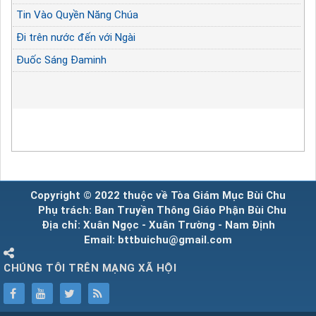
Tin Vào Quyền Năng Chúa
Đi trên nước đến với Ngài
Đuốc Sáng Đaminh
Copyright © 2022 thuộc về Tòa Giám Mục Bùi Chu
Phụ trách: Ban Truyền Thông Giáo Phận Bùi Chu
Địa chỉ: Xuân Ngọc - Xuân Trường - Nam Định
Email: bttbuichu@gmail.com
CHÚNG TÔI TRÊN MẠNG XÃ HỘI