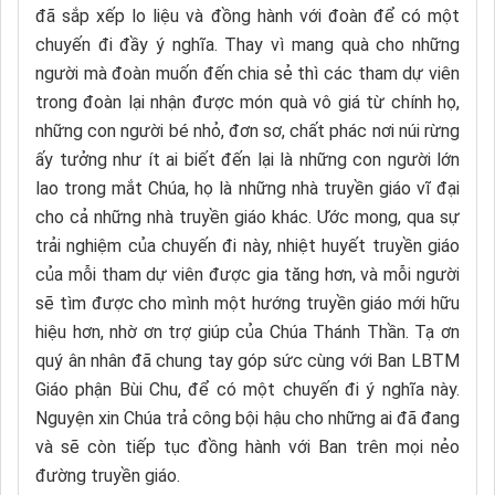
đã sắp xếp lo liệu và đồng hành với đoàn để có một
chuyến đi đầy ý nghĩa. Thay vì mang quà cho những
người mà đoàn muốn đến chia sẻ thì các tham dự viên
trong đoàn lại nhận được món quà vô giá từ chính họ,
những con người bé nhỏ, đơn sơ, chất phác nơi núi rừng
ấy tưởng như ít ai biết đến lại là những con người lớn
lao trong mắt Chúa, họ là những nhà truyền giáo vĩ đại
cho cả những nhà truyền giáo khác. Ước mong, qua sự
trải nghiệm của chuyến đi này, nhiệt huyết truyền giáo
của mỗi tham dự viên được gia tăng hơn, và mỗi người
sẽ tìm được cho mình một hướng truyền giáo mới hữu
hiệu hơn, nhờ ơn trợ giúp của Chúa Thánh Thần. Tạ ơn
quý ân nhân đã chung tay góp sức cùng với Ban LBTM
Giáo phận Bùi Chu, để có một chuyến đi ý nghĩa này.
Nguyện xin Chúa trả công bội hậu cho những ai đã đang
và sẽ còn tiếp tục đồng hành với Ban trên mọi nẻo
đường truyền giáo.