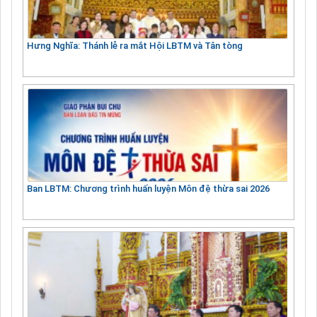
Hưng Nghĩa: Thánh lễ ra mắt Hội LBTM và Tân tòng
Ban LBTM: Chương trình huấn luyện Môn đệ thừa sai 2026