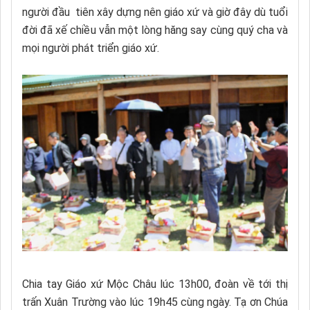
người đầu tiên xây dựng nên giáo xứ và giờ đây dù tuổi
đời đã xế chiều vẫn một lòng hăng say cùng quý cha và
mọi người phát triển giáo xứ.
Chia tay Giáo xứ Mộc Châu lúc 13h00, đoàn về tới thị
trấn Xuân Trường vào lúc 19h45 cùng ngày. Tạ ơn Chúa