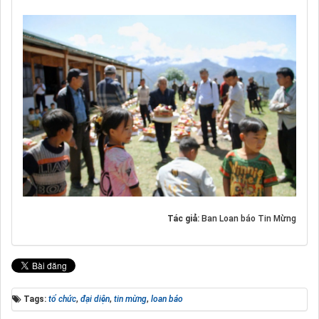
Tác giả:
Ban Loan báo Tin Mừng
Tags:
tổ chức
,
đại diện
,
tin mừng
,
loan báo