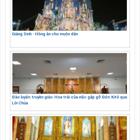
Giáng Sinh - Hồng ân cho muôn dân
Đào luyện truyền giáo: Hoa trái của việc gặp gỡ Đức Kitô qua
Lời Chúa