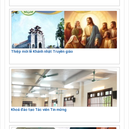
Thiệp mời lễ Khánh nhật Truyền giáo
Khoá đào tạo Tác viên Tin mừng