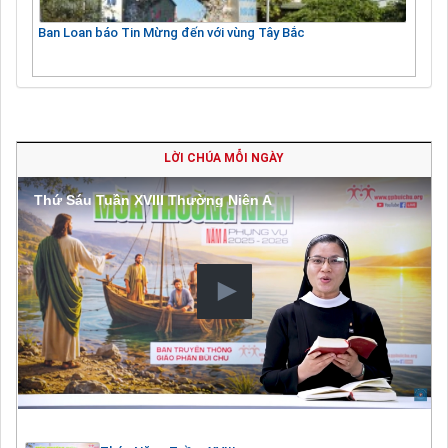
Ban Loan báo Tin Mừng đến với vùng Tây Bắc
LỜI CHÚA MỖI NGÀY
Thứ Sáu Tuần XVIII Thường Niên A