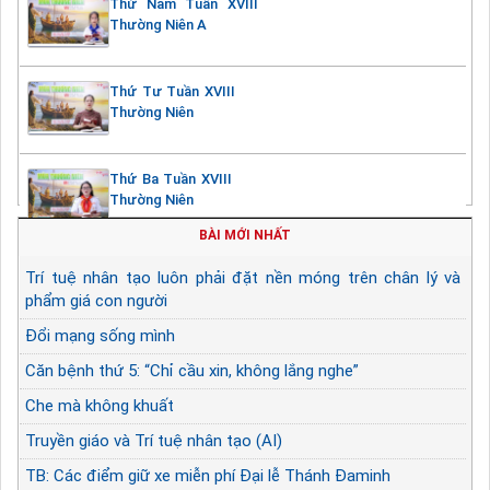
Thứ Năm Tuần XVIII
Thường Niên A
Thứ Tư Tuần XVIII
Thường Niên
Thứ Ba Tuần XVIII
Thường Niên
BÀI MỚI NHẤT
Trí tuệ nhân tạo luôn phải đặt nền móng trên chân lý và
phẩm giá con người
Đổi mạng sống mình
Căn bệnh thứ 5: “Chỉ cầu xin, không lắng nghe”
Che mà không khuất
Truyền giáo và Trí tuệ nhân tạo (AI)
TB: Các điểm giữ xe miễn phí Đại lễ Thánh Đaminh