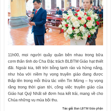
11h00, mọi người quây quần bên nhau trong bữa
cơm thân tình do Cha Đặc trách BLBTM Giáo hạt thiết
đãi. Ngoài kia, tiết trời bỗng tạnh ráo và hửng nắng,
như hòa với niềm hy vọng truyền giáo đang được
thắp lên trong mỗi thừa tác viên Tin Mừng – hy vọng
rằng trong thời gian tới, công việc truyền giáo của
Giáo hạt Quỹ Nhất sẽ đơm hoa kết trái, mang về cho
Chúa những vụ mùa bội thu.
Tác giả:
Ban LBTM Giáo phận