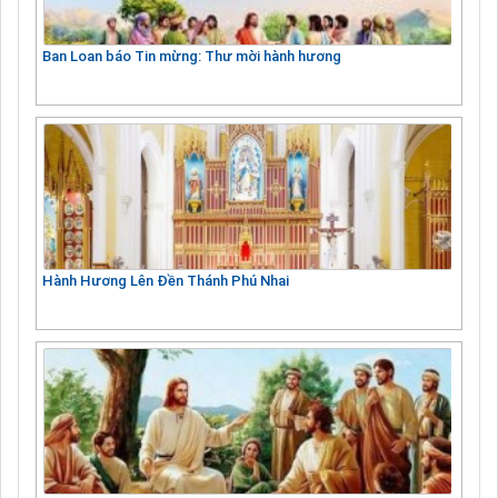
Ban Loan báo Tin mừng: Thư mời hành hương
Hành Hương Lên Đền Thánh Phú Nhai