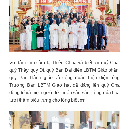
Với tâm tình cảm tạ Thiên Chúa và biết ơn quý Cha,
quý Thầy, quý Dì, quý Ban Đại diện LBTM Giáo phận,
quý Ban Hành giáo và cộng đoàn hiện diện, ông
Trưởng Ban LBTM Giáo hạt đã dâng lên quý Cha
đồng tế và mọi người lời tri ân sâu sắc, cùng đóa hoa
tươi thắm biểu trưng cho lòng biết ơn.