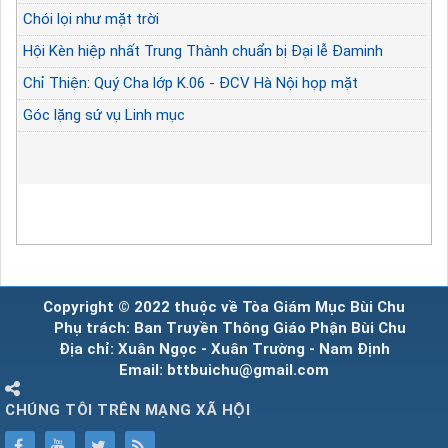
Chói lọi như mặt trời
Hội Kèn hiệp nhất Trung Thành chuẩn bị Đại lễ Đaminh
Chỉ Thiện: Quý Cha lớp K.06 - ĐCV Hà Nội họp mặt
Góc lặng sứ vụ Linh mục
Copyright © 2022 thuộc về Tòa Giám Mục Bùi Chu
Phụ trách: Ban Truyền Thông Giáo Phận Bùi Chu
Địa chỉ: Xuân Ngọc - Xuân Trường - Nam Định
Email: bttbuichu@gmail.com
CHÚNG TÔI TRÊN MẠNG XÃ HỘI