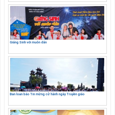
Giáng Sinh với muôn dân
Ban loan báo Tin mừng cử hành ngày Truyền giáo