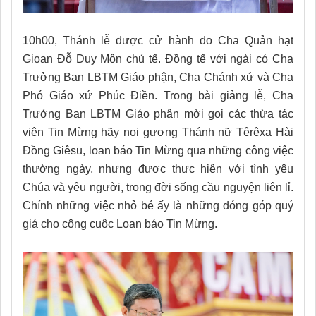
10h00, Thánh lễ được cử hành do Cha Quản hạt
Gioan Đỗ Duy Môn chủ tế. Đồng tế với ngài có Cha
Trưởng Ban LBTM Giáo phận, Cha Chánh xứ và Cha
Phó Giáo xứ Phúc Điền. Trong bài giảng lễ, Cha
Trưởng Ban LBTM Giáo phận mời gọi các thừa tác
viên Tin Mừng hãy noi gương Thánh nữ Têrêxa Hài
Đồng Giêsu, loan báo Tin Mừng qua những công việc
thường ngày, nhưng được thực hiện với tình yêu
Chúa và yêu người, trong đời sống cầu nguyện liên lỉ.
Chính những việc nhỏ bé ấy là những đóng góp quý
giá cho công cuộc Loan báo Tin Mừng.