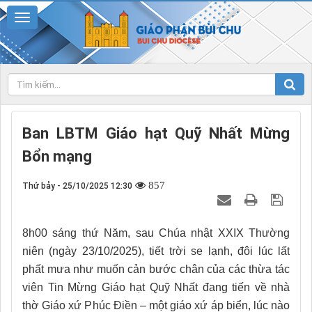
Ban LBTM Giáo hạt Quỹ Nhất Mừng
Bổn mạng
857
Thứ bảy - 25/10/2025 12:30
8h00 sáng thứ Năm, sau Chúa nhật XXIX Thường
niên (ngày 23/10/2025), tiết trời se lạnh, đôi lúc lất
phất mưa như muốn cản bước chân của các thừa tác
viên Tin Mừng Giáo hạt Quỹ Nhất đang tiến về nhà
thờ Giáo xứ Phúc Điền – một giáo xứ áp biển, lúc nào