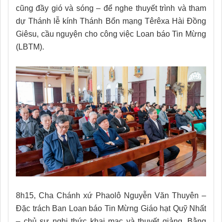
cũng đầy gió và sóng – để nghe thuyết trình và tham
dự Thánh lễ kính Thánh Bổn mạng Têrêxa Hài Đồng
Giêsu, cầu nguyện cho công việc Loan báo Tin Mừng
(LBTM).
8h15, Cha Chánh xứ Phaolô Nguyễn Văn Thuyên –
Đặc trách Ban Loan báo Tin Mừng Giáo hạt Quỹ Nhất
– chủ sự nghi thức khai mạc và thuyết giảng. Bằng