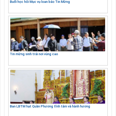
Buổi học hỏi Mục vụ loan báo Tin Mừng
Tin mừng sinh trái nơi vùng cao
Ban LBTM hạt Quần Phương tĩnh tâm và hành hương