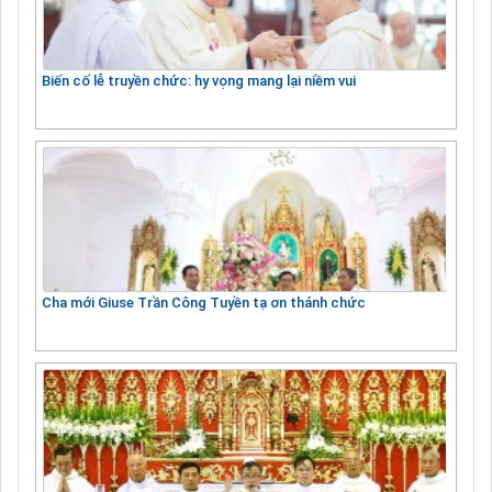
Biến cố lễ truyền chức: hy vọng mang lại niềm vui
Cha mới Giuse Trần Công Tuyền tạ ơn thánh chức