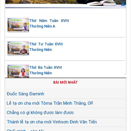
Thứ Năm Tuần XVIII
Thường Niên A
Thứ Tư Tuần XVIII
Thường Niên
Thứ Ba Tuần XVIII
Thường Niên
BÀI MỚI NHẤT
Đuốc Sáng Đaminh
Lễ tạ ơn cha mới Tôma Trần Minh Thắng, OP.
Chẳng có gì không được làm được
Thánh lễ tạ ơn cha mới Vinhsơn Đinh Văn Tiến