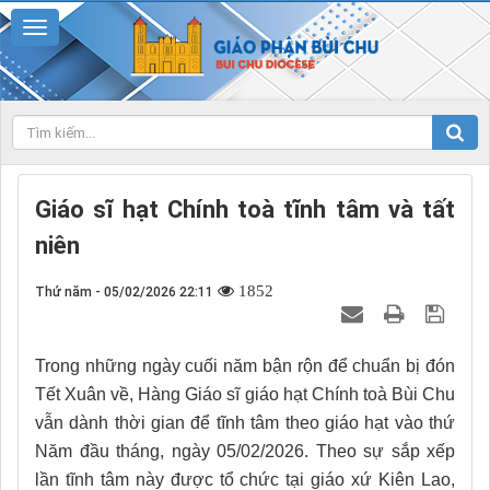
Giáo sĩ hạt Chính toà tĩnh tâm và tất
niên
1852
Thứ năm - 05/02/2026 22:11
Trong những ngày cuối năm bận rộn để chuẩn bị đón
Tết Xuân về, Hàng Giáo sĩ giáo hạt Chính toà Bùi Chu
vẫn dành thời gian để tĩnh tâm theo giáo hạt vào thứ
Năm đầu tháng, ngày 05/02/2026. Theo sự sắp xếp
lần tĩnh tâm này được tổ chức tại giáo xứ Kiên Lao,