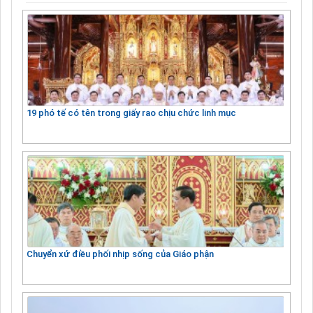
19 phó tế có tên trong giấy rao chịu chức linh mục
Chuyển xứ điều phối nhịp sống của Giáo phận