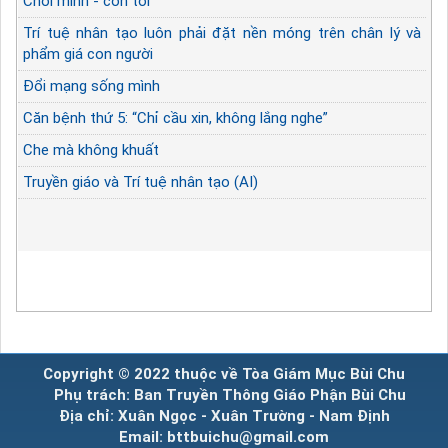
Chối mình - còn tôi
Trí tuệ nhân tạo luôn phải đặt nền móng trên chân lý và
phẩm giá con người
Đổi mạng sống mình
Căn bệnh thứ 5: “Chỉ cầu xin, không lắng nghe”
Che mà không khuất
Truyền giáo và Trí tuệ nhân tạo (AI)
Copyright © 2022 thuộc về Tòa Giám Mục Bùi Chu
Phụ trách: Ban Truyền Thông Giáo Phận Bùi Chu
Địa chỉ: Xuân Ngọc - Xuân Trường - Nam Định
Email: bttbuichu@gmail.com