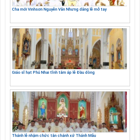
Cha mới Vinhsơn Nguyễn Văn Nhưng dâng lễ mở tay
Giáo sĩ hạt Phú Nhai tĩnh tâm áp lễ Đầu dòng
Thánh lễ nhậm chức tân chánh xứ Thánh Mẫu