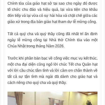
Chính tòa của giáo hạt sở tại sao cho ngày đó được
tổ chức chu đáo và hiệu quả, lại vừa tiện cho khâu
đón tiếp và lại vừa có sự hài hòa và chặt chẽ giữa các
giáo xứ trong địa bàn giáo hạt tham dự lễ mừng công.
Tất cả quý cha và quý thầy cũng đã nhất trí ấn định
ngày lễ mừng công tại Nhà thờ Chính tòa vào một
Chúa Nhật trong tháng Năm 2026.
Trước khi phần bàn bạc về công việc mục vụ kết thúc,
một cha đại diện cũng ngỏ lời chúc Tết cha Quản hạt
với lời cầu chúc tâm tình và lời cảm ơn chân thành về
tất cả sự tận tình mà ngài đã dành cho giáo hạt và
cách riêng cho quý cha và quý thầy.