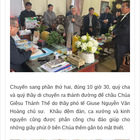
Chuyển sang phần thứ hai, đúng 10 giờ 30, quý cha
và quý thầy di chuyển ra thánh đường để chầu Chúa
Giêsu Thánh Thể do thầy phó tế Giuse Nguyễn Văn
Hoàng chủ sự. Khâu đệm đàn, ca xướng và kinh
nguyện cũng được phân công chu đáo giúp cho
những giây phút ở bên Chúa thêm gắn bó mật thiết.