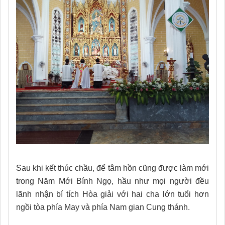
Sau khi kết thúc chầu, để tâm hồn cũng được làm mới
trong Năm Mới Bính Ngọ, hầu như mọi người đều
lãnh nhận bí tích Hòa giải với hai cha lớn tuổi hơn
ngồi tòa phía May và phía Nam gian Cung thánh.