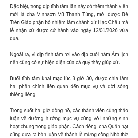
Đặc biệt, trong dịp tĩnh tâm lần này có thêm thành viên
mới là cha Vinhsơn Vũ Thanh Tùng, mới được Bề
Trên Giáo phận bổ nhiệm làm chánh xứ Hạc Châu mà
lễ nhận xứ được cử hành vào ngày 12/01/2026 vừa
qua.
Ngoài ra, vì dịp tĩnh tâm rơi vào dịp cuối năm Âm lịch
nên cũng có sự hiện diện của cả quý thầy giúp xứ.
Buổi tĩnh tâm khai mạc lúc 8 giờ 30, được chia làm
hai phần chính liên quan đến mục vụ và đời sống
thiêng liêng.
Trong suốt hai giờ đồng hồ, các thành viên cùng thảo
luận về đường hướng mục vụ cùng với những sinh
hoạt chung trong giáo phận. Cách riêng, cha Quản hạt
cũng đưa ra bàn luận về thánh lễ mừng công Nhà thờ