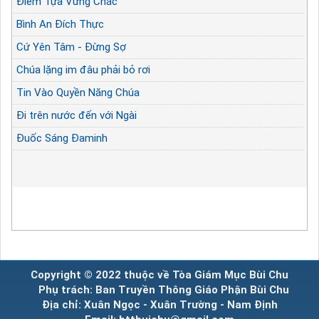
Điểm Tựa Vững Chắc
Bình An Đích Thực
Cứ Yên Tâm - Đừng Sợ
Chúa lặng im đâu phải bỏ rơi
Tin Vào Quyền Năng Chúa
Đi trên nước đến với Ngài
Đuốc Sáng Đaminh
Copyright © 2022 thuộc về Tòa Giám Mục Bùi Chu
Phụ trách: Ban Truyền Thông Giáo Phận Bùi Chu
Địa chỉ: Xuân Ngọc - Xuân Trường - Nam Định