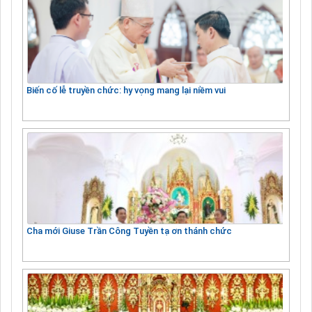
Biến cố lễ truyền chức: hy vọng mang lại niềm vui
Cha mới Giuse Trần Công Tuyền tạ ơn thánh chức