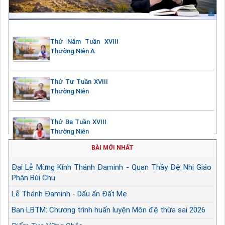
Thứ Năm Tuần XVIII
Thường Niên A
Thứ Tư Tuần XVIII
Thường Niên
Thứ Ba Tuần XVIII
Thường Niên
BÀI MỚI NHẤT
Đại Lễ Mừng Kính Thánh Đaminh - Quan Thầy Đệ Nhị Giáo
Phận Bùi Chu
Lễ Thánh Đaminh - Dấu ấn Đất Mẹ
Ban LBTM: Chương trình huấn luyện Môn đệ thừa sai 2026