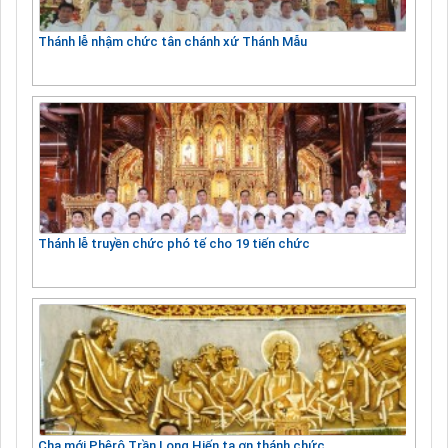
Thánh lễ nhậm chức tân chánh xứ Thánh Mẫu
Thánh lễ truyền chức phó tế cho 19 tiến chức
Cha mới Phêrô Trần Long Hiến tạ ơn thánh chức