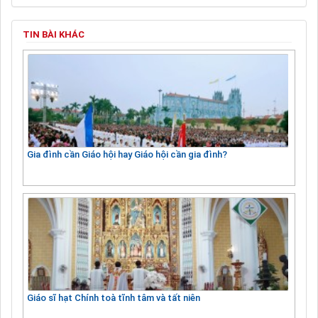
TIN BÀI KHÁC
Gia đình cần Giáo hội hay Giáo hội cần gia đình?
Giáo sĩ hạt Chính toà tĩnh tâm và tất niên