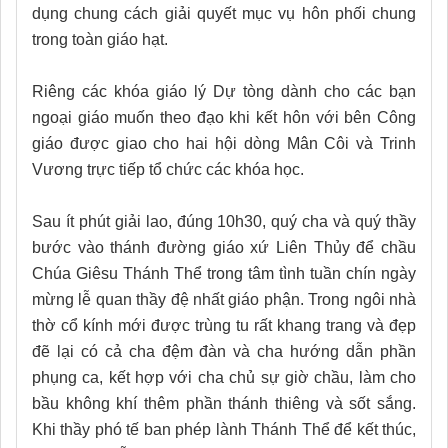
dụng chung cách giải quyết mục vụ hôn phối chung
trong toàn giáo hạt.
Riêng các khóa giáo lý Dự tòng dành cho các bạn
ngoại giáo muốn theo đạo khi kết hôn với bên Công
giáo được giao cho hai hội dòng Mân Côi và Trinh
Vương trực tiếp tổ chức các khóa học.
Sau ít phút giải lao, đúng 10h30, quý cha và quý thầy
bước vào thánh đường giáo xứ Liên Thủy để chầu
Chúa Giêsu Thánh Thể trong tâm tình tuần chín ngày
mừng lễ quan thầy đệ nhất giáo phận. Trong ngôi nhà
thờ cổ kính mới được trùng tu rất khang trang và đẹp
đẽ lại có cả cha đệm đàn và cha hướng dẫn phần
phụng ca, kết hợp với cha chủ sự giờ chầu, làm cho
bầu không khí thêm phần thánh thiêng và sốt sắng.
Khi thầy phó tế ban phép lành Thánh Thể để kết thúc,