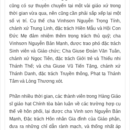
cũng có sự thuyên chuyển tại một vài giáo xứ trong
thời gian vừa qua, nên cũng cần phải sắp xếp lại một
số vị trí. Cụ thể cha Vinhsơn Nguyễn Trọng Tính,
chánh xứ Trung Linh, đặc trách Hiền Mẫu và Hội Con
Đức Mẹ đảm nhiệm thêm trọng trách thủ quỹ; cha
Vinhsơn Nguyễn Bản Mạnh, được trao phó đặc trách
Sinh viên và Giáo chức; Cha Giuse Đoàn Văn Tuân,
chánh xứ Ngọc Tiên, đặc trách Giới trẻ và Thiếu nhi
Thánh Thể; và cha Giuse Vũ Tiến Tặng, chánh xứ
Thánh Danh, đặc trách Truyền thông, Phạt tạ Thánh
Tâm và Lòng Thương xót.
Phần nhiều thời gian, các thành viên trong Hàng Giáo
sĩ giáo hạt Chính tòa bàn luận về các trường hợp cụ
thể về hôn phối, lại được cha Vinh sơn Nguyễn Bản
Mạnh, Đặc trách Hôn nhân Gia đình của Giáo phận,
đưa ra những chỉ dẫn rành mạch, và thống nhất áp