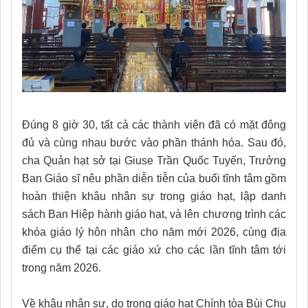
Đúng 8 giờ 30, tất cả các thành viên đã có mặt đông
đủ và cùng nhau bước vào phần thánh hóa. Sau đó,
cha Quản hạt sở tại Giuse Trần Quốc Tuyến, Trưởng
Ban Giáo sĩ nêu phần diễn tiễn của buổi tĩnh tâm gồm
hoàn thiện khâu nhân sự trong giáo hạt, lập danh
sách Ban Hiệp hành giáo hạt, và lên chương trình các
khóa giáo lý hôn nhân cho năm mới 2026, cùng địa
điểm cụ thể tại các giáo xứ cho các lần tĩnh tâm tới
trong năm 2026.
Về khâu nhân sự, do trong giáo hạt Chính tòa Bùi Chu