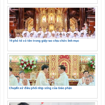
19 phó tế có tên trong giấy rao chịu chức linh mục
Chuyển xứ điều phối nhịp sống của Giáo phận